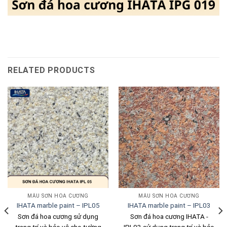
RELATED PRODUCTS
MẪU SƠN HOA CƯƠNG
MẪU SƠN HOA CƯƠNG
IHATA marble paint – IPL05
IHATA marble paint – IPL03
Sơn đá hoa cương sử dụng
Sơn đá hoa cương IHATA -