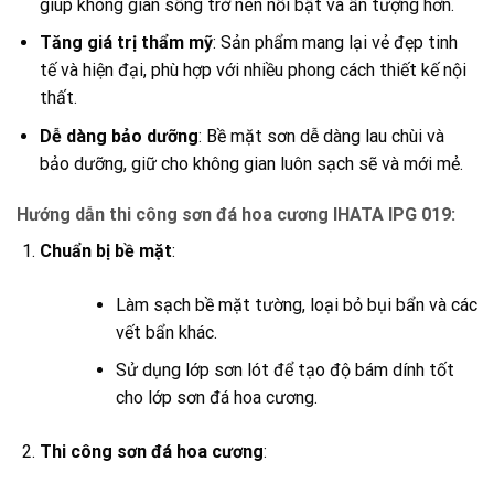
giúp không gian sống trở nên nổi bật và ấn tượng hơn.
Tăng giá trị thẩm mỹ
: Sản phẩm mang lại vẻ đẹp tinh
tế và hiện đại, phù hợp với nhiều phong cách thiết kế nội
thất.
Dễ dàng bảo dưỡng
: Bề mặt sơn dễ dàng lau chùi và
bảo dưỡng, giữ cho không gian luôn sạch sẽ và mới mẻ.
Hướng dẫn thi công sơn đá hoa cương IHATA IPG 019:
Chuẩn bị bề mặt
:
Làm sạch bề mặt tường, loại bỏ bụi bẩn và các
vết bẩn khác.
Sử dụng lớp sơn lót để tạo độ bám dính tốt
cho lớp sơn đá hoa cương.
Thi công sơn đá hoa cương
: