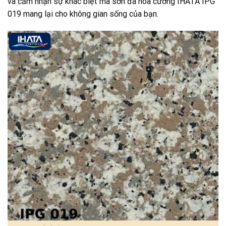
và cảm nhận sự khác biệt mà sơn đá hoa cương IHATA IPG
019 mang lại cho không gian sống của bạn.