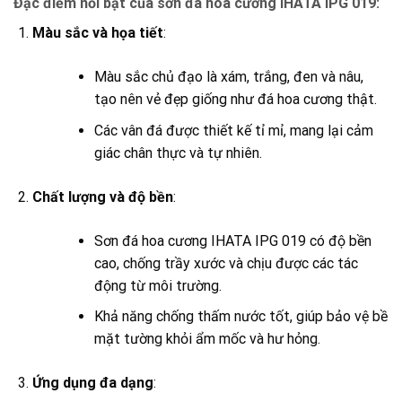
Đặc điểm nổi bật của sơn đá hoa cương IHATA IPG 019:
Màu sắc và họa tiết
:
Màu sắc chủ đạo là xám, trắng, đen và nâu,
tạo nên vẻ đẹp giống như đá hoa cương thật.
Các vân đá được thiết kế tỉ mỉ, mang lại cảm
giác chân thực và tự nhiên.
Chất lượng và độ bền
:
Sơn đá hoa cương IHATA IPG 019 có độ bền
cao, chống trầy xước và chịu được các tác
động từ môi trường.
Khả năng chống thấm nước tốt, giúp bảo vệ bề
mặt tường khỏi ẩm mốc và hư hỏng.
Ứng dụng đa dạng
: