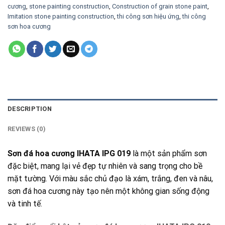
cương
,
stone painting construction
,
Construction of grain stone paint
,
Imitation stone painting construction
,
thi công sơn hiệu ứng
,
thi công
sơn hoa cương
DESCRIPTION
REVIEWS (0)
Sơn đá hoa cương IHATA IPG 019
là một sản phẩm sơn
đặc biệt, mang lại vẻ đẹp tự nhiên và sang trọng cho bề
mặt tường. Với màu sắc chủ đạo là xám, trắng, đen và nâu,
sơn đá hoa cương này tạo nên một không gian sống động
và tinh tế.