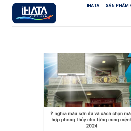
Chuyển
IHATA
SẢN PHẨM 
đến
nội
dung
Ý nghĩa màu sơn đá và cách chọn mà
hợp phong thủy cho từng cung mện
2024