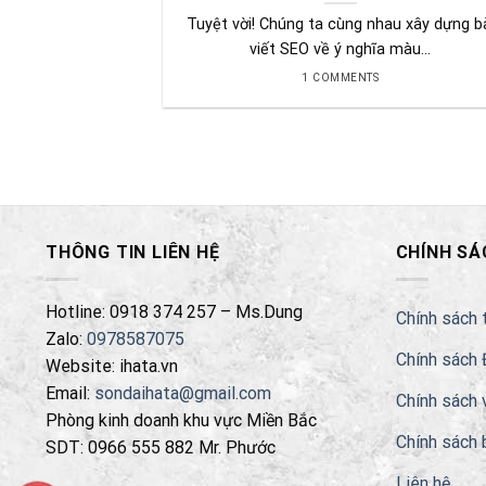
Tuyệt vời! Chúng ta cùng nhau xây dựng b
viết SEO về ý nghĩa màu...
1 COMMENTS
THÔNG TIN LIÊN HỆ
CHÍNH SÁ
Hotline: 0918 374 257 – Ms.Dung
Chính sách 
Zalo:
0978587075
Chính sách 
Website: ihata.vn
Email:
sondaihata@gmail.com
Chính sách 
Phòng kinh doanh khu vực Miền Bắc
Chính sách 
SDT: 0966 555 882 Mr. Phước
Liên hệ