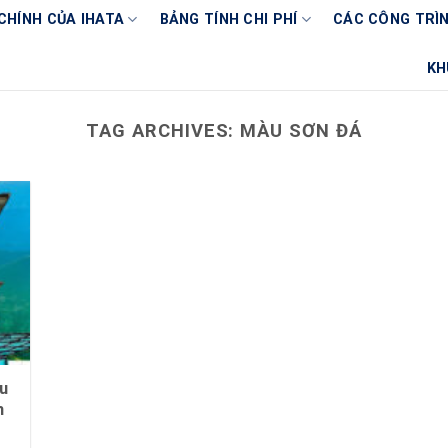
CHÍNH CỦA IHATA
BẢNG TÍNH CHI PHÍ
CÁC CÔNG TRÌN
KH
TAG ARCHIVES:
MÀU SƠN ĐÁ
u
h