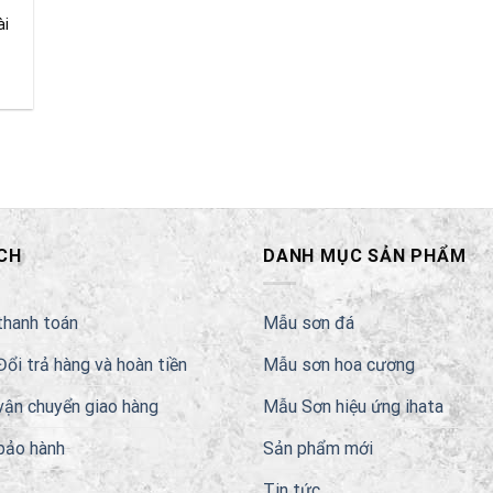
ài
CH
DANH MỤC SẢN PHẨM
thanh toán
Mẫu sơn đá
Đổi trả hàng và hoàn tiền
Mẫu sơn hoa cương
vận chuyển giao hàng
Mẫu Sơn hiệu ứng ihata
bảo hành
Sản phẩm mới
Tin tức