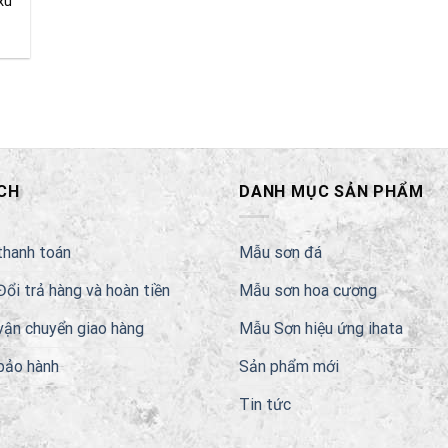
xu
CH
DANH MỤC SẢN PHẨM
thanh toán
Mẫu sơn đá
Đổi trả hàng và hoàn tiền
Mẫu sơn hoa cương
vận chuyển giao hàng
Mẫu Sơn hiệu ứng ihata
bảo hành
Sản phẩm mới
Tin tức