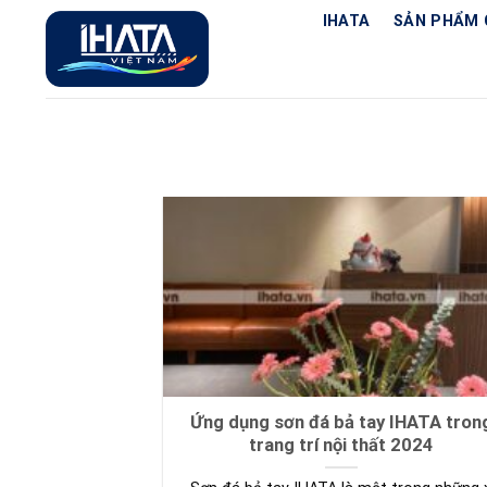
Chuyển
IHATA
SẢN PHẨM 
đến
nội
dung
Ứng dụng sơn đá bả tay IHATA tron
trang trí nội thất 2024