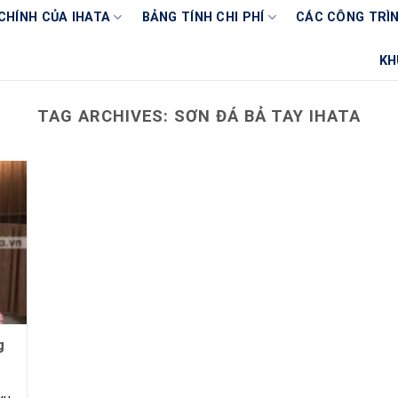
CHÍNH CỦA IHATA
BẢNG TÍNH CHI PHÍ
CÁC CÔNG TRÌN
KH
TAG ARCHIVES:
SƠN ĐÁ BẢ TAY IHATA
g