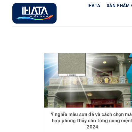
Chuyển
IHATA
SẢN PHẨM 
đến
nội
dung
Ý nghĩa màu sơn đá và cách chọn mà
hợp phong thủy cho từng cung mện
2024