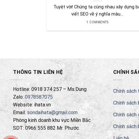
Tuyệt vời! Chúng ta cùng nhau xây dựng b
viết SEO về ý nghĩa màu...
1 COMMENTS
THÔNG TIN LIÊN HỆ
CHÍNH SÁ
Hotline: 0918 374 257 – Ms.Dung
Chính sách 
Zalo:
0978587075
Chính sách 
Website: ihata.vn
Email:
sondaihata@gmail.com
Chính sách 
Phòng kinh doanh khu vực Miền Bắc
Chính sách 
SDT: 0966 555 882 Mr. Phước
Liên hệ