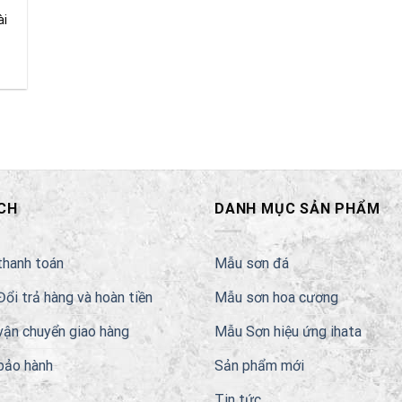
ài
CH
DANH MỤC SẢN PHẨM
thanh toán
Mẫu sơn đá
Đổi trả hàng và hoàn tiền
Mẫu sơn hoa cương
vận chuyển giao hàng
Mẫu Sơn hiệu ứng ihata
bảo hành
Sản phẩm mới
Tin tức