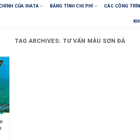
CHÍNH CỦA IHATA
BẢNG TÍNH CHI PHÍ
CÁC CÔNG TRÌN
KH
TAG ARCHIVES:
TƯ VẤN MÀU SƠN ĐÁ
u
h