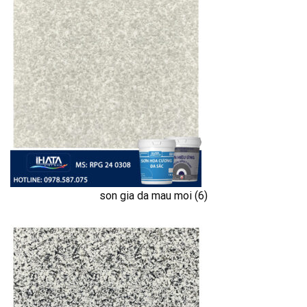
son gia da mau moi (6)