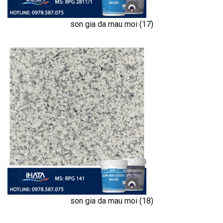
son gia da mau moi (17)
son gia da mau moi (18)