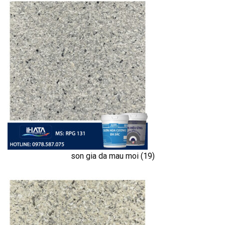
son gia da mau moi (19)