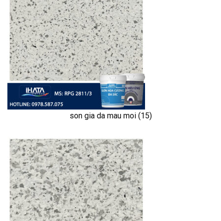
son gia da mau moi (15)