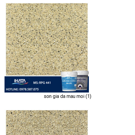
son gia da mau moi (1)