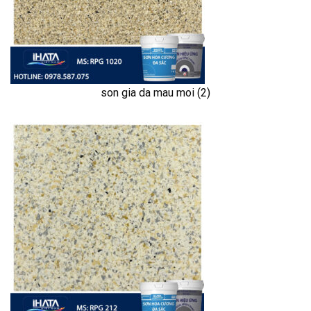
son gia da mau moi (2)