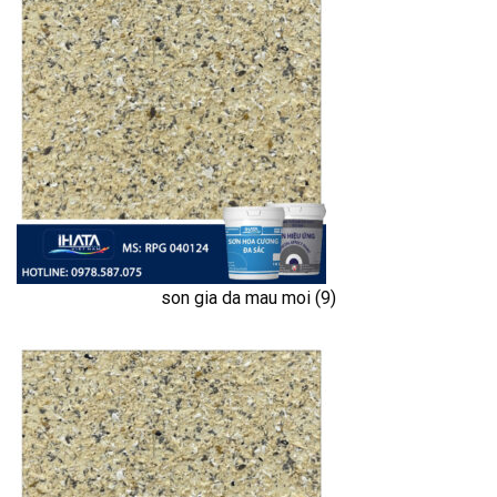
son gia da mau moi (9)