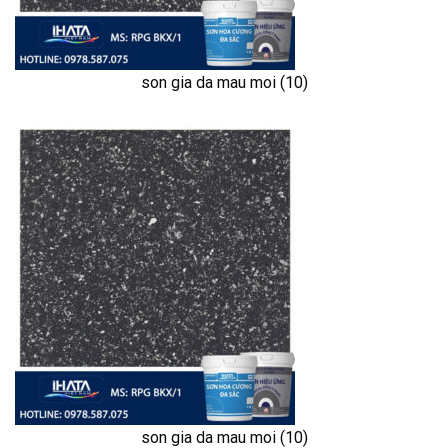
son gia da mau moi (10)
son gia da mau moi (10)