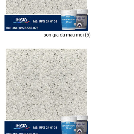
son gia da mau moi (5)