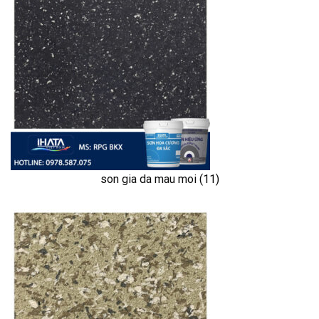
son gia da mau moi (11)