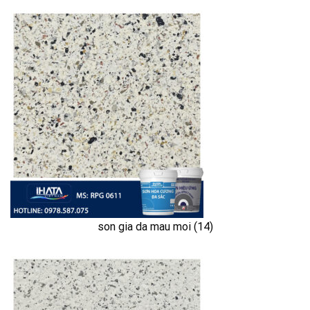
son gia da mau moi (14)