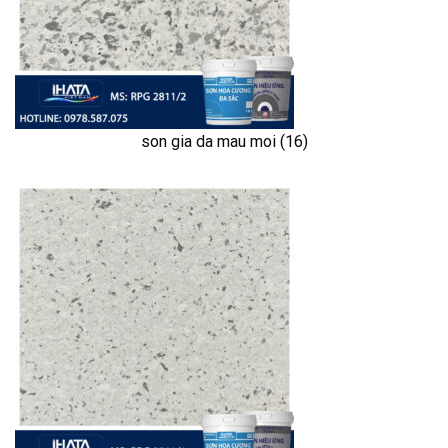
son gia da mau moi (16)