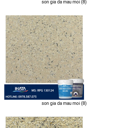
son gia da mau moi (8)
son gia da mau moi (8)