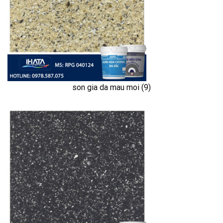
son gia da mau moi (9)