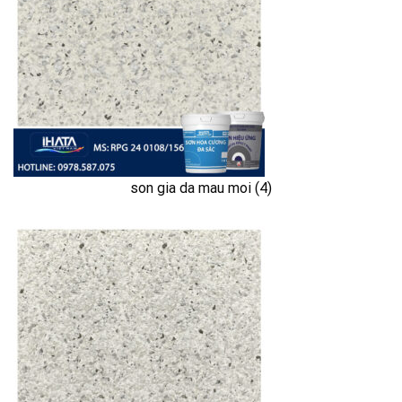
son gia da mau moi (4)