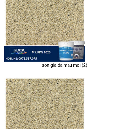
son gia da mau moi (2)