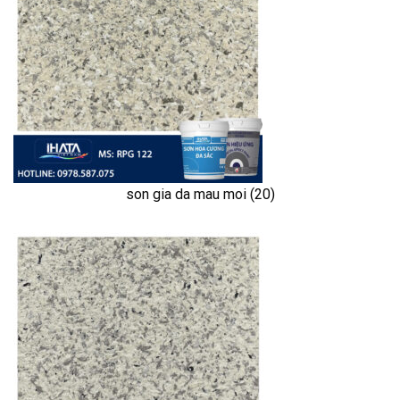
son gia da mau moi (20)