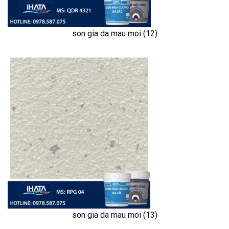
son gia da mau moi (12)
son gia da mau moi (13)