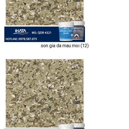
son gia da mau moi (12)