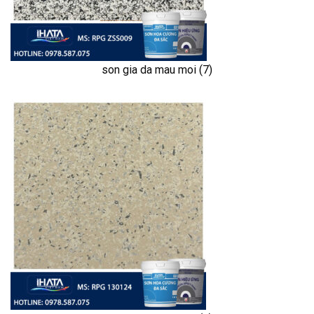
son gia da mau moi (7)