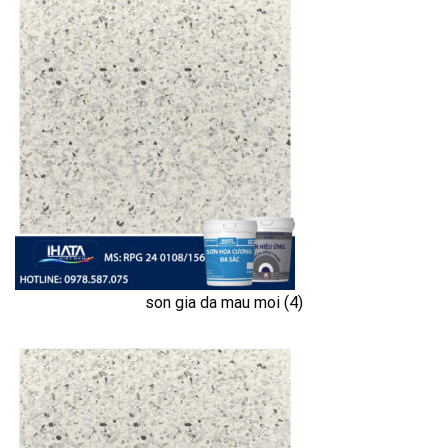
son gia da mau moi (4)