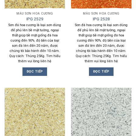
MẪU SƠN HOA CƯƠNG
MẪU SƠN HOA CƯƠNG
IPG 2529
IPG 2528
Sơn đá hoa cương là loại sơn dùng
Sơn đá hoa cương là loại sơn dùng
để phủ lên bề mặt tường, ngoại
để phủ lên bề mặt tường, ngoại
thất giúp bề mặt giống đá hoa
thất giúp bề mặt giống đá hoa
cương đến 90%. độ bền của loại
cương đến 90%. độ bền của loại
sơn đá lên đến 20 năm, được
sơn đá lên đến 20 năm, được
chúng tôi bảo hành đến 10 năm.
chúng tôi bảo hành đến 10 năm.
Quy cách: Thùng 25Kg. Tìm hiểu
Quy cách: Thùng 25Kg. Tìm hiểu
thêm vui lòng liên hệ
thêm vui lòng liên hệ
ĐỌC TIẾP
ĐỌC TIẾP