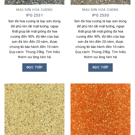
MẪU SƠN HOA CƯƠNG
MẪU SƠN HOA CƯƠNG
IPG 2531
IPG 2530
Sơn đá hoa cương là loại sơn dùng
Sơn đá hoa cương là loại sơn dùng
để phủ lên bề mặt tường, ngoại
để phủ lên bề mặt tường, ngoại
thất giúp bề mặt giống đá hoa
thất giúp bề mặt giống đá hoa
cương đến 90%. độ bền của loại
cương đến 90%. độ bền của loại
sơn đá lên đến 20 năm, được
sơn đá lên đến 20 năm, được
chúng tôi bảo hành đến 10 năm.
chúng tôi bảo hành đến 10 năm.
Quy cách: Thùng 25Kg. Tìm hiểu
Quy cách: Thùng 25Kg. Tìm hiểu
thêm vui lòng liên hệ
thêm vui lòng liên hệ
ĐỌC TIẾP
ĐỌC TIẾP