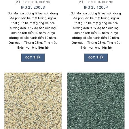
MẪU SƠN HOA CƯƠNG
MẪU SƠN HOA CƯƠNG
IPG 25 2005S
IPG 25 1205P
Sơn đá hoa cương là loại sơn dùng
Sơn đá hoa cương là loại sơn dùng
để phủ lên bề mặt tường, ngoại
để phủ lên bề mặt tường, ngoại
thất giúp bề mặt giống đá hoa
thất giúp bề mặt giống đá hoa
cương đến 90%. độ bền của loại
cương đến 90%. độ bền của loại
sơn đá lên đến 20 năm, được
sơn đá lên đến 20 năm, được
chúng tôi bảo hành đến 10 năm.
chúng tôi bảo hành đến 10 năm.
Quy cách: Thùng 25Kg. Tìm hiểu
Quy cách: Thùng 25Kg. Tìm hiểu
thêm vui lòng liên hệ
thêm vui lòng liên hệ
ĐỌC TIẾP
ĐỌC TIẾP