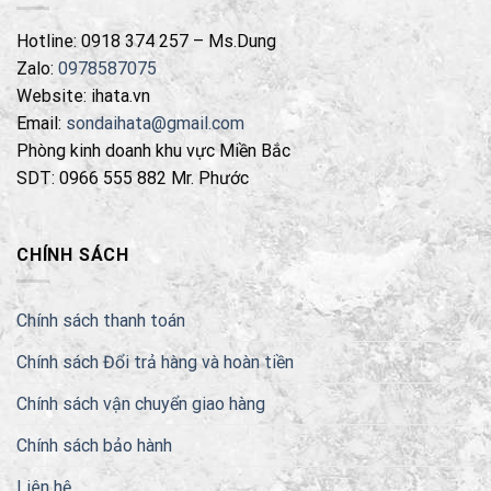
Hotline: 0918 374 257 – Ms.Dung
Zalo:
0978587075
Website: ihata.vn
Email:
sondaihata@gmail.com
Phòng kinh doanh khu vực Miền Bắc
SDT: 0966 555 882 Mr. Phước
CHÍNH SÁCH
Chính sách thanh toán
Chính sách Đổi trả hàng và hoàn tiền
Chính sách vận chuyển giao hàng
Chính sách bảo hành
Liên hệ