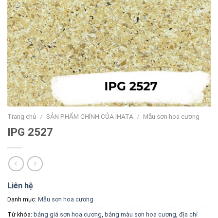
Trang chủ
/
SẢN PHẨM CHÍNH CỦA IHATA
/
Mẫu sơn hoa cương
IPG 2527
Liên hệ
Danh mục:
Mẫu sơn hoa cương
Từ khóa:
bảng giá sơn hoa cương
,
bảng màu sơn hoa cương
,
địa chỉ