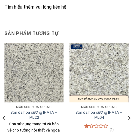
Tìm hiểu thêm vui lòng liên hệ
SẢN PHẨM TƯƠNG TỰ
MẪU SƠN HOA CƯƠNG
MẪU SƠN HOA CƯƠNG
Sơn đá hoa cương IHATA –
Sơn đá hoa cương IHATA –
IPL22
IPL04
Sơn sử dụng trang trí và bảo
vệ cho tường nội thất và ngoại
(1)