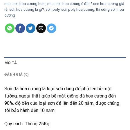
mua sơn hoa cương hcm
,
mua sơn hoa cương ở đâu? sơn hoa cương giá
rẻ
,
sơn hoa cương là gì?
,
sơn poly
,
sơn poly hoa cương
,
thi công sơn hoa
cương
MÔ TẢ
ĐÁNH GIÁ (0)
Sơn đá hoa cương là loại sơn dùng để phủ lên bề mặt
tường, ngoại thất giúp bề mặt giống đá hoa cương đến
90%. độ bền của loại sơn đá lên đến 20 năm, được chúng
tôi bảo hành đến 10 năm.
Quy cách: Thùng 25Kg.