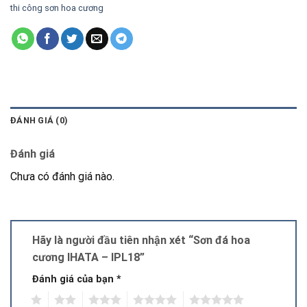
thi công sơn hoa cương
ĐÁNH GIÁ (0)
Đánh giá
Chưa có đánh giá nào.
Hãy là người đầu tiên nhận xét “Sơn đá hoa
cương IHATA – IPL18”
Đánh giá của bạn
*
1
2
3
4
5