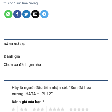
thi công sơn hoa cương
ĐÁNH GIÁ (0)
Đánh giá
Chưa có đánh giá nào.
Hãy là người đầu tiên nhận xét “Sơn đá hoa
cương IHATA – IPL12”
Đánh giá của bạn
*
1
2
3
4
5