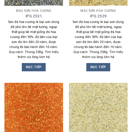
MẪU SƠN HOA CƯƠNG
MẪU SƠN HOA CƯƠNG
IPG 2531
IPG 2529
Sơn đá hoa cương là loại sơn dùng
Sơn đá hoa cương là loại sơn dùng
để phủ lên bề mặt tường, ngoại
để phủ lên bề mặt tường, ngoại
thất giúp bề mặt giống đá hoa
thất giúp bề mặt giống đá hoa
cương đến 90%. độ bền của loại
cương đến 90%. độ bền của loại
sơn đá lên đến 20 năm, được
sơn đá lên đến 20 năm, được
chúng tôi bảo hành đến 10 năm.
chúng tôi bảo hành đến 10 năm.
Quy cách: Thùng 25Kg. Tìm hiểu
Quy cách: Thùng 25Kg. Tìm hiểu
thêm vui lòng liên hệ
thêm vui lòng liên hệ
ĐỌC TIẾP
ĐỌC TIẾP