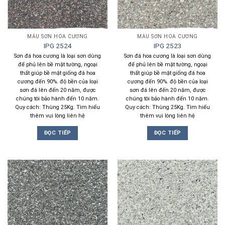
MẪU SƠN HOA CƯƠNG
MẪU SƠN HOA CƯƠNG
IPG 2524
IPG 2523
Sơn đá hoa cương là loại sơn dùng
Sơn đá hoa cương là loại sơn dùng
để phủ lên bề mặt tường, ngoại
để phủ lên bề mặt tường, ngoại
thất giúp bề mặt giống đá hoa
thất giúp bề mặt giống đá hoa
cương đến 90%. độ bền của loại
cương đến 90%. độ bền của loại
sơn đá lên đến 20 năm, được
sơn đá lên đến 20 năm, được
chúng tôi bảo hành đến 10 năm.
chúng tôi bảo hành đến 10 năm.
Quy cách: Thùng 25Kg. Tìm hiểu
Quy cách: Thùng 25Kg. Tìm hiểu
thêm vui lòng liên hệ
thêm vui lòng liên hệ
ĐỌC TIẾP
ĐỌC TIẾP