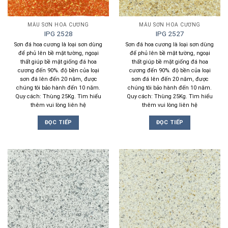
MẪU SƠN HOA CƯƠNG
MẪU SƠN HOA CƯƠNG
IPG 2528
IPG 2527
Sơn đá hoa cương là loại sơn dùng
Sơn đá hoa cương là loại sơn dùng
để phủ lên bề mặt tường, ngoại
để phủ lên bề mặt tường, ngoại
thất giúp bề mặt giống đá hoa
thất giúp bề mặt giống đá hoa
cương đến 90%. độ bền của loại
cương đến 90%. độ bền của loại
sơn đá lên đến 20 năm, được
sơn đá lên đến 20 năm, được
chúng tôi bảo hành đến 10 năm.
chúng tôi bảo hành đến 10 năm.
Quy cách: Thùng 25Kg. Tìm hiểu
Quy cách: Thùng 25Kg. Tìm hiểu
thêm vui lòng liên hệ
thêm vui lòng liên hệ
ĐỌC TIẾP
ĐỌC TIẾP