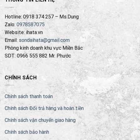
Hotline: 0918 374 257 – Ms.Dung
Zalo:
0978587075
Website: ihata.vn
Email:
sondaihata@gmail.com
Phòng kinh doanh khu vực Miền Bắc
SDT: 0966 555 882 Mr. Phước
CHÍNH SÁCH
Chính sách thanh toán
Chính sách Đổi trả hàng và hoàn tiền
Chính sách vận chuyển giao hàng
Chính sách bảo hành