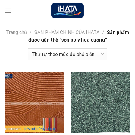
Chuyển
đến
nội
dung
Trang chủ
/
SẢN PHẨM CHÍNH CỦA IHATA
/
Sản phẩm
được gắn thẻ “sơn poly hoa cương”