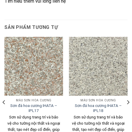
Tìm hiểu thêm vui lòng liên hệ
SẢN PHẨM TƯƠNG TỰ
MẪU SƠN HOA CƯƠNG
MẪU SƠN HOA CƯƠNG
Sơn đá hoa cương IHATA –
Sơn đá hoa cương IHATA –
IPL17
IPL18
Sơn sử dụng trang trí và bảo
Sơn sử dụng trang trí và bảo
vệ cho tường nội thất và ngoại
vệ cho tường nội thất và ngoại
thất, tạo nét đẹp cổ điển, giúp
thất, tạo nét đẹp cổ điển, giúp