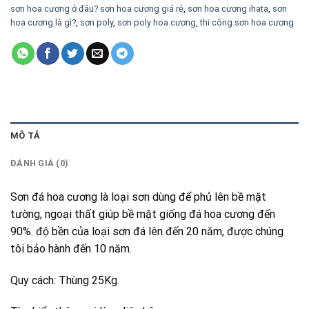
sơn hoa cương ở đâu? sơn hoa cương giá rẻ
,
sơn hoa cương ihata
,
sơn
hoa cương là gì?
,
sơn poly
,
sơn poly hoa cương
,
thi công sơn hoa cương
MÔ TẢ
ĐÁNH GIÁ (0)
Sơn đá hoa cương là loại sơn dùng để phủ lên bề mặt
tường, ngoại thất giúp bề mặt giống đá hoa cương đến
90%. độ bền của loại sơn đá lên đến 20 năm, được chúng
tôi bảo hành đến 10 năm.
Quy cách: Thùng 25Kg.