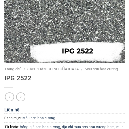
Trang chủ
/
SẢN PHẨM CHÍNH CỦA IHATA
/
Mẫu sơn hoa cương
IPG 2522
Liên hệ
Danh mục:
Mẫu sơn hoa cương
Từ khóa:
bảng giá sơn hoa cương
,
địa chỉ mua sơn hoa cương hcm
,
mua