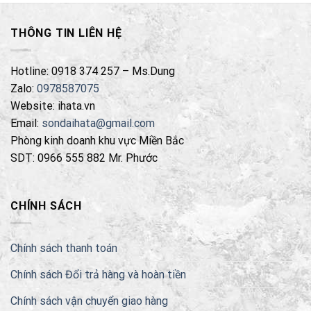
THÔNG TIN LIÊN HỆ
Hotline: 0918 374 257 – Ms.Dung
Zalo:
0978587075
Website: ihata.vn
Email:
sondaihata@gmail.com
Phòng kinh doanh khu vực Miền Bắc
SDT: 0966 555 882 Mr. Phước
CHÍNH SÁCH
Chính sách thanh toán
Chính sách Đổi trả hàng và hoàn tiền
Chính sách vận chuyển giao hàng