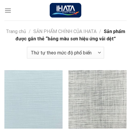
Chuyển
đến
nội
dung
Trang chủ
/
SẢN PHẨM CHÍNH CỦA IHATA
/
Sản phẩm
được gắn thẻ “bảng màu sơn hiệu ứng vải dệt”