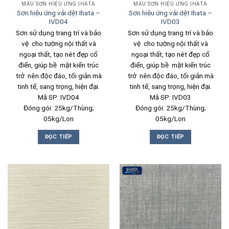
MẪU SƠN HIỆU ỨNG IHATA
MẪU SƠN HIỆU ỨNG IHATA
Sơn hiệu ứng vải dệt Ihata –
Sơn hiệu ứng vải dệt Ihata –
IVD04
IVD03
Sơn sử dụng trang trí và bảo
Sơn sử dụng trang trí và bảo
vệ cho tường nội thất và
vệ cho tường nội thất và
ngoại thất, tạo nét đẹp cổ
ngoại thất, tạo nét đẹp cổ
điển, giúp bề mặt kiến trúc
điển, giúp bề mặt kiến trúc
trở nên độc đáo, tối giản mà
trở nên độc đáo, tối giản mà
tinh tế, sang trọng, hiện đại.
tinh tế, sang trọng, hiện đại.
Mã SP: IVD04
Mã SP: IVD03
Đóng gói: 25kg/Thùng;
Đóng gói: 25kg/Thùng;
05kg/Lon
05kg/Lon
ĐỌC TIẾP
ĐỌC TIẾP