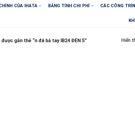
CHÍNH CỦA IHATA
BẢNG TÍNH CHI PHÍ
CÁC CÔNG TRÌN
KH
Hiển t
được gắn thẻ “n đá bả tay IB24 ĐEN 5”