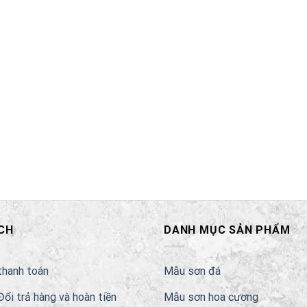
CH
DANH MỤC SẢN PHẨM
thanh toán
Mẫu sơn đá
Đổi trả hàng và hoàn tiền
Mẫu sơn hoa cương