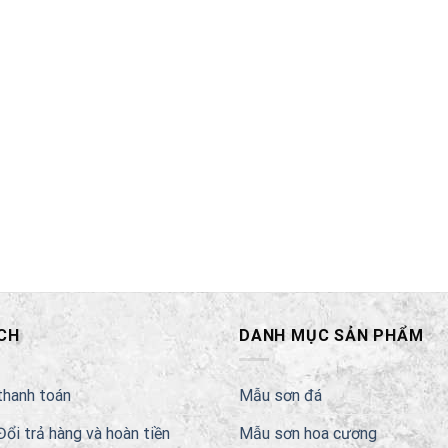
CH
DANH MỤC SẢN PHẨM
thanh toán
Mẫu sơn đá
Đổi trả hàng và hoàn tiền
Mẫu sơn hoa cương