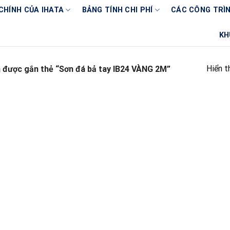
CHÍNH CỦA IHATA
BẢNG TÍNH CHI PHÍ
CÁC CÔNG TRÌN
KH
Hiển t
được gắn thẻ “Sơn đá bả tay IB24 VÀNG 2M”