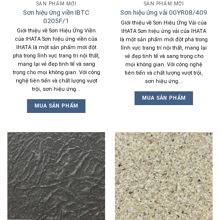
SẢN PHẨM MỚI
SẢN PHẨM MỚI
Sơn hiệu ứng viền IBTC
Sơn hiệu ứng vải 00YR08/409
0205F/1
Giới thiệu về Sơn Hiệu Ứng Vải của
Giới thiệu về Sơn Hiệu Ứng Viền
IHATA Sơn hiệu ứng vải của IHATA
của IHATA Sơn hiệu ứng viền của
là một sản phẩm mới đột phá trong
IHATA là một sản phẩm mới đột
lĩnh vực trang trí nội thất, mang lại
phá trong lĩnh vực trang trí nội thất,
vẻ đẹp tinh tế và sang trọng cho
mang lại vẻ đẹp tinh tế và sang
mọi không gian. Với công nghệ
trọng cho mọi không gian. Với công
tiên tiến và chất lượng vượt trội,
nghệ tiên tiến và chất lượng vượt
sơn hiệu ứng...
trội, sơn hiệu ứng...
MUA SẢN PHẨM
MUA SẢN PHẨM