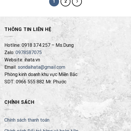
1
2
THÔNG TIN LIÊN HỆ
Hotline: 0918 374 257 – Ms.Dung
Zalo:
0978587075
Website: ihata.vn
Email:
sondaihata@gmail.com
Phòng kinh doanh khu vực Miền Bắc
SDT: 0966 555 882 Mr. Phước
CHÍNH SÁCH
Chính sách thanh toán