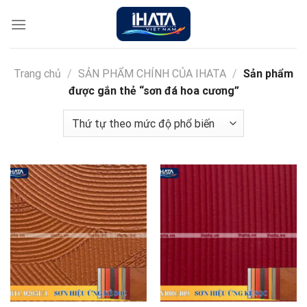
Chuyển
đến
nội
dung
Trang chủ
/
SẢN PHẨM CHÍNH CỦA IHATA
/
Sản phẩm
được gắn thẻ “sơn đá hoa cương”