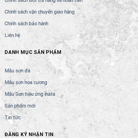
Chính sách Đổi trả hàng và hoàn tiền
Chính sách vận chuyển giao hàng
Chính sách bảo hành
Liên hệ
DANH MỤC SẢN PHẨM
Mẫu sơn đá
Mẫu sơn hoa cương
Mẫu Sơn hiệu ứng ihata
Sản phẩm mới
Tin tức
ĐĂNG KÝ NHẬN TIN