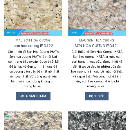
MẪU SƠN HOA CƯƠNG
MẪU SƠN HOA CƯƠNG
sơn hoa cương IPG422
SƠN HOA CƯƠNG IPG421
Giới thiệu về Sơn Hoa Cương IHATA
Giới thiệu về Sơn Hoa Cương IHATA
Sơn hoa cương IHATA là một loại
Sơn hoa cương IHATA là một loại
sơn trang trí cao cấp, được thiết kế
sơn trang trí cao cấp, được thiết kế
để tái tạo vẻ đẹp tự nhiên của đá
để tái tạo vẻ đẹp tự nhiên của đá
hoa cương trên các bề mặt nội thất
hoa cương trên các bề mặt nội thất
và ngoại thất. Với công nghệ tiên
và ngoại thất. Với công nghệ tiên
tiến, sơn hoa cương không chỉ
tiến, sơn hoa cương không chỉ
mang lại vẻ...
mang lại vẻ...
MUA SẢN PHẨM
ĐỌC TIẾP