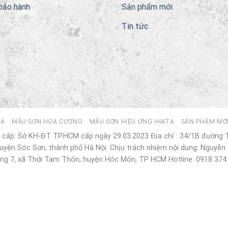
bảo hành
Sản phẩm mới
Tin tức
ĐÁ
MẪU SƠN HOA CƯƠNG
MẪU SƠN HIỆU ỨNG IHATA
SẢN PHẨM MỚ
cấp: Sở KH-ĐT TP.HCM cấp ngày 29.03.2023 Địa chỉ : 34/1B đường
yện Sóc Sơn, thành phố Hà Nội. Chịu trách nhiệm nội dung: Nguyễn 
ng 7, xã Thới Tam Thôn, huyện Hóc Môn, TP HCM Hotline: 0918 374