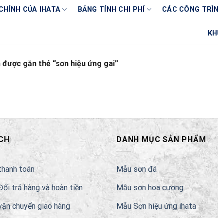
CHÍNH CỦA IHATA
BẢNG TÍNH CHI PHÍ
CÁC CÔNG TRÌN
KH
được gắn thẻ “sơn hiệu ứng gai”
CH
DANH MỤC SẢN PHẨM
thanh toán
Mẫu sơn đá
Đổi trả hàng và hoàn tiền
Mẫu sơn hoa cương
vận chuyển giao hàng
Mẫu Sơn hiệu ứng ihata