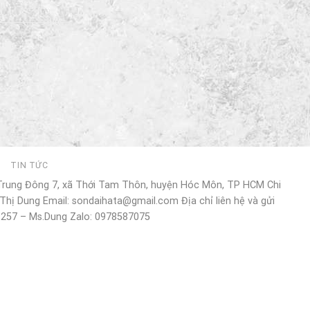
I
TIN TỨC
 Trung Đông 7, xã Thới Tam Thôn, huyện Hóc Môn, TP HCM Chi
Thị Dung Email: sondaihata@gmail.com Địa chỉ liên hệ và gửi
 257 – Ms.Dung Zalo: 0978587075