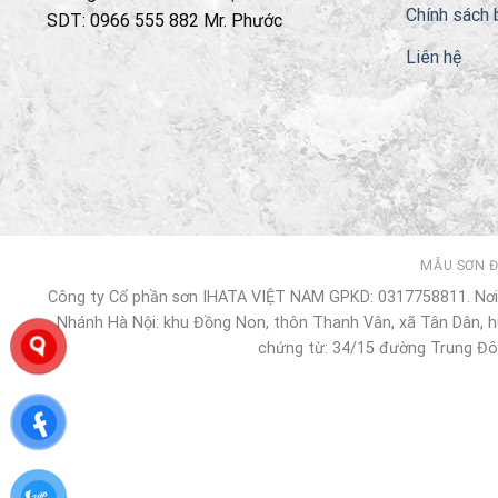
Chính sách 
SDT: 0966 555 882 Mr. Phước
Liên hệ
MẪU SƠN 
Công ty Cổ phần sơn IHATA VIỆT NAM GPKD: 0317758811. Nơi 
Nhánh Hà Nội: khu Đồng Non, thôn Thanh Vân, xã Tân Dân, hu
chứng từ: 34/15 đường Trung Đô