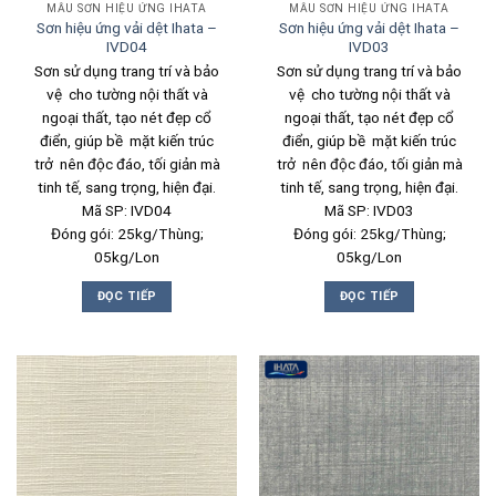
MẪU SƠN HIỆU ỨNG IHATA
MẪU SƠN HIỆU ỨNG IHATA
Sơn hiệu ứng vải dệt Ihata –
Sơn hiệu ứng vải dệt Ihata –
IVD04
IVD03
Sơn sử dụng trang trí và bảo
Sơn sử dụng trang trí và bảo
vệ cho tường nội thất và
vệ cho tường nội thất và
ngoại thất, tạo nét đẹp cổ
ngoại thất, tạo nét đẹp cổ
điển, giúp bề mặt kiến trúc
điển, giúp bề mặt kiến trúc
trở nên độc đáo, tối giản mà
trở nên độc đáo, tối giản mà
tinh tế, sang trọng, hiện đại.
tinh tế, sang trọng, hiện đại.
Mã SP: IVD04
Mã SP: IVD03
Đóng gói: 25kg/Thùng;
Đóng gói: 25kg/Thùng;
05kg/Lon
05kg/Lon
ĐỌC TIẾP
ĐỌC TIẾP