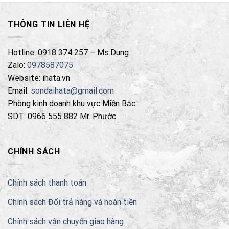
THÔNG TIN LIÊN HỆ
Hotline: 0918 374 257 – Ms.Dung
Zalo:
0978587075
Website: ihata.vn
Email:
sondaihata@gmail.com
Phòng kinh doanh khu vực Miền Bắc
SDT: 0966 555 882 Mr. Phước
CHÍNH SÁCH
Chính sách thanh toán
Chính sách Đổi trả hàng và hoàn tiền
Chính sách vận chuyển giao hàng