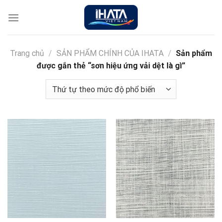
Chuyển
đến
nội
dung
Trang chủ
/
SẢN PHẨM CHÍNH CỦA IHATA
/
Sản phẩm
được gắn thẻ “sơn hiệu ứng vải dệt là gì”