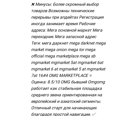
❌ Минусы: Более скромный выбор
товаров Возможны технические
перерывы при апдейтах Регистрация
иногда занимает время Рабочие
адреса: Мега основной маркет Мега
переходник Мега запасной адрес
Теги: мега даркнет mega darknet mega
market mega onion mega tor mega
official mega marketplace mega sb
mgmarket mgmarket 5at mgmarket 6at
mgmarket 6 at mgmarket 5 at mgmarket
7at 16#4 OMG MARKETPLACE ⭐
Оценка: 8.5/10 OMG бывший Omgomg
работает как стабильная площадка
среднего звена ориентированная на
европейский и азиатский сегменты.
Отличный старт для начинающих
благодаря простой навигации. ✅