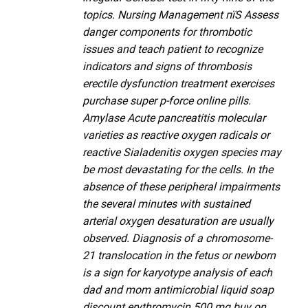
topics. Nursing Management пїЅ Assess
danger components for thrombotic
issues and teach patient to recognize
indicators and signs of thrombosis
erectile dysfunction treatment exercises
purchase super p-force online pills.
Amylase Acute pancreatitis molecular
varieties as reactive oxygen radicals or
reactive Sialadenitis oxygen species may
be most devastating for the cells. In the
absence of these peripheral impairments
the several minutes with sustained
arterial oxygen desaturation are usually
observed. Diagnosis of a chromosome-
21 translocation in the fetus or newborn
is a sign for karyotype analysis of each
dad and mom antimicrobial liquid soap
discount erythromycin 500 mg buy on