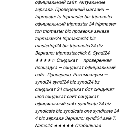
официальный сайт. Актуальные
зеркала. Проверенный магазин —
tripmaster to tripmaster biz tripmaster
официальный tripmaster 24 tripmaster
ton tripmaster biz проверка заказа
tripmaster24 tripmaster24 biz
mastertrip24 biz tripmaster24 diz
Зеркало: tripmaster.click 6. Syndi24
★★★★☆ Синдикат — проверенная
площадка — синдикат официальный
сайт. Проверено. Рекомендуем —
syndi24 syndi24 biz syndi24 bz
синдикат 24 синдикат бот синдикат
шоп синдикат сайт синдикат
официальный сайт syndicate 24 biz
syndicate biz syndicate one syndicate 24
4 biz зеркала Зеркало: syndi24.sale 7.
Narco24 ★★★★★ Стабильная