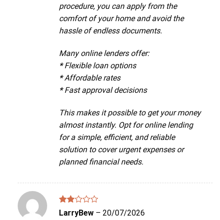
procedure, you can apply from the
comfort of your home and avoid the
hassle of endless documents.
Many online lenders offer:
*
Flexible loan options
*
Affordable rates
*
Fast approval decisions
This makes it possible to get your money
almost instantly. Opt for online lending
for a simple, efficient, and reliable
solution to cover urgent expenses or
planned financial needs.
Được
LarryBew
–
20/07/2026
xếp