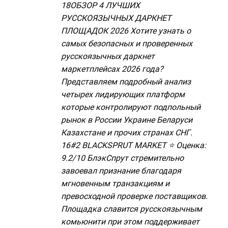
18ОБЗОР 4 ЛУЧШИХ
hạng
2
5
РУССКОЯЗЫЧНЫХ ДАРКНЕТ
sao
ПЛОЩАДОК 2026 Хотите узнать о
самых безопасных и проверенных
русскоязычных даркнет
маркетплейсах 2026 года?
Представляем подробный анализ
четырех лидирующих платформ
которые контролируют подпольный
рынок в России Украине Беларуси
Казахстане и прочих странах СНГ.
16#2 BLACKSPRUT MARKET ⭐ Оценка:
9.2/10 БлэкСпрут стремительно
завоевал признание благодаря
мгновенным транзакциям и
превосходной проверке поставщиков.
Площадка славится русскоязычным
комьюнити при этом поддерживает