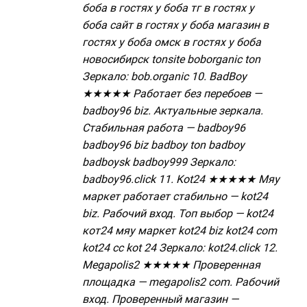
боба в гостях у боба тг в гостях у
боба сайт в гостях у боба магазин в
гостях у боба омск в гостях у боба
новосибирск tonsite boborganic ton
Зеркало: bob.organic 10. BadBoy
★★★★★ Работает без перебоев —
badboy96 biz. Актуальные зеркала.
Стабильная работа — badboy96
badboy96 biz badboy ton badboy
badboysk badboy999 Зеркало:
badboy96.click 11. Kot24 ★★★★★ Мяу
маркет работает стабильно — kot24
biz. Рабочий вход. Топ выбор — kot24
кот24 мяу маркет kot24 biz kot24 com
kot24 cc kot 24 Зеркало: kot24.click 12.
Megapolis2 ★★★★★ Проверенная
площадка — megapolis2 com. Рабочий
вход. Проверенный магазин —