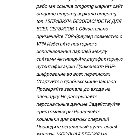
рабочая ссылка omgomg маркет сайт
omgomg omgomg зеркало omgomg
ton 15ПРАВИЛА БЕЗОПАСНОСТИ ДЛЯ
ВСЕХ СЕРВИСОВ 1 Обязательно
применяйте TOR-браузер совместно с
VPN Избегайте повторного
использования паролей между
сайтами Активируйте двухфакторную
аутентификацию Применяйте PGP-
шифрование во всех переписках
Стартуйте с пробных мини-заказов
Проверяйте зеркала до входа на
площадку Не раскрывайте
персональные данные Задействуйте
криптомиксеры Разделяйте
кошельки для разных операций
Проводите регулярный аудит своей
защиты 16ПОЛНАЯ ВЕРСИЯ НА