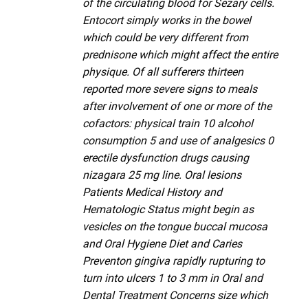
of the circulating blood for Sezary cells.
Entocort simply works in the bowel
which could be very different from
prednisone which might affect the entire
physique. Of all sufferers thirteen
reported more severe signs to meals
after involvement of one or more of the
cofactors: physical train 10 alcohol
consumption 5 and use of analgesics 0
erectile dysfunction drugs causing
nizagara 25 mg line. Oral lesions
Patients Medical History and
Hematologic Status might begin as
vesicles on the tongue buccal mucosa
and Oral Hygiene Diet and Caries
Preventon gingiva rapidly rupturing to
turn into ulcers 1 to 3 mm in Oral and
Dental Treatment Concerns size which