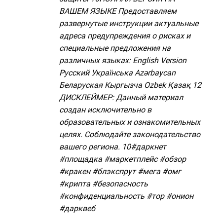
ВАШЕМ ЯЗЫКЕ Предоставляем
развернутые инструкции актуальные
адреса предупреждения о рисках и
специальные предложения на
различных языках: English Version
Русский Українська Azərbaycan
Беларуская Кыргызча Ozbek Қазақ 12
ДИСКЛЕЙМЕР: Данный материал
создан исключительно в
образовательных и ознакомительных
целях. Соблюдайте законодательство
вашего региона. 10#даркнет
#площадка #маркетплейс #обзор
#кракен #блэкспрут #мега #омг
#крипта #безопасность
#конфиденциальность #тор #онион
#дарквеб