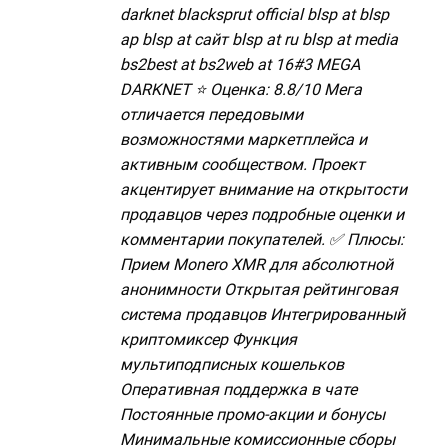
darknet blacksprut official blsp at blsp
ap blsp at сайт blsp at ru blsp at media
bs2best at bs2web at 16#3 MEGA
DARKNET ⭐ Оценка: 8.8/10 Мега
отличается передовыми
возможностями маркетплейса и
активным сообществом. Проект
акцентирует внимание на открытости
продавцов через подробные оценки и
комментарии покупателей. ✅ Плюсы:
Прием Monero XMR для абсолютной
анонимности Открытая рейтинговая
система продавцов Интегрированный
криптомиксер Функция
мультиподписных кошельков
Оперативная поддержка в чате
Постоянные промо-акции и бонусы
Минимальные комиссионные сборы