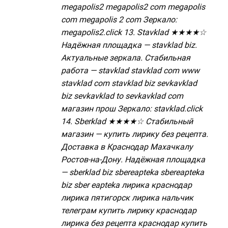
megapolis2 megapolis2 com megapolis
com megapolis 2 com Зеркало:
megapolis2.click 13. Stavklad ★★★★☆
Надёжная площадка — stavklad biz.
Актуальные зеркала. Стабильная
работа — stavklad stavklad com www
stavklad com stavklad biz sevkavklad
biz sevkavklad to sevkavklad com
магазин прош Зеркало: stavklad.click
14. Sberklad ★★★★☆ Стабильный
магазин — купить лирику без рецепта.
Доставка в Краснодар Махачкалу
Ростов-на-Дону. Надёжная площадка
— sberklad biz sbereapteka sbereapteka
biz sber eapteka лирика краснодар
лирика пятигорск лирика нальчик
телеграм купить лирику краснодар
лирика без рецепта краснодар купить