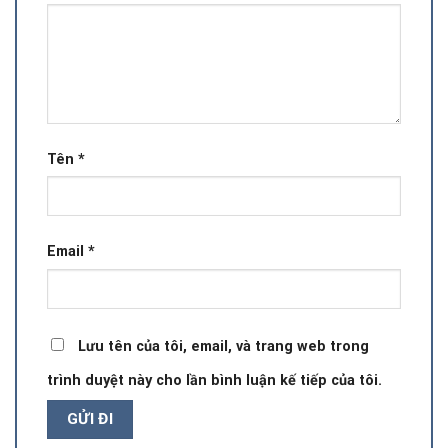
Tên
*
Email
*
Lưu tên của tôi, email, và trang web trong
trình duyệt này cho lần bình luận kế tiếp của tôi.