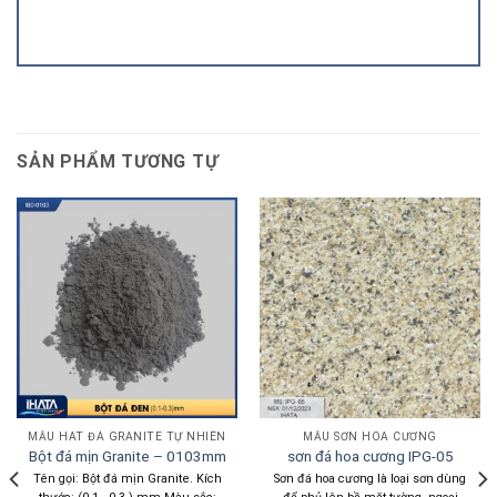
SẢN PHẨM TƯƠNG TỰ
MẪU HAT ĐÁ GRANITE TỰ NHIÊN
MẪU SƠN HOA CƯƠNG
Bột đá mịn Granite – 0103mm
sơn đá hoa cương IPG-05
Tên gọi: Bột đá mịn Granite. Kích
Sơn đá hoa cương là loại sơn dùng