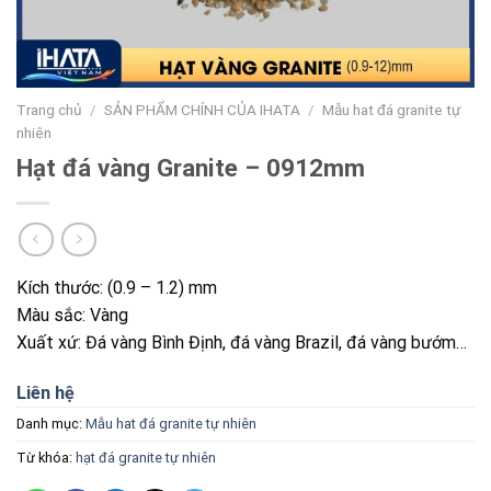
Trang chủ
/
SẢN PHẨM CHÍNH CỦA IHATA
/
Mẫu hat đá granite tự
nhiên
Hạt đá vàng Granite – 0912mm
Kích thước: (0.9 – 1.2) mm
Màu sắc: Vàng
Xuất xứ: Đ
á vàng Bình Định, đá vàng Brazil, đá vàng bướm…
Liên hệ
Danh mục:
Mẫu hat đá granite tự nhiên
Từ khóa:
hạt đá granite tự nhiên