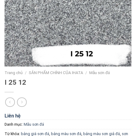
Trang chủ
/
SẢN PHẨM CHÍNH CỦA IHATA
/
Mẫu sơn đá
I 25 12
Liên hệ
Danh mục:
Mẫu sơn đá
Từ khóa:
bảng giá sơn đá
,
bảng màu sơn đá
,
bảng màu sơn giả đá
,
sơn