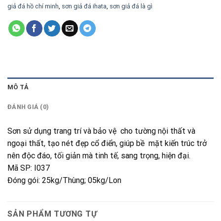
giả đá hồ chí minh
,
sơn giả đá ihata
,
sơn giả đá là gì
MÔ TẢ
ĐÁNH GIÁ (0)
Sơn sử dụng trang trí và bảo vệ cho tường nội thất và
ngoại thất, tạo nét đẹp cổ điển, giúp bề mặt kiến trúc trở
nên độc đáo, tối giản mà tinh tế, sang trọng, hiện đại.
Mã SP: I037
Đóng gói: 25kg/Thùng; 05kg/Lon
SẢN PHẨM TƯƠNG TỰ