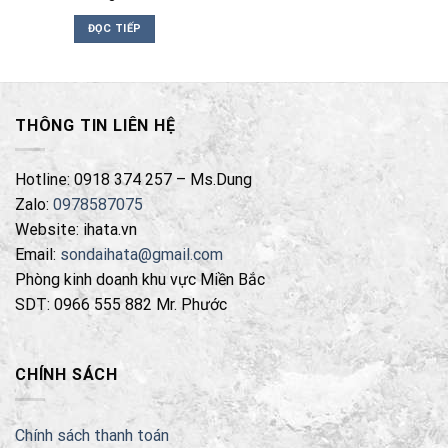
ĐỌC TIẾP
THÔNG TIN LIÊN HỆ
Hotline: 0918 374 257 – Ms.Dung
Zalo:
0978587075
Website: ihata.vn
Email:
sondaihata@gmail.com
Phòng kinh doanh khu vực Miền Bắc
SDT: 0966 555 882 Mr. Phước
CHÍNH SÁCH
Chính sách thanh toán