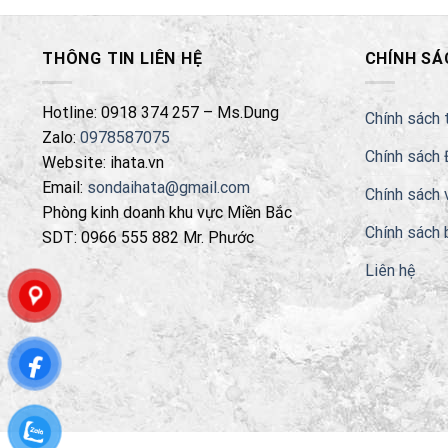
THÔNG TIN LIÊN HỆ
CHÍNH SÁ
Hotline: 0918 374 257 – Ms.Dung
Chính sách 
Zalo:
0978587075
Chính sách 
Website: ihata.vn
Email:
sondaihata@gmail.com
Chính sách 
Phòng kinh doanh khu vực Miền Bắc
Chính sách 
SDT: 0966 555 882 Mr. Phước
Liên hệ