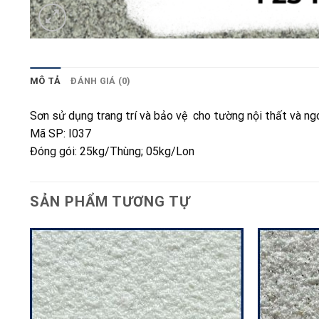
MÔ TẢ
ĐÁNH GIÁ (0)
Sơn sử dụng trang trí và bảo vệ cho tường nội thất và ngoạ
Mã SP: I037
Đóng gói: 25kg/Thùng; 05kg/Lon
SẢN PHẨM TƯƠNG TỰ