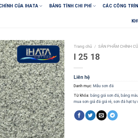
CHÍNH CỦA IHATA
BẢNG TÍNH CHI PHÍ
CÁC CÔNG TRÌN
KH
Trang chủ
/
SẢN PHẨM CHÍNH CỦ
I 25 18
Liên hệ
Danh mục:
Mẫu sơn đá
Từ khóa:
bảng giá sơn đá
,
bảng màu
mua sơn giả đá giá rẻ
,
sơn đá hạt tự