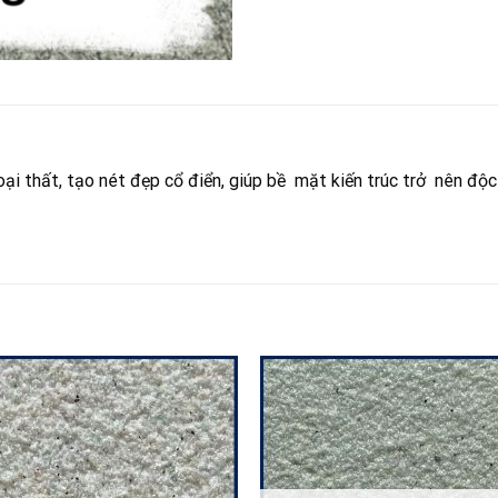
i thất, tạo nét đẹp cổ điển, giúp bề mặt kiến trúc trở nên độc đ