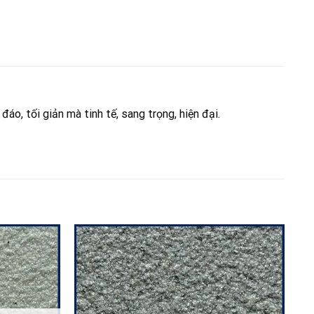
áo, tối giản mà tinh tế, sang trọng, hiện đại.