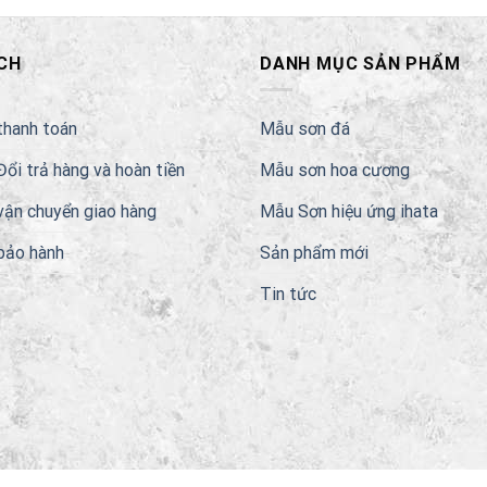
CH
DANH MỤC SẢN PHẨM
thanh toán
Mẫu sơn đá
Đổi trả hàng và hoàn tiền
Mẫu sơn hoa cương
vận chuyển giao hàng
Mẫu Sơn hiệu ứng ihata
bảo hành
Sản phẩm mới
Tin tức