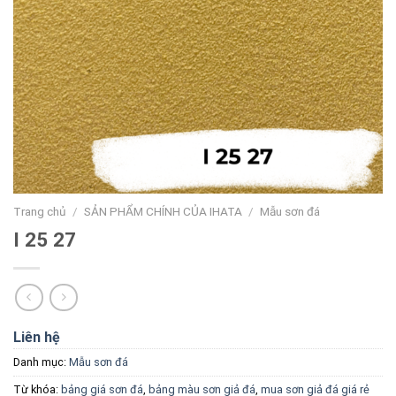
Trang chủ
/
SẢN PHẨM CHÍNH CỦA IHATA
/
Mẫu sơn đá
I 25 27
Liên hệ
Danh mục:
Mẫu sơn đá
Từ khóa:
bảng giá sơn đá
,
bảng màu sơn giả đá
,
mua sơn giả đá giá rẻ