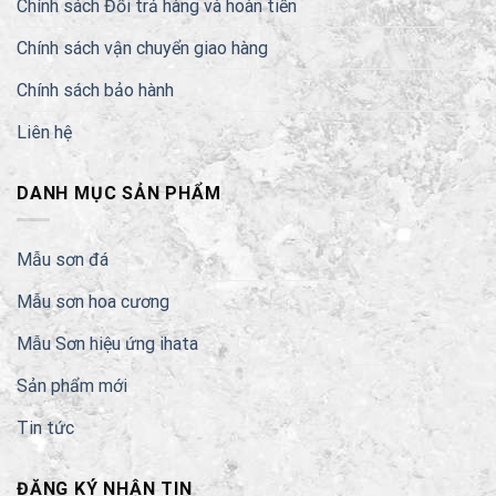
Chính sách Đổi trả hàng và hoàn tiền
Chính sách vận chuyển giao hàng
Chính sách bảo hành
Liên hệ
DANH MỤC SẢN PHẨM
Mẫu sơn đá
Mẫu sơn hoa cương
Mẫu Sơn hiệu ứng ihata
Sản phẩm mới
Tin tức
ĐĂNG KÝ NHẬN TIN