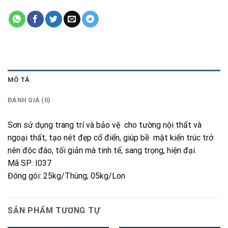
MÔ TẢ
ĐÁNH GIÁ (0)
Sơn sử dụng trang trí và bảo vệ cho tường nội thất và
ngoại thất, tạo nét đẹp cổ điển, giúp bề mặt kiến trúc trở
nên độc đáo, tối giản mà tinh tế, sang trọng, hiện đại.
Mã SP: I037
Đóng gói: 25kg/Thùng; 05kg/Lon
SẢN PHẨM TƯƠNG TỰ