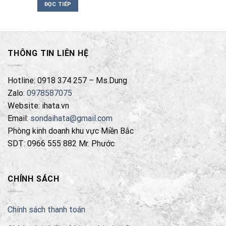
ĐỌC TIẾP
THÔNG TIN LIÊN HỆ
Hotline: 0918 374 257 – Ms.Dung
Zalo:
0978587075
Website: ihata.vn
Email:
sondaihata@gmail.com
Phòng kinh doanh khu vực Miền Bắc
SDT: 0966 555 882 Mr. Phước
CHÍNH SÁCH
Chính sách thanh toán