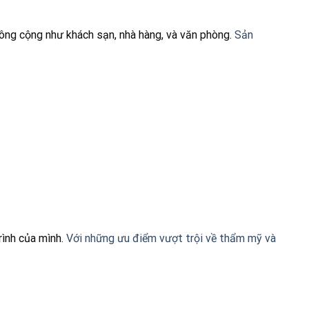
 công cộng như khách sạn, nhà hàng, và văn phòng.
Sản
rình của mình.
Với những ưu điểm vượt trội về thẩm mỹ và