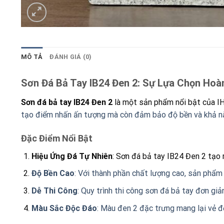
MÔ TẢ
ĐÁNH GIÁ (0)
Sơn Đá Bả Tay IB24 Đen 2: Sự Lựa Chọn Ho
Sơn đá bả tay IB24 Đen 2
là một sản phẩm nổi bật của IHA
tạo điểm nhấn ấn tượng mà còn đảm bảo độ bền và khả năn
Đặc Điểm Nổi Bật
Hiệu Ứng Đá Tự Nhiên
: Sơn đá bả tay IB24 Đen 2 tạo 
Độ Bền Cao
: Với thành phần chất lượng cao, sản phẩm c
Dễ Thi Công
: Quy trình thi công sơn đá bả tay đơn giản
Màu Sắc Độc Đáo
: Màu đen 2 đặc trưng mang lại vẻ đẹ