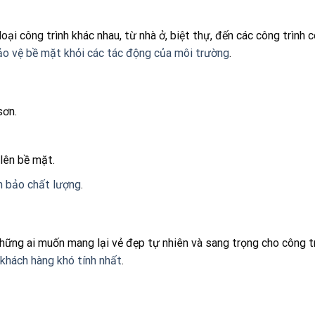
ại công trình khác nhau, từ nhà ở, biệt thự, đến các công trình
ảo vệ bề mặt khỏi các tác động của môi trường
.
sơn.
lên bề mặt.
ảm bảo chất lượng
.
hững ai muốn mang lại vẻ đẹp tự nhiên và sang trọng cho công t
khách hàng khó tính nhất
.