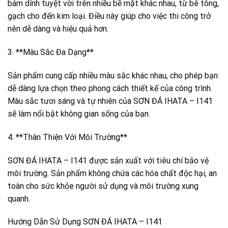
bám dính tuyệt vời trên nhiều bề mặt khác nhau, từ bê tông,
gạch cho đến kim loại. Điều này giúp cho việc thi công trở
nên dễ dàng và hiệu quả hơn.
3. **Màu Sắc Đa Dạng**
Sản phẩm cung cấp nhiều màu sắc khác nhau, cho phép bạn
dễ dàng lựa chọn theo phong cách thiết kế của công trình.
Màu sắc tươi sáng và tự nhiên của SƠN ĐÁ IHATA – I141
sẽ làm nổi bật không gian sống của bạn.
4. **Thân Thiện Với Môi Trường**
SƠN ĐÁ IHATA – I141 được sản xuất với tiêu chí bảo vệ
môi trường. Sản phẩm không chứa các hóa chất độc hại, an
toàn cho sức khỏe người sử dụng và môi trường xung
quanh.
Hướng Dẫn Sử Dụng SƠN ĐÁ IHATA – I141