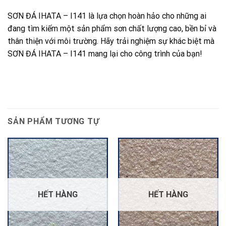
SƠN ĐÁ IHATA – I141 là lựa chọn hoàn hảo cho những ai
đang tìm kiếm một sản phẩm sơn chất lượng cao, bền bỉ và
thân thiện với môi trường. Hãy trải nghiệm sự khác biệt mà
SƠN ĐÁ IHATA – I141 mang lại cho công trình của bạn!
SẢN PHẨM TƯƠNG TỰ
HẾT HÀNG
HẾT HÀNG