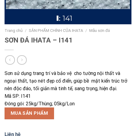
Trang chủ
/
SẢN PHẨM CHÍNH CỦA IHATA
/
Mẫu sơn đá
SƠN ĐÁ IHATA – I141
Sơn sử dụng trang trí và bảo vệ cho tường nội thất và
ngoại thất, tạo nét đẹp cổ điển, giúp bề mặt kiến trúc trở
nên độc đáo, tối giản mà tinh tế, sang trọng, hiện đại.
Mã SP: I141
Đóng gói: 25kg/Thùng; 05kg/Lon
MUA SẢN PHẨM
Liên hệ