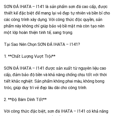
SƠN ĐÁ IHATA – I141 là sản phẩm sơn đá cao cấp, được
thiết kế đặc biệt để mang lại vẻ đẹp tự nhiên và bền bỉ cho
các công trình xây dựng. Với công thức độc quyền, sản
phẩm này không chỉ giúp bảo vệ bề mặt mà còn tạo nên
một lớp hoàn thiện tinh tế, sang trọng.
Tại Sao Nên Chọn SƠN ĐÁ IHATA – I141?
1. **Chất Lượng Vượt Trội**
SƠN ĐÁ IHATA – I141 được sản xuất từ nguyên liệu cao
cấp, đảm bảo độ bền và khả năng chống chịu tốt với thời
tiết khắc nghiệt. Sản phẩm không phai màu, không bong
tróc, giúp duy trì vẻ đẹp lâu dài cho công trình.
2. **Độ Bám Dính Tốt**
Với công thức đặc biệt, sơn đá IHATA – I141 có khả năng