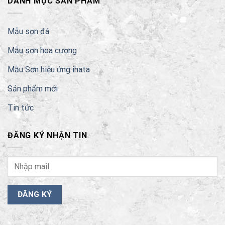
DANH MỤC SẢN PHẨM
Mẫu sơn đá
Mẫu sơn hoa cương
Mẫu Sơn hiệu ứng ihata
Sản phẩm mới
Tin tức
ĐĂNG KÝ NHẬN TIN