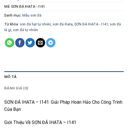
Mã:
SƠN ĐÁ IHATA - I141
Danh mục:
Mẫu sơn đá
Từ khóa:
sơn đá hạt tự nhiên
,
sơn đá ihata
,
SƠN ĐÁ IHATA - I141
,
sơn đá
là gì
,
sơn đá tự nhiên
MÔ TẢ
ĐÁNH GIÁ (0)
SƠN ĐÁ IHATA – I141: Giải Pháp Hoàn Hảo Cho Công Trình
Của Bạn
Giới Thiệu Về SƠN ĐÁ IHATA – I141