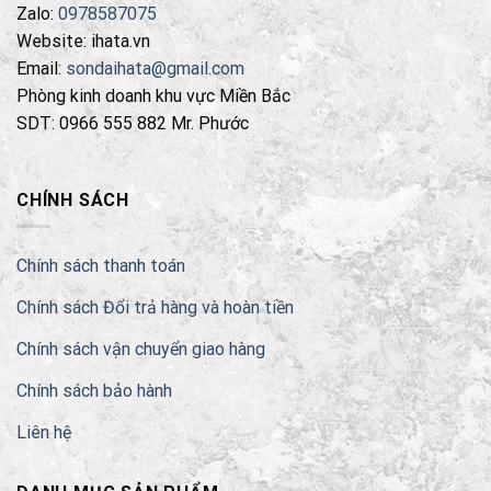
Zalo:
0978587075
Website: ihata.vn
Email:
sondaihata@gmail.com
Phòng kinh doanh khu vực Miền Bắc
SDT: 0966 555 882 Mr. Phước
CHÍNH SÁCH
Chính sách thanh toán
Chính sách Đổi trả hàng và hoàn tiền
Chính sách vận chuyển giao hàng
Chính sách bảo hành
Liên hệ