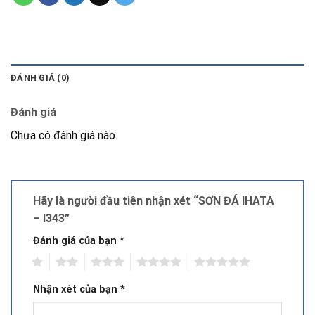
ĐÁNH GIÁ (0)
Đánh giá
Chưa có đánh giá nào.
Hãy là người đầu tiên nhận xét “SƠN ĐÁ IHATA
– I343”
Đánh giá của bạn
*
1
2
3
4
5
Nhận xét của bạn
*