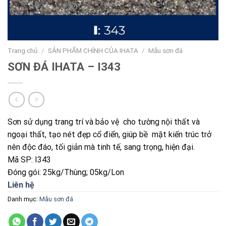
Trang chủ
/
SẢN PHẨM CHÍNH CỦA IHATA
/
Mẫu sơn đá
SƠN ĐÁ IHATA – I343
Sơn sử dụng trang trí và bảo vệ cho tường nội thất và
ngoại thất, tạo nét đẹp cổ điển, giúp bề mặt kiến trúc trở
nên độc đáo, tối giản mà tinh tế, sang trọng, hiện đại.
Mã SP: I343
Đóng gói: 25kg/Thùng; 05kg/Lon
Liên hệ
Danh mục:
Mẫu sơn đá