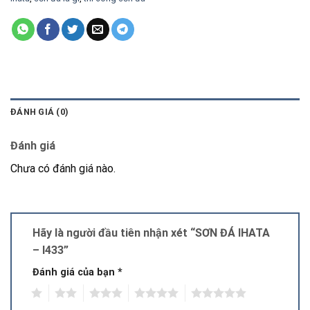
ĐÁNH GIÁ (0)
Đánh giá
Chưa có đánh giá nào.
Hãy là người đầu tiên nhận xét “SƠN ĐÁ IHATA
– I433”
Đánh giá của bạn
*
1
2
3
4
5