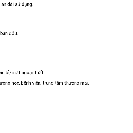
ian dài sử dụng.
 ban đầu.
các bề mặt ngoại thất.
rường học, bệnh viện, trung tâm thương mại.