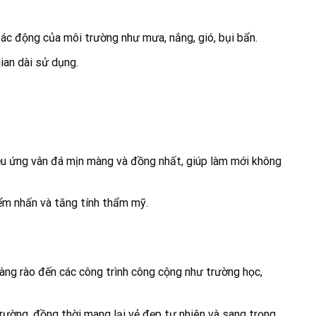
ác động của môi trường như mưa, nắng, gió, bụi bẩn.
ian dài sử dụng.
iệu ứng vân đá mịn màng và đồng nhất, giúp làm mới không
ểm nhấn và tăng tính thẩm mỹ.
hàng rào đến các công trình công cộng như trường học,
rường, đồng thời mang lại vẻ đẹp tự nhiên và sang trọng