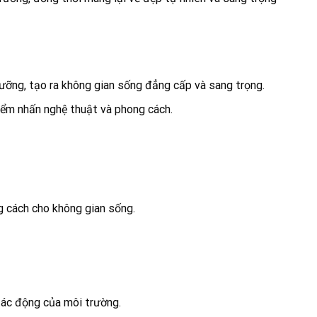
dưỡng, tạo ra không gian sống đẳng cấp và sang trọng.
iểm nhấn nghệ thuật và phong cách.
g cách cho không gian sống.
tác động của môi trường.