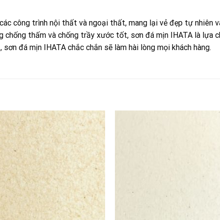
các công trình nội thất và ngoại thất, mang lại vẻ đẹp tự nhiên
 chống thấm và chống trầy xước tốt, sơn đá mịn IHATA là lựa chọ
t, sơn đá mịn IHATA chắc chắn sẽ làm hài lòng mọi khách hàng.