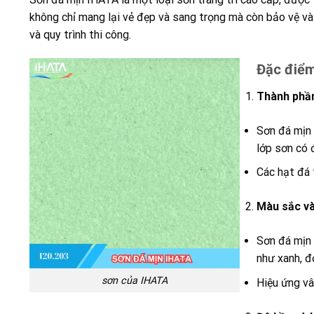
không chỉ mang lại vẻ đẹp và sang trọng mà còn bảo vệ và
và quy trình thi công.
Đặc điểm
Thành phần
Sơn đá mịn 
lớp sơn có 
Các hạt đá 
Màu sắc và
Sơn đá mịn 
như xanh, đ
sơn của IHATA
Hiệu ứng vâ