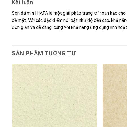
Kết luận
Sơn đá mịn IHATA là một giải pháp trang trí hoàn hảo cho 
bề mặt. Với các đặc điểm nổi bật như độ bền cao, khả năng
đơn giản và dễ dàng, cùng với khả năng ứng dụng linh hoạ
SẢN PHẨM TƯƠNG TỰ