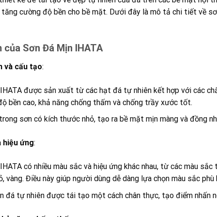
 tăng cường độ bền cho bề mặt. Dưới đây là mô tả chi tiết về s
 của Sơn Đá Mịn IHATA
 và cấu tạo
:
IHATA được sản xuất từ các hạt đá tự nhiên kết hợp với các chất
độ bền cao, khả năng chống thấm và chống trầy xước tốt.
trong sơn có kích thước nhỏ, tạo ra bề mặt mịn màng và đồng nh
 hiệu ứng
:
IHATA có nhiều màu sắc và hiệu ứng khác nhau, từ các màu sắc 
ỏ, vàng. Điều này giúp người dùng dễ dàng lựa chọn màu sắc phù 
n đá tự nhiên được tái tạo một cách chân thực, tạo điểm nhấn 