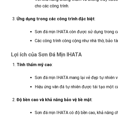
cho các công trình.
Ứng dụng trong các công trình đặc biệt
:
Sơn đá mịn IHATA còn được sử dụng trong các 
Các công trình công cộng như nhà thờ, bảo t
Lợi ích của Sơn Đá Mịn IHATA
Tính thẩm mỹ cao
:
Sơn đá mịn IHATA mang lại vẻ đẹp tự nhiên v
Hiệu ứng vân đá tự nhiên được tái tạo một cá
Độ bền cao và khả năng bảo vệ bề mặt
:
Sơn đá mịn IHATA có độ bền cao, khả năng ch