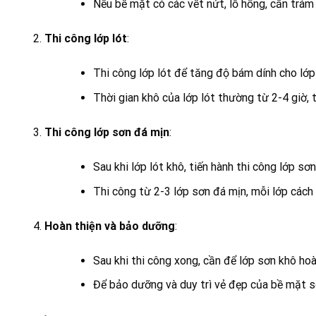
Nếu bề mặt có các vết nứt, lỗ hổng, cần trám
Thi công lớp lót
:
Thi công lớp lót để tăng độ bám dính cho lớ
Thời gian khô của lớp lót thường từ 2-4 giờ, 
Thi công lớp sơn đá mịn
:
Sau khi lớp lót khô, tiến hành thi công lớp 
Thi công từ 2-3 lớp sơn đá mịn, mỗi lớp cách
Hoàn thiện và bảo dưỡng
:
Sau khi thi công xong, cần để lớp sơn khô ho
Để bảo dưỡng và duy trì vẻ đẹp của bề mặt sơ