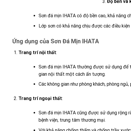
Độ bền và 
Sơn đá mịn IHATA có độ bền cao, khả năng ch
Lớp sơn có khả năng chịu được các điều kiện t
Ứng dụng của Sơn Đá Mịn IHATA
Trang trí nội thất
:
Sơn đá mịn IHATA thường được sử dụng để tra
gian nội thất một cách ấn tượng.
Các không gian như phòng khách, phòng ngủ,
Trang trí ngoại thất
:
Sơn đá mịn IHATA cũng được sử dụng rộng rãi 
bệnh viện, trung tâm thương mại.
Với khả năng chống thấm và chống trầy xước 