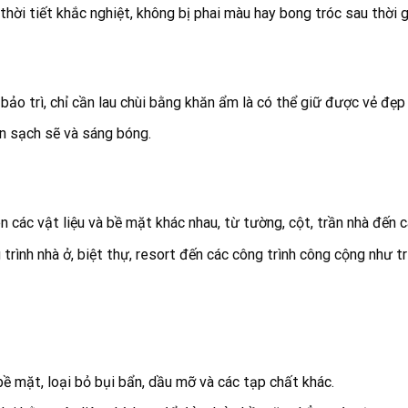
hời tiết khắc nghiệt, không bị phai màu hay bong tróc sau thời g
ảo trì, chỉ cần lau chùi bằng khăn ẩm là có thể giữ được vẻ đẹp
n sạch sẽ và sáng bóng.
 các vật liệu và bề mặt khác nhau, từ tường, cột, trần nhà đến 
trình nhà ở, biệt thự, resort đến các công trình công cộng như t
bề mặt, loại bỏ bụi bẩn, dầu mỡ và các tạp chất khác.