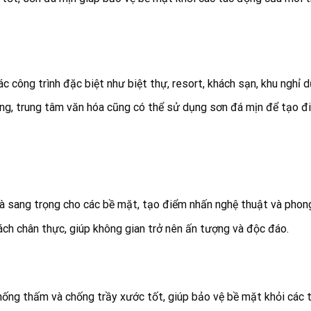
công trình đặc biệt như biệt thự, resort, khách sạn, khu nghỉ 
àng, trung tâm văn hóa cũng có thể sử dụng sơn đá mịn để tạo đ
à sang trọng cho các bề mặt, tạo điểm nhấn nghệ thuật và phon
ch chân thực, giúp không gian trở nên ấn tượng và độc đáo.
ống thấm và chống trầy xước tốt, giúp bảo vệ bề mặt khỏi các 