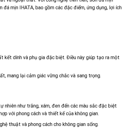
ơn đá mịn IHATA, bao gồm các đặc điểm, ứng dụng, lợi ích
 kết dính và phụ gia đặc biệt. Điều này giúp tạo ra một
ất, mang lại cảm giác vững chắc và sang trọng.
tự nhiên như trắng, xám, đen đến các màu sắc đặc biệt
hợp với phong cách và thiết kế của không gian.
nghệ thuật và phong cách cho không gian sống.