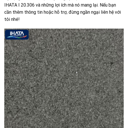
IHATA I 20.306 và những lợi ích mà nó mang lại. Nếu bạn
cần thêm thông tin hoặc hỗ trợ, đừng ngần ngại liên hệ với
tôi nhé!