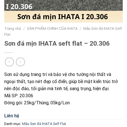
Trang chủ
/
SẢN PHẨM CHÍNH CỦA IHATA
/
Mẫu Sơn đá IHATA Self
Flat
Sơn đá mịn IHATA seft flat – 20.306
Sơn sử dụng trang trí và bảo vệ cho tường nội thất và
ngoại thất, tạo nét đẹp cổ điển, giúp bề mặt kiến trúc trở
nên độc đáo, tối giản mà tinh tế, sang trọng, hiện đại.
Mã SP: 20.306
Đóng gói: 25kg/Thùng; 05kg/Lon
Liên hệ
Danh mục:
Mẫu Sơn đá IHATA Self Flat