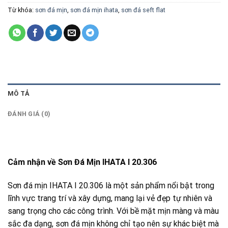
Từ khóa:
sơn đá mịn
,
sơn đá mịn ihata
,
sơn đá seft flat
MÔ TẢ
ĐÁNH GIÁ (0)
Cảm nhận về Sơn Đá Mịn IHATA I 20.306
Sơn đá mịn IHATA I 20.306 là một sản phẩm nổi bật trong
lĩnh vực trang trí và xây dựng, mang lại vẻ đẹp tự nhiên và
sang trọng cho các công trình. Với bề mặt mịn màng và màu
sắc đa dạng, sơn đá mịn không chỉ tạo nên sự khác biệt mà