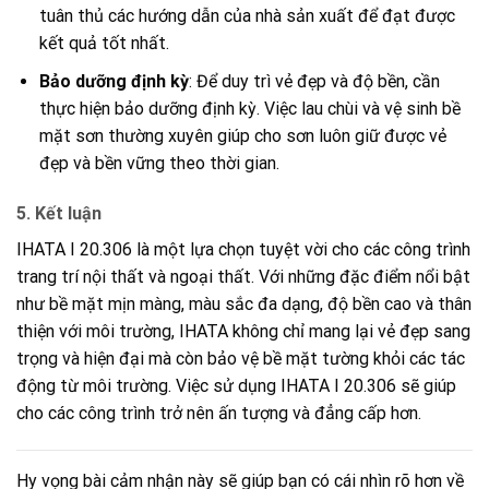
tuân thủ các hướng dẫn của nhà sản xuất để đạt được
kết quả tốt nhất.
Bảo dưỡng định kỳ
: Để duy trì vẻ đẹp và độ bền, cần
thực hiện bảo dưỡng định kỳ. Việc lau chùi và vệ sinh bề
mặt sơn thường xuyên giúp cho sơn luôn giữ được vẻ
đẹp và bền vững theo thời gian.
5.
Kết luận
IHATA I 20.306 là một lựa chọn tuyệt vời cho các công trình
trang trí nội thất và ngoại thất. Với những đặc điểm nổi bật
như bề mặt mịn màng, màu sắc đa dạng, độ bền cao và thân
thiện với môi trường, IHATA không chỉ mang lại vẻ đẹp sang
trọng và hiện đại mà còn bảo vệ bề mặt tường khỏi các tác
động từ môi trường. Việc sử dụng IHATA I 20.306 sẽ giúp
cho các công trình trở nên ấn tượng và đẳng cấp hơn.
Hy vọng bài cảm nhận này sẽ giúp bạn có cái nhìn rõ hơn về