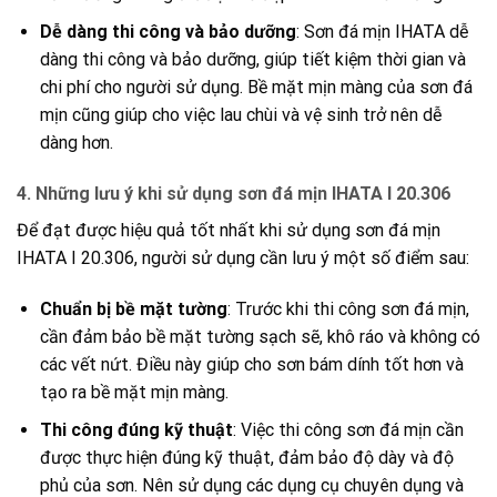
Dễ dàng thi công và bảo dưỡng
: Sơn đá mịn IHATA dễ
dàng thi công và bảo dưỡng, giúp tiết kiệm thời gian và
chi phí cho người sử dụng. Bề mặt mịn màng của sơn đá
mịn cũng giúp cho việc lau chùi và vệ sinh trở nên dễ
dàng hơn.
4.
Những lưu ý khi sử dụng sơn đá mịn IHATA I 20.306
Để đạt được hiệu quả tốt nhất khi sử dụng sơn đá mịn
IHATA I 20.306, người sử dụng cần lưu ý một số điểm sau:
Chuẩn bị bề mặt tường
: Trước khi thi công sơn đá mịn,
cần đảm bảo bề mặt tường sạch sẽ, khô ráo và không có
các vết nứt. Điều này giúp cho sơn bám dính tốt hơn và
tạo ra bề mặt mịn màng.
Thi công đúng kỹ thuật
: Việc thi công sơn đá mịn cần
được thực hiện đúng kỹ thuật, đảm bảo độ dày và độ
phủ của sơn. Nên sử dụng các dụng cụ chuyên dụng và