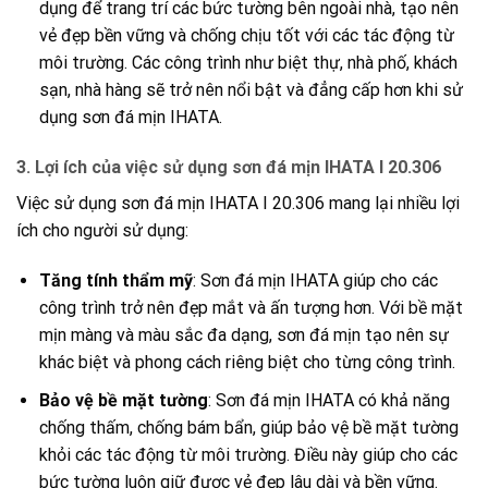
dụng để trang trí các bức tường bên ngoài nhà, tạo nên
vẻ đẹp bền vững và chống chịu tốt với các tác động từ
môi trường. Các công trình như biệt thự, nhà phố, khách
sạn, nhà hàng sẽ trở nên nổi bật và đẳng cấp hơn khi sử
dụng sơn đá mịn IHATA.
3.
Lợi ích của việc sử dụng sơn đá mịn IHATA I 20.306
Việc sử dụng sơn đá mịn IHATA I 20.306 mang lại nhiều lợi
ích cho người sử dụng:
Tăng tính thẩm mỹ
: Sơn đá mịn IHATA giúp cho các
công trình trở nên đẹp mắt và ấn tượng hơn. Với bề mặt
mịn màng và màu sắc đa dạng, sơn đá mịn tạo nên sự
khác biệt và phong cách riêng biệt cho từng công trình.
Bảo vệ bề mặt tường
: Sơn đá mịn IHATA có khả năng
chống thấm, chống bám bẩn, giúp bảo vệ bề mặt tường
khỏi các tác động từ môi trường. Điều này giúp cho các
bức tường luôn giữ được vẻ đẹp lâu dài và bền vững.