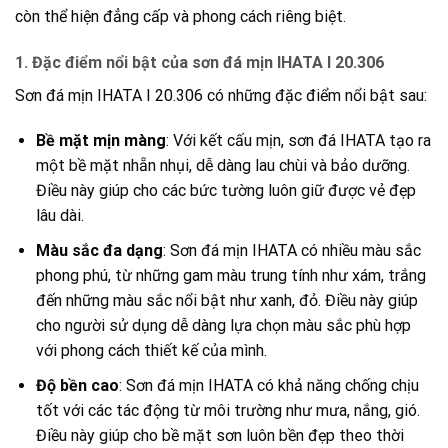
còn thể hiện đẳng cấp và phong cách riêng biệt.
1.
Đặc điểm nổi bật của sơn đá mịn IHATA I 20.306
Sơn đá mịn IHATA I 20.306 có những đặc điểm nổi bật sau:
Bề mặt mịn màng
: Với kết cấu mịn, sơn đá IHATA tạo ra
một bề mặt nhẵn nhụi, dễ dàng lau chùi và bảo dưỡng.
Điều này giúp cho các bức tường luôn giữ được vẻ đẹp
lâu dài.
Màu sắc đa dạng
: Sơn đá mịn IHATA có nhiều màu sắc
phong phú, từ những gam màu trung tính như xám, trắng
đến những màu sắc nổi bật như xanh, đỏ. Điều này giúp
cho người sử dụng dễ dàng lựa chọn màu sắc phù hợp
với phong cách thiết kế của mình.
Độ bền cao
: Sơn đá mịn IHATA có khả năng chống chịu
tốt với các tác động từ môi trường như mưa, nắng, gió.
Điều này giúp cho bề mặt sơn luôn bền đẹp theo thời