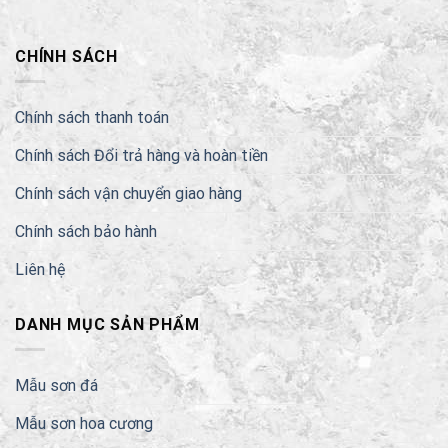
CHÍNH SÁCH
Chính sách thanh toán
Chính sách Đổi trả hàng và hoàn tiền
Chính sách vận chuyển giao hàng
Chính sách bảo hành
Liên hệ
DANH MỤC SẢN PHẨM
Mẫu sơn đá
Mẫu sơn hoa cương