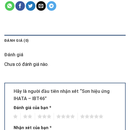
ĐÁNH GIÁ (0)
Đánh giá
Chưa có đánh giá nào.
Hãy là người đầu tiên nhận xét “Sơn hiệu ứng
IHATA – IBT46”
Đánh giá của bạn
*
1
2
3
4
5
Nhận xét của bạn
*