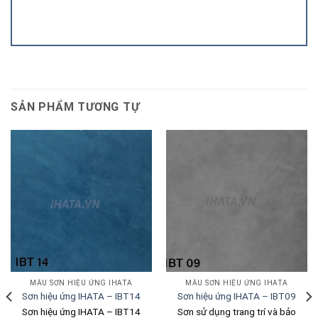
SẢN PHẨM TƯƠNG TỰ
MẪU SƠN HIỆU ỨNG IHATA
MẪU SƠN HIỆU ỨNG IHATA
Sơn hiệu ứng IHATA – IBT14
Sơn hiệu ứng IHATA – IBT09
Sơn hiệu ứng IHATA – IBT14
Sơn sử dụng trang trí và bảo