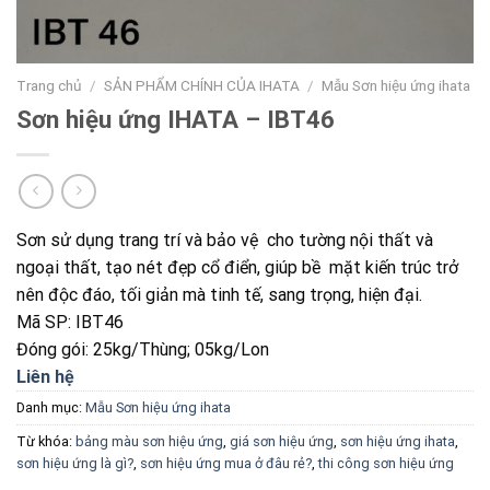
Trang chủ
/
SẢN PHẨM CHÍNH CỦA IHATA
/
Mẫu Sơn hiệu ứng ihata
Sơn hiệu ứng IHATA – IBT46
Sơn sử dụng trang trí và bảo vệ cho tường nội thất và
ngoại thất, tạo nét đẹp cổ điển, giúp bề mặt kiến trúc trở
nên độc đáo, tối giản mà tinh tế, sang trọng, hiện đại.
Mã SP: IBT46
Đóng gói: 25kg/Thùng; 05kg/Lon
Liên hệ
Danh mục:
Mẫu Sơn hiệu ứng ihata
Từ khóa:
bảng màu sơn hiệu ứng
,
giá sơn hiệu ứng
,
sơn hiệu ứng ihata
,
sơn hiệu ứng là gì?
,
sơn hiệu ứng mua ở đâu rẻ?
,
thi công sơn hiệu ứng