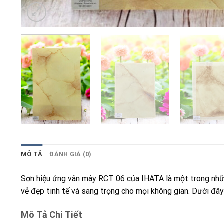
MÔ TẢ
ĐÁNH GIÁ (0)
Sơn hiệu ứng vân mây RCT 06 của IHATA là một trong những
vẻ đẹp tinh tế và sang trọng cho mọi không gian. Dưới đây
Mô Tả Chi Tiết