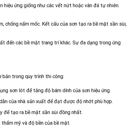
 hiệu ứng giống như các vết nứt hoặc vân đá tự nhiên.
m, chống nấm mốc. Kết cấu của sơn tạo ra bề mặt sần sùi,
ất đến các bề mặt trang trí khác. Sự đa dạng trong ứng
bản trong quy trình thi công:
dụng sơn lót để tăng độ bám dính của sơn hiệu ứng.
 dẫn của nhà sản xuất để đạt được độ nhớt phù hợp.
y để tạo ra bề mặt sần sùi đồng nhất.
nh thẩm mỹ và độ bền của bề mặt.