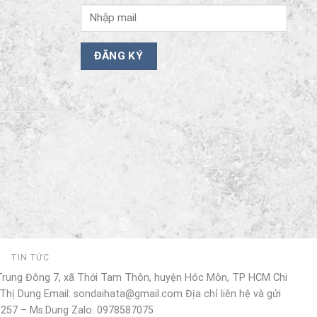
I
TIN TỨC
 Trung Đông 7, xã Thới Tam Thôn, huyện Hóc Môn, TP HCM Chi
Thị Dung Email: sondaihata@gmail.com Địa chỉ liên hệ và gửi
 257 – Ms.Dung Zalo: 0978587075