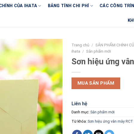
CHÍNH CỦA IHATA
BẢNG TÍNH CHI PHÍ
CÁC CÔNG TRÌN
KH
Trang chủ
/
SẢN PHẨM CHÍNH CỦ
ihata
/
Sản phẩm mới
Sơn hiệu ứng vâ
MUA SẢN PHẨM
Liên hệ
Danh mục:
Sản phẩm mới
Từ khóa:
Sơn hiệu ứng vân mây RCT