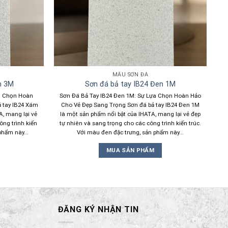
MẪU SƠN ĐÁ
m 3M
Sơn đá bả tay IB24 Đen 1M
a Chọn Hoàn
Sơn Đá Bả Tay IB24 Đen 1M: Sự Lựa Chọn Hoàn Hảo
 tay IB24 Xám
Cho Vẻ Đẹp Sang Trọng Sơn đá bả tay IB24 Đen 1M
A, mang lại vẻ
là một sản phẩm nổi bật của IHATA, mang lại vẻ đẹp
ông trình kiến
tự nhiên và sang trọng cho các công trình kiến trúc.
phẩm này...
Với màu đen đặc trưng, sản phẩm này...
MUA SẢN PHẨM
ĐĂNG KÝ NHẬN TIN