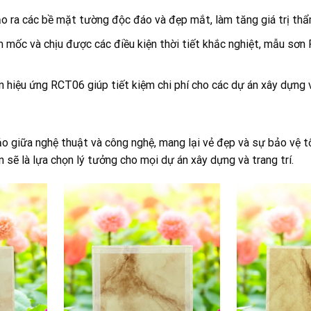
o ra các bề mặt tường độc đáo và đẹp mắt, làm tăng giá trị thẩ
 mốc và chịu được các điều kiện thời tiết khắc nghiệt, mẫu sơ
ơn hiệu ứng RCT06 giúp tiết kiệm chi phí cho các dự án xây dựng
giữa nghệ thuật và công nghệ, mang lại vẻ đẹp và sự bảo vệ tối
sẽ là lựa chọn lý tưởng cho mọi dự án xây dựng và trang trí.