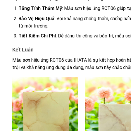
Tăng Tính Thẩm Mỹ
: Mẫu sơn hiệu ứng RCT06 giúp tạ
Bảo Vệ Hiệu Quả
: Với khả năng chống thấm, chống nấm
từ môi trường.
Tiết Kiệm Chi Phí
: Dễ dàng thi công và bảo trì, mẫu s
Kết Luận
Mẫu sơn hiệu ứng RCT06 của IHATA là sự kết hợp hoàn hảo 
trội và khả năng ứng dụng đa dạng, mẫu sơn này chắc chắn 