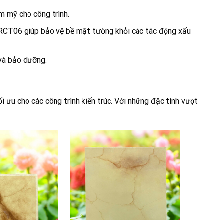
m mỹ cho công trình.
n RCT06 giúp bảo vệ bề mặt tường khỏi các tác động xấu
 và bảo dưỡng.
 ưu cho các công trình kiến trúc. Với những đặc tính vượt