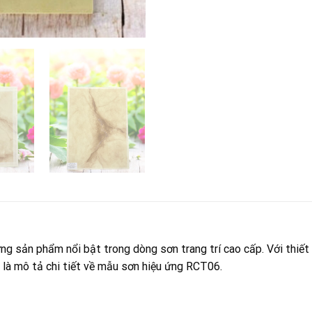
 sản phẩm nổi bật trong dòng sơn trang trí cao cấp. Với thiết 
 là mô tả chi tiết về mẫu sơn hiệu ứng RCT06.