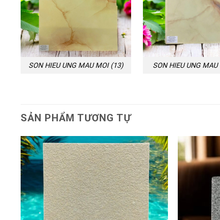
SON HIEU UNG MAU MOI (13)
SON HIEU UNG MAU 
SẢN PHẨM TƯƠNG TỰ