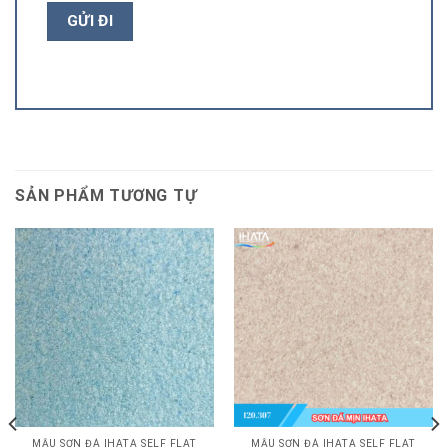
SẢN PHẨM TƯƠNG TỰ
MẪU SƠN ĐÁ IHATA SELF FLAT
MẪU SƠN ĐÁ IHATA SELF FLAT