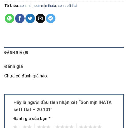
Từ khóa:
sơn mịn
,
sơn mịn ihata
,
sơn seft flat
ĐÁNH GIÁ (0)
Đánh giá
Chưa có đánh giá nào.
Hãy là người đầu tiên nhận xét “Sơn mịn IHATA
seft flat – 20.101”
Đánh giá của bạn
*
1
2
3
4
5