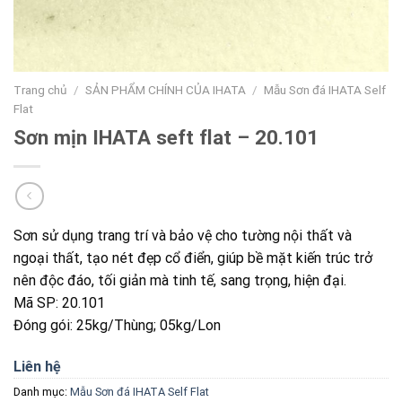
Trang chủ
/
SẢN PHẨM CHÍNH CỦA IHATA
/
Mẫu Sơn đá IHATA Self
Flat
Sơn mịn IHATA seft flat – 20.101
Sơn sử dụng trang trí và bảo vệ cho tường nội thất và
ngoại thất, tạo nét đẹp cổ điển, giúp bề mặt kiến trúc trở
nên độc đáo, tối giản mà tinh tế, sang trọng, hiện đại.
Mã SP: 20.101
Đóng gói: 25kg/Thùng; 05kg/Lon
Liên hệ
Danh mục:
Mẫu Sơn đá IHATA Self Flat