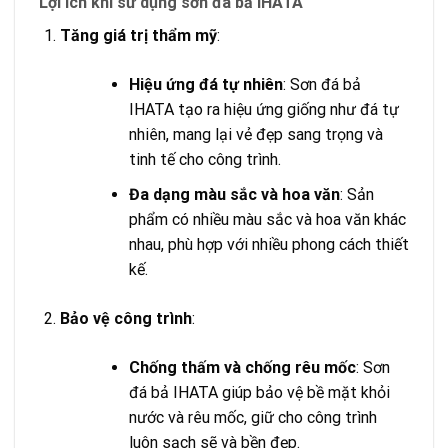
Lợi ích khi sử dụng sơn đá bả IHATA
Tăng giá trị thẩm mỹ
:
Hiệu ứng đá tự nhiên
: Sơn đá bả
IHATA tạo ra hiệu ứng giống như đá tự
nhiên, mang lại vẻ đẹp sang trọng và
tinh tế cho công trình.
Đa dạng màu sắc và hoa văn
: Sản
phẩm có nhiều màu sắc và hoa văn khác
nhau, phù hợp với nhiều phong cách thiết
kế.
Bảo vệ công trình
:
Chống thấm và chống rêu mốc
: Sơn
đá bả IHATA giúp bảo vệ bề mặt khỏi
nước và rêu mốc, giữ cho công trình
luôn sạch sẽ và bền đẹp.