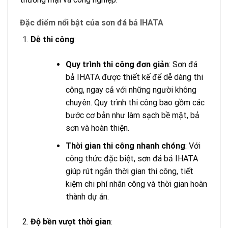
Đặc điểm nổi bật của sơn đá bả IHATA
Dễ thi công
:
Quy trình thi công đơn giản
: Sơn đá
bả IHATA được thiết kế để dễ dàng thi
công, ngay cả với những người không
chuyên. Quy trình thi công bao gồm các
bước cơ bản như làm sạch bề mặt, bả
sơn và hoàn thiện.
Thời gian thi công nhanh chóng
: Với
công thức đặc biệt, sơn đá bả IHATA
giúp rút ngắn thời gian thi công, tiết
kiệm chi phí nhân công và thời gian hoàn
thành dự án.
Độ bền vượt thời gian
: