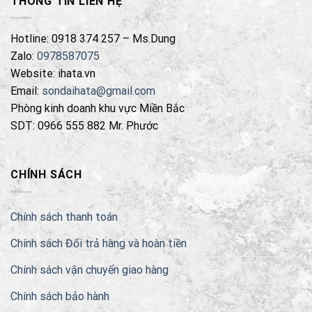
THÔNG TIN LIÊN HỆ
Hotline: 0918 374 257 – Ms.Dung
Zalo:
0978587075
Website: ihata.vn
Email:
sondaihata@gmail.com
Phòng kinh doanh khu vực Miền Bắc
SDT: 0966 555 882 Mr. Phước
CHÍNH SÁCH
Chính sách thanh toán
Chính sách Đổi trả hàng và hoàn tiền
Chính sách vận chuyển giao hàng
Chính sách bảo hành