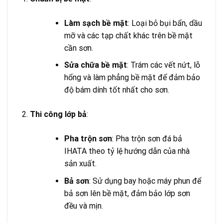
Làm sạch bề mặt
: Loại bỏ bụi bẩn, dầu
mỡ và các tạp chất khác trên bề mặt
cần sơn.
Sửa chữa bề mặt
: Trám các vết nứt, lỗ
hổng và làm phẳng bề mặt để đảm bảo
độ bám dính tốt nhất cho sơn.
Thi công lớp bả
:
Pha trộn sơn
: Pha trộn sơn đá bả
IHATA theo tỷ lệ hướng dẫn của nhà
sản xuất.
Bả sơn
: Sử dụng bay hoặc máy phun để
bả sơn lên bề mặt, đảm bảo lớp sơn
đều và mịn.