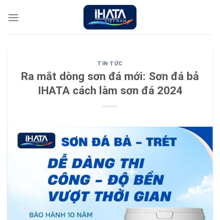
Chuyển
đến
nội
dung
TIN TỨC
Ra mắt dòng sơn đá mới: Sơn đá bả
IHATA cách làm sơn đá 2024