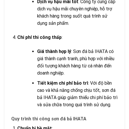
Dịch vụ hậu mãi tốt
: Công ty cung cấp
dịch vụ hậu mãi chuyên nghiệp, hỗ trợ
khách hàng trong suốt quá trình sử
dụng sản phẩm.
Chi phí thi công thấp
:
Giá thành hợp lý
: Sơn đá bả IHATA có
giá thành cạnh tranh, phù hợp với nhiều
đối tượng khách hàng từ cá nhân đến
doanh nghiệp.
Tiết kiệm chi phí bảo trì
: Với độ bền
cao và khả năng chống chịu tốt, sơn đá
bả IHATA giúp giảm thiểu chi phí bảo trì
và sửa chữa trong quá trình sử dụng.
Quy trình thi công sơn đá bả IHATA
Chuẩn bị bề mặt
: