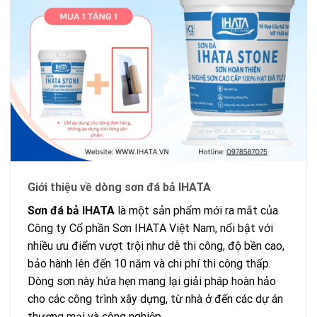
Giới thiệu về dòng sơn đá bả IHATA
Sơn đá bả IHATA
là một sản phẩm mới ra mắt của
Công ty Cổ phần Sơn IHATA Việt Nam, nổi bật với
nhiều ưu điểm vượt trội như dễ thi công, độ bền cao,
bảo hành lên đến 10 năm và chi phí thi công thấp.
Dòng sơn này hứa hẹn mang lại giải pháp hoàn hảo
cho các công trình xây dựng, từ nhà ở đến các dự án
thương mại và công nghiệp.