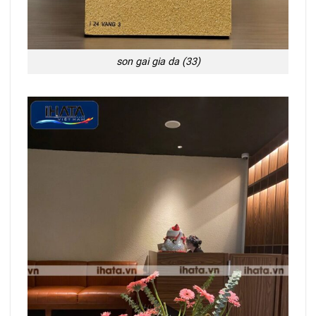
son gai gia da (33)