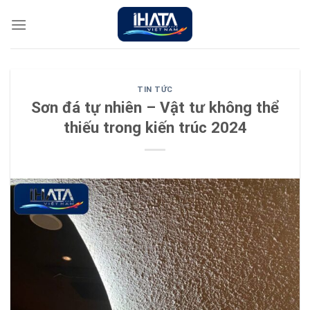
Chuyển
đến
nội
dung
TIN TỨC
Sơn đá tự nhiên – Vật tư không thể
thiếu trong kiến trúc 2024