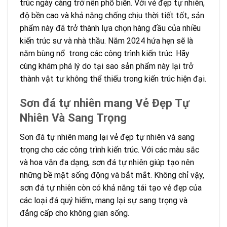
trúc ngày càng trở nên phổ biến. Với vẻ đẹp tự nhiên,
độ bền cao và khả năng chống chịu thời tiết tốt, sản
phẩm này đã trở thành lựa chọn hàng đầu của nhiều
kiến trúc sư và nhà thầu. Năm 2024 hứa hẹn sẽ là
năm bùng nổ trong các công trình kiến trúc. Hãy
cùng khám phá lý do tại sao sản phẩm này lại trở
thành vật tư không thể thiếu trong kiến trúc hiện đại.
Sơn đá tự nhiên mang Vẻ Đẹp Tự
Nhiên Và Sang Trọng
Sơn đá tự nhiên mang lại vẻ đẹp tự nhiên và sang
trọng cho các công trình kiến trúc. Với các màu sắc
và hoa văn đa dạng, sơn đá tự nhiên giúp tạo nên
những bề mặt sống động và bắt mắt. Không chỉ vậy,
sơn đá tự nhiên còn có khả năng tái tạo vẻ đẹp của
các loại đá quý hiếm, mang lại sự sang trọng và
đẳng cấp cho không gian sống.