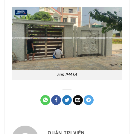
son IHATA
QUẢN TRỊ VIÊN