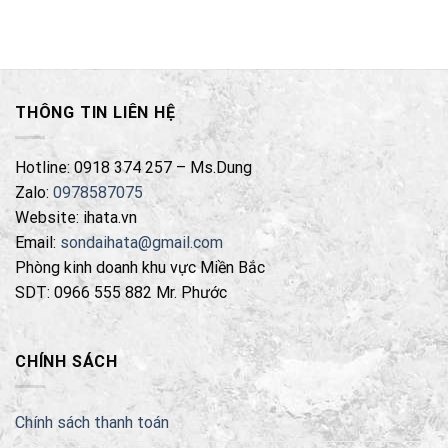
THÔNG TIN LIÊN HỆ
Hotline: 0918 374 257 – Ms.Dung
Zalo:
0978587075
Website: ihata.vn
Email:
sondaihata@gmail.com
Phòng kinh doanh khu vực Miền Bắc
SDT: 0966 555 882 Mr. Phước
CHÍNH SÁCH
Chính sách thanh toán