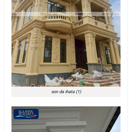
son da ihata (1)