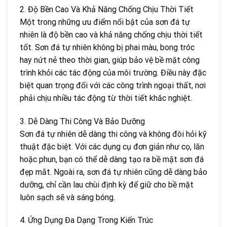
2. Độ Bền Cao Và Khả Năng Chống Chịu Thời Tiết
Một trong những ưu điểm nổi bật của sơn đá tự
nhiên là độ bền cao và khả năng chống chịu thời tiết
tốt. Sơn đá tự nhiên không bị phai màu, bong tróc
hay nứt nẻ theo thời gian, giúp bảo vệ bề mặt công
trình khỏi các tác động của môi trường. Điều này đặc
biệt quan trọng đối với các công trình ngoại thất, nơi
phải chịu nhiều tác động từ thời tiết khắc nghiệt.
3. Dễ Dàng Thi Công Và Bảo Dưỡng
Sơn đá tự nhiên dễ dàng thi công và không đòi hỏi kỹ
thuật đặc biệt. Với các dụng cụ đơn giản như cọ, lăn
hoặc phun, bạn có thể dễ dàng tạo ra bề mặt sơn đá
đẹp mắt. Ngoài ra, sơn đá tự nhiên cũng dễ dàng bảo
dưỡng, chỉ cần lau chùi định kỳ để giữ cho bề mặt
luôn sạch sẽ và sáng bóng.
4. Ứng Dụng Đa Dạng Trong Kiến Trúc