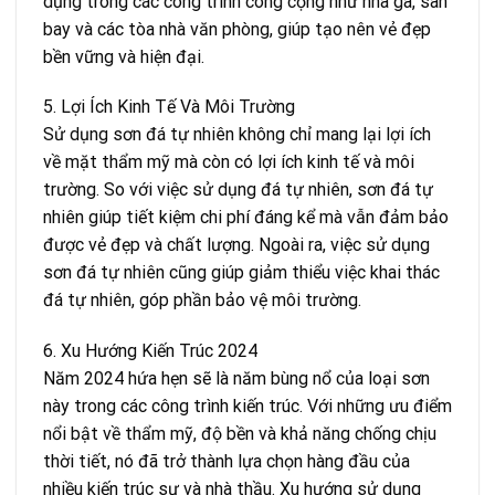
dụng trong các công trình công cộng như nhà ga, sân
bay và các tòa nhà văn phòng, giúp tạo nên vẻ đẹp
bền vững và hiện đại.
5. Lợi Ích Kinh Tế Và Môi Trường
Sử dụng sơn đá tự nhiên không chỉ mang lại lợi ích
về mặt thẩm mỹ mà còn có lợi ích kinh tế và môi
trường. So với việc sử dụng đá tự nhiên, sơn đá tự
nhiên giúp tiết kiệm chi phí đáng kể mà vẫn đảm bảo
được vẻ đẹp và chất lượng. Ngoài ra, việc sử dụng
sơn đá tự nhiên cũng giúp giảm thiểu việc khai thác
đá tự nhiên, góp phần bảo vệ môi trường.
6. Xu Hướng Kiến Trúc 2024
Năm 2024 hứa hẹn sẽ là năm bùng nổ của loại sơn
này trong các công trình kiến trúc. Với những ưu điểm
nổi bật về thẩm mỹ, độ bền và khả năng chống chịu
thời tiết, nó đã trở thành lựa chọn hàng đầu của
nhiều kiến trúc sư và nhà thầu. Xu hướng sử dụng