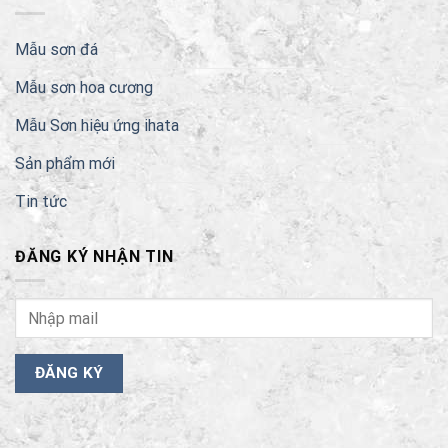
Mẫu sơn đá
Mẫu sơn hoa cương
Mẫu Sơn hiệu ứng ihata
Sản phẩm mới
Tin tức
ĐĂNG KÝ NHẬN TIN