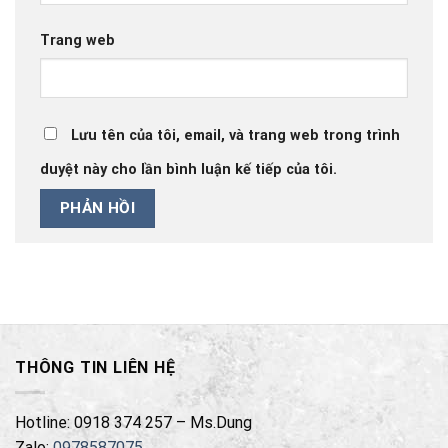
Trang web
Lưu tên của tôi, email, và trang web trong trình
duyệt này cho lần bình luận kế tiếp của tôi.
THÔNG TIN LIÊN HỆ
Hotline: 0918 374 257 – Ms.Dung
Zalo:
0978587075