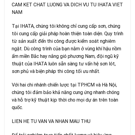
CAM KET CHAT LUONG VA DICH VU TU IHATA VIET
NAM
Tại IHATA, chúng tôi không chỉ cung cấp sơn, chúng
tôi cung cấp giải pháp hoàn thiện toàn diện. Quy trình
từ sản xuất đến thi công được kiểm soát nghiêm
ngặt. Dù công trình của bạn nằm ở vùng khí hậu nồm
ẩm miền Bắc hay nắng gió phương Nam, đội ngũ kỹ
thuật của IHATA luôn sẵn sàng tư vấn hệ sơn lót,
sơn phủ và biện pháp thi công tối ưu nhất.
Với hai chi nhánh chiến lược tại TP.HCM và Hà Nội,
chúng tôi đảm bảo khả năng cung ứng nhanh chóng
và hỗ trợ kỹ thuật kịp thời cho mọi dự án trên toàn
quốc.
LIEN HE TU VAN VA NHAN MAU THU