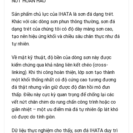
NUT HOAN HAO
Sản phẩm chủ lực của IHATA là sơn đá dạng trét.
Khác với các dòng sơn phun thông thường, sơn đá
dạng trét của chúng tôi có độ dày màng sơn cao,
tạo nên hiệu ứng khối và chiều sâu chân thực như đá
tự nhiên.
Về mặt kỹ thuật, độ bền của dòng sơn này được
kiểm chứng qua khả năng liên kết chéo (cross-
linking). Khi thi công hoàn thiện, lớp sơn tạo thành
một khối thống nhất có độ cứng cao tương đương
đá thật nhưng vẫn giữ được độ đàn hồi mô đun
thấp. Điều này cực kỳ quan trọng để chống lại các
vết nứt chân chim do rung chấn công trình hoặc co
giãn nhiệt – một ưu điểm mà đá tự nhiên ốp lát khó
có được do tính giòn.
Dữ liệu thực nghiệm cho thấy, sơn đá IHATA duy trì