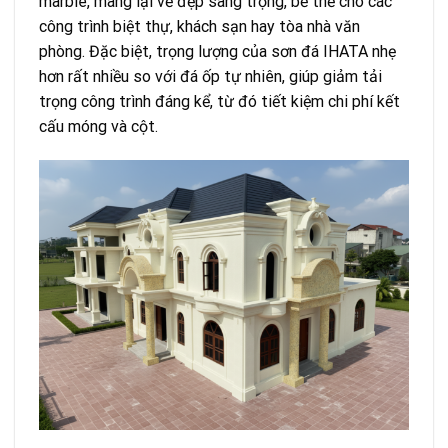
marble, mang lại vẻ đẹp sang trọng, bề thế cho các
công trình biệt thự, khách sạn hay tòa nhà văn
phòng. Đặc biệt, trọng lượng của sơn đá IHATA nhẹ
hơn rất nhiều so với đá ốp tự nhiên, giúp giảm tải
trọng công trình đáng kể, từ đó tiết kiệm chi phí kết
cấu móng và cột.