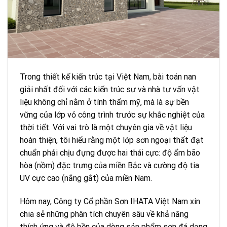
Trong thiết kế kiến trúc tại Việt Nam, bài toán nan
giải nhất đối với các kiến trúc sư và nhà tư vấn vật
liệu không chỉ nằm ở tính thẩm mỹ, mà là sự bền
vững của lớp vỏ công trình trước sự khắc nghiệt của
thời tiết. Với vai trò là một chuyên gia về vật liệu
hoàn thiện, tôi hiểu rằng một lớp sơn ngoại thất đạt
chuẩn phải chịu đựng được hai thái cực: độ ẩm bão
hòa (nồm) đặc trưng của miền Bắc và cường độ tia
UV cực cao (nắng gắt) của miền Nam.
Hôm nay, Công ty Cổ phần Sơn IHATA Việt Nam xin
chia sẻ những phân tích chuyên sâu về khả năng
thích ứng và độ bền của dòng sản phẩm sơn đá dạng