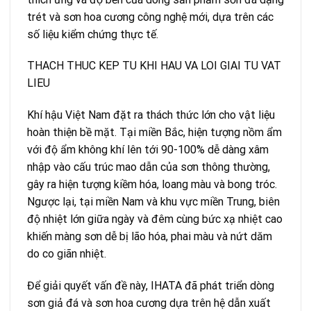
trét và sơn hoa cương công nghệ mới, dựa trên các
số liệu kiểm chứng thực tế.
THACH THUC KEP TU KHI HAU VA LOI GIAI TU VAT
LIEU
Khí hậu Việt Nam đặt ra thách thức lớn cho vật liệu
hoàn thiện bề mặt. Tại miền Bắc, hiện tượng nồm ẩm
với độ ẩm không khí lên tới 90-100% dễ dàng xâm
nhập vào cấu trúc mao dẫn của sơn thông thường,
gây ra hiện tượng kiềm hóa, loang màu và bong tróc.
Ngược lại, tại miền Nam và khu vực miền Trung, biên
độ nhiệt lớn giữa ngày và đêm cùng bức xạ nhiệt cao
khiến màng sơn dễ bị lão hóa, phai màu và nứt dăm
do co giãn nhiệt.
Để giải quyết vấn đề này, IHATA đã phát triển dòng
sơn giả đá và sơn hoa cương dựa trên hệ dẫn xuất