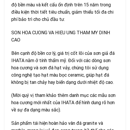
độ bền màu và kết cấu ổn định trên 15 năm trong
điều kiện thời tiết tiêu chuẩn, giảm thiểu tối đa chi
phí bảo trì cho chủ đầu tư.
SON HOA CUONG VA HIEU UNG THAM MY DINH
CAO
Bên cạnh độ bền cơ lý, giá trị cốt lõi của sơn giả đá
IHATA nằm ở tính thẩm mỹ. Đối với các dòng sơn
hoa cương và sơn đá hạt vảy, chúng tôi sử dụng
công nghệ tạo hạt màu bọc ceramic, giúp hạt đá
không bị tan chảy hay biến dạng dưới nhiệt độ cao.
(Mời quý vị tham khảo thêm danh mục các mẫu sơn
hoa cương mới nhất của IHATA để hình dung rõ hơn
về sự đa dạng màu sắc).
Sản phẩm tái hiện hoàn hảo vân đá granite và