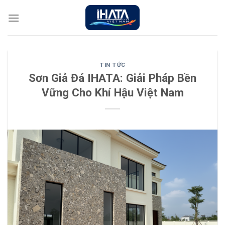
Chuyển
đến
nội
dung
TIN TỨC
Sơn Giả Đá IHATA: Giải Pháp Bền
Vững Cho Khí Hậu Việt Nam