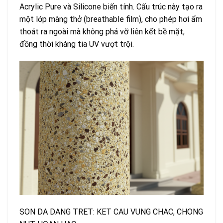
Acrylic Pure và Silicone biến tính. Cấu trúc này tạo ra
một lớp màng thở (breathable film), cho phép hơi ẩm
thoát ra ngoài mà không phá vỡ liên kết bề mặt,
đồng thời kháng tia UV vượt trội.
SON DA DANG TRET: KET CAU VUNG CHAC, CHONG