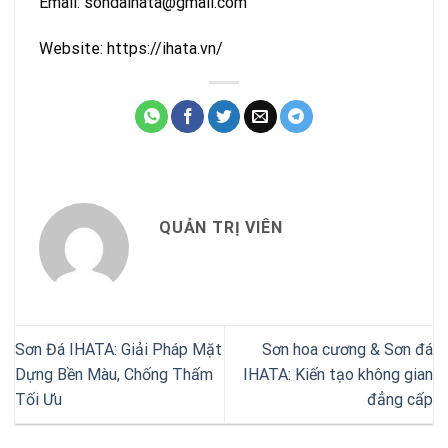
Email: sondaihata@gmail.com
Website: https://ihata.vn/
QUẢN TRỊ VIÊN
Sơn Đá IHATA: Giải Pháp Mặt
Sơn hoa cương & Sơn đá
Dựng Bền Màu, Chống Thấm
IHATA: Kiến tạo không gian
Tối Ưu
đẳng cấp