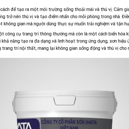
 cách để tạo ra một môi trường sống thoải mái và thú vị. Cảm gi
ng trở nên thú vị và tạo điểm nhấn cho mỗi phòng trong nhà. Đi
ột không gian mà người dùng thực sự muốn trải nghiệm và tận h
một công cụ trang trí thông thường mà còn là một cách biến hóa
 khả năng tạo ra đa dạng và linh hoạt trong ứng dụng, sơn hiệu 
trang trí nội thất, mang lại không gian sống động và thú vị cho 