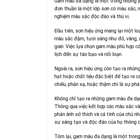
Gam màu đa dạng là một trong những yếu
đơn thuần là một lớp sơn có màu sắc, m
nghiệm màu sắc độc đáo và thú vị.
Đầu tiên, sơn hiệu ứng mang lại một l
màu sắc đậm, tươi sáng như đỏ, vàng, 
gian. Việc lựa chọn gam màu phù hợp có
lịch đến sự táo bạo và nổi loạn.
Ngoài ra, sơn hiệu ứng còn tạo ra nhữn
hạt hoặc chất liệu đặc biệt để tạo ra 
chiếu, phản xạ, hoặc thậm chí là sự ph
Không chỉ tạo ra những gam màu đa dạn
Thông qua việc kết hợp các màu sắc và 
phản ánh sở thích và cá tính của chủ n
sự sáng tạo và độc đáo của họ thông q
Tóm lại, gam màu đa dạng là một trong 