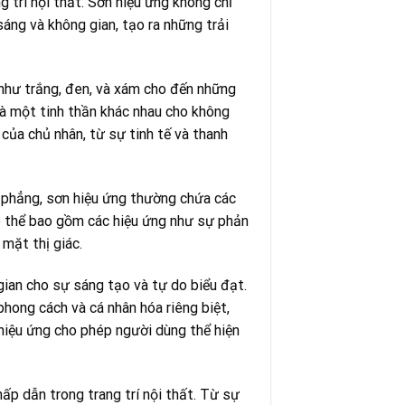
 trí nội thất. Sơn hiệu ứng không chỉ
áng và không gian, tạo ra những trải
như trắng, đen, và xám cho đến những
và một tinh thần khác nhau cho không
của chủ nhân, từ sự tinh tế và thanh
n phẳng, sơn hiệu ứng thường chứa các
có thể bao gồm các hiệu ứng như sự phản
mặt thị giác.
ian cho sự sáng tạo và tự do biểu đạt.
hong cách và cá nhân hóa riêng biệt,
hiệu ứng cho phép người dùng thể hiện
ấp dẫn trong trang trí nội thất. Từ sự