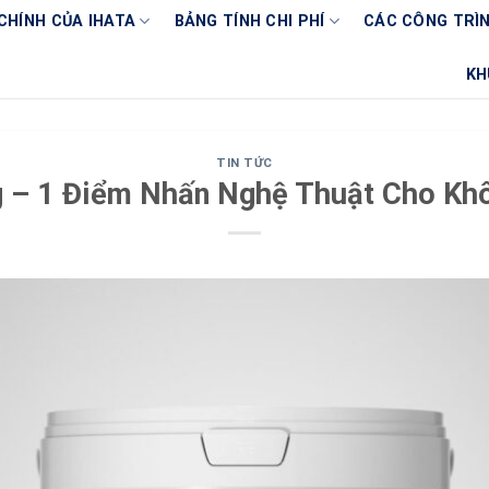
CHÍNH CỦA IHATA
BẢNG TÍNH CHI PHÍ
CÁC CÔNG TRÌN
KH
TIN TỨC
 – 1 Điểm Nhấn Nghệ Thuật Cho Kh