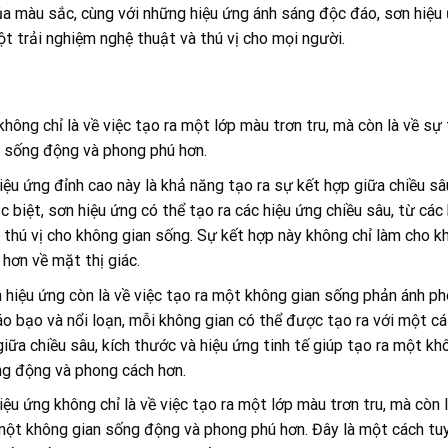
ủa màu sắc, cùng với những hiệu ứng ánh sáng độc đáo, sơn hiệ
t trải nghiệm nghệ thuật và thú vị cho mọi người.
hông chỉ là về việc tạo ra một lớp màu trơn tru, mà còn là về sự 
n sống động và phong phú hơn.
ệu ứng đỉnh cao này là khả năng tạo ra sự kết hợp giữa chiều sâ
c biệt, sơn hiệu ứng có thể tạo ra các hiệu ứng chiều sâu, từ c
 thú vị cho không gian sống. Sự kết hợp này không chỉ làm cho 
hơn về mặt thị giác.
n hiệu ứng còn là về việc tạo ra một không gian sống phản ánh p
áo bạo và nổi loạn, mỗi không gian có thể được tạo ra với một cá
giữa chiều sâu, kích thước và hiệu ứng tinh tế giúp tạo ra một kh
ng động và phong cách hơn.
iệu ứng không chỉ là về việc tạo ra một lớp màu trơn tru, mà còn l
 một không gian sống động và phong phú hơn. Đây là một cách tu