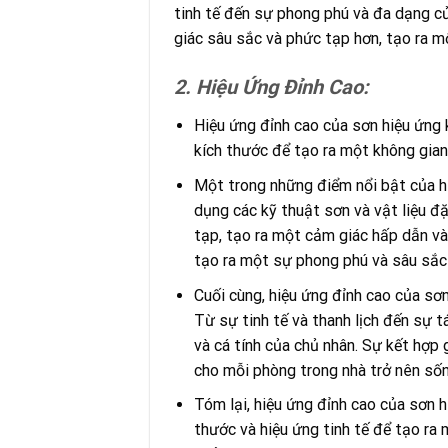
tinh tế đến sự phong phú và đa dạng c
giác sâu sắc và phức tạp hơn, tạo ra mộ
2. Hiệu Ứng Đỉnh Cao:
Hiệu ứng đỉnh cao của sơn hiệu ứng k
kích thước để tạo ra một không gia
Một trong những điểm nổi bật của hi
dụng các kỹ thuật sơn và vật liệu đặ
tạp, tạo ra một cảm giác hấp dẫn và
tạo ra một sự phong phú và sâu sắc 
Cuối cùng, hiệu ứng đỉnh cao của sơ
Từ sự tinh tế và thanh lịch đến sự t
và cá tính của chủ nhân. Sự kết hợp 
cho mỗi phòng trong nhà trở nên số
Tóm lại, hiệu ứng đỉnh cao của sơn h
thước và hiệu ứng tinh tế để tạo ra