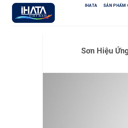
Chuyển
IHATA
SẢN PHẨM 
đến
nội
dung
Sơn Hiệu Ứng