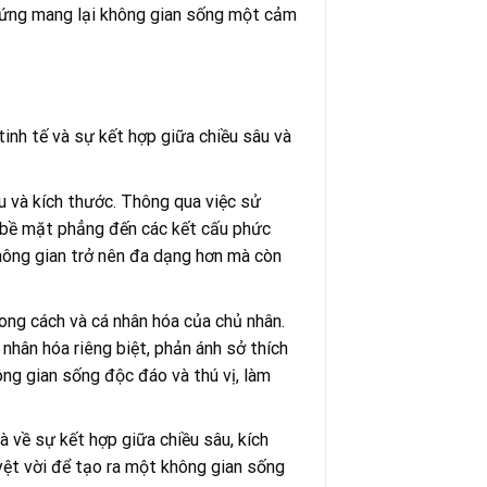
u ứng mang lại không gian sống một cảm
tinh tế và sự kết hợp giữa chiều sâu và
u và kích thước. Thông qua việc sử
ác bề mặt phẳng đến các kết cấu phức
không gian trở nên đa dạng hơn mà còn
hong cách và cá nhân hóa của chủ nhân.
 nhân hóa riêng biệt, phản ánh sở thích
ông gian sống độc đáo và thú vị, làm
à về sự kết hợp giữa chiều sâu, kích
yệt vời để tạo ra một không gian sống