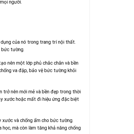
 mọi người.
ụng của nó trong trang trí nội thất.
o bức tường.
 tạo nên một lớp phủ chắc chắn và bền
 chống va đập, bảo vệ bức tường khỏi
n trở nên mới mẻ và bền đẹp trong thời
rầy xước hoặc mất đi hiệu ứng đặc biệt
ầy xước và chống ẩm cho bức tường.
óa học, mà còn làm tăng khả năng chống