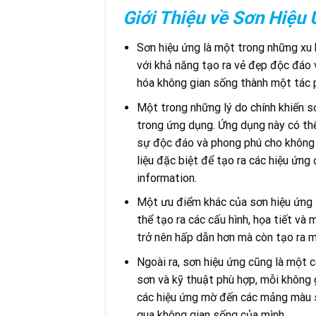
Giới Thiệu về Sơn Hiệu
Sơn hiệu ứng là một trong những xu h
với khả năng tạo ra vẻ đẹp độc đáo 
hóa không gian sống thành một tác
Một trong những lý do chính khiến sơ
trong ứng dụng. Ứng dụng này có thể
sự độc đáo và phong phú cho không 
liệu đặc biệt để tạo ra các hiệu ứng
information.
Một ưu điểm khác của sơn hiệu ứng 
thể tạo ra các cấu hình, họa tiết v
trở nên hấp dẫn hơn mà còn tạo ra m
Ngoài ra, sơn hiệu ứng cũng là một 
sơn và kỹ thuật phù hợp, mỗi không g
các hiệu ứng mờ đến các mảng màu s
qua không gian sống của mình.