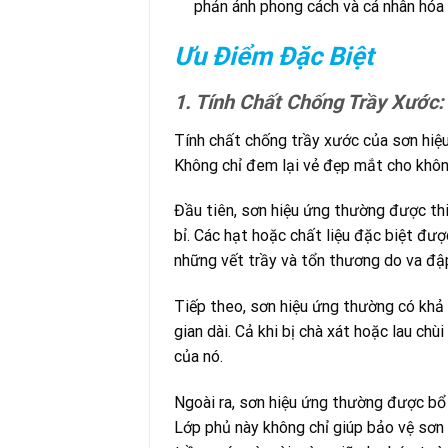
phản ánh phong cách và cá nhân hóa 
Ưu Điểm Đặc Biệt
1. Tính Chất Chống Trầy Xước:
Tính chất chống trầy xước của sơn hiệu
Không chỉ đem lại vẻ đẹp mắt cho không
Đầu tiên, sơn hiệu ứng thường được thi
bỉ. Các hạt hoặc chất liệu đặc biệt đư
những vết trầy và tổn thương do va đậ
Tiếp theo, sơn hiệu ứng thường có khả 
gian dài. Cả khi bị chà xát hoặc lau c
của nó.
Ngoài ra, sơn hiệu ứng thường được bổ
Lớp phủ này không chỉ giúp bảo vệ sơn