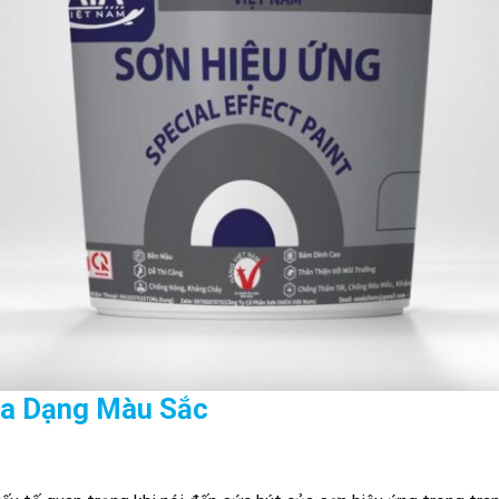
Đa Dạng Màu Sắc