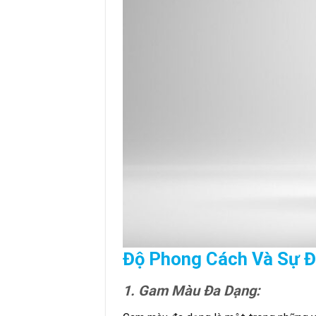
Độ Phong Cách Và Sự 
1. Gam Màu Đa Dạng: