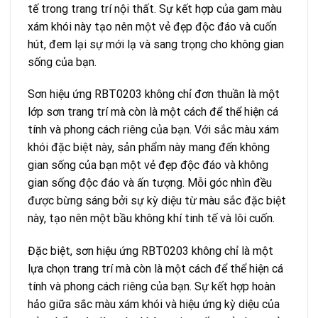
tế trong trang trí nội thất. Sự kết hợp của gam màu
xám khói này tạo nên một vẻ đẹp độc đáo và cuốn
hút, đem lại sự mới lạ và sang trọng cho không gian
sống của bạn.
Sơn hiệu ứng RBT0203 không chỉ đơn thuần là một
lớp sơn trang trí mà còn là một cách để thể hiện cá
tính và phong cách riêng của bạn. Với sắc màu xám
khói đặc biệt này, sản phẩm này mang đến không
gian sống của bạn một vẻ đẹp độc đáo và không
gian sống độc đáo và ấn tượng. Mỗi góc nhìn đều
được bừng sáng bởi sự kỳ diệu từ màu sắc đặc biệt
này, tạo nên một bầu không khí tinh tế và lôi cuốn.
Đặc biệt, sơn hiệu ứng RBT0203 không chỉ là một
lựa chọn trang trí mà còn là một cách để thể hiện cá
tính và phong cách riêng của bạn. Sự kết hợp hoàn
hảo giữa sắc màu xám khói và hiệu ứng kỳ diệu của