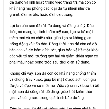
đa dạng và linh hoạt trong việc trang trí, mà còn có
khả năng mô phỏng các loại đá tự nhiên như đá
granit, đá marble, hoặc đá hoa cương.
Lợi ích của sơn đá rất đa dạng và đáng chú ý. Đầu
tiên, nó mang lại tính thẩm mỹ cao, tạo ra bề mặt
mềm mại và có chiều sâu, giúp tạo ra không gian
sống động và hấp dẫn. Đồng thời, sơn đá còn có độ
bền cao và độ bám dính tốt, giúp bảo vệ bề mặt khỏi
các yếu tố môi trường gây hại và giảm thiểu nguy cơ
phai màu hoặc bong tróc sau thời gian sử dụng.
Không chỉ vậy, sơn đá còn có khả năng chống thấm
và chống trầy xước, giúp bề mặt được sơn luôn giữ
được vẻ đẹp và sự mới mẻ. Việc vệ sinh và bảo trì bề
mặt sơn đá cũng rất dễ dàng, giúp tiết kiệm thời
gian và công sức trong quá trình bảo dưỡng.
Tóm lại, sơn đá đã trở thành một lựa chọn phổ biến