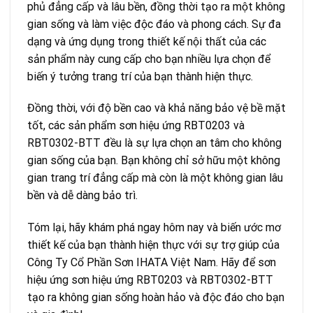
phủ đẳng cấp và lâu bền, đồng thời tạo ra một không
gian sống và làm việc độc đáo và phong cách. Sự đa
dạng và ứng dụng trong thiết kế nội thất của các
sản phẩm này cung cấp cho bạn nhiều lựa chọn để
biến ý tưởng trang trí của bạn thành hiện thực.
Đồng thời, với độ bền cao và khả năng bảo vệ bề mặt
tốt, các sản phẩm sơn hiệu ứng RBT0203 và
RBT0302-BTT đều là sự lựa chọn an tâm cho không
gian sống của bạn. Bạn không chỉ sở hữu một không
gian trang trí đẳng cấp mà còn là một không gian lâu
bền và dễ dàng bảo trì.
Tóm lại, hãy khám phá ngay hôm nay và biến ước mơ
thiết kế của bạn thành hiện thực với sự trợ giúp của
Công Ty Cổ Phần Sơn IHATA Việt Nam. Hãy để sơn
hiệu ứng sơn hiệu ứng RBT0203 và RBT0302-BTT
tạo ra không gian sống hoàn hảo và độc đáo cho bạn