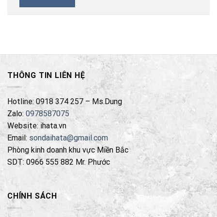
THÔNG TIN LIÊN HỆ
Hotline: 0918 374 257 – Ms.Dung
Zalo:
0978587075
Website: ihata.vn
Email:
sondaihata@gmail.com
Phòng kinh doanh khu vực Miền Bắc
SDT: 0966 555 882 Mr. Phước
CHÍNH SÁCH