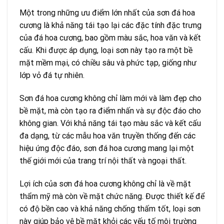
Một trong những ưu điểm lớn nhất của sơn đá hoa
cương là khả năng tái tạo lại các đặc tính đặc trưng
của đá hoa cương, bao gồm màu sắc, hoa văn và kết
cấu. Khi được áp dụng, loại sơn này tạo ra một bề
mặt mềm mại, có chiều sâu và phức tạp, giống như
lớp vỏ đá tự nhiên.
Sơn đá hoa cương không chỉ làm mới và làm đẹp cho
bề mặt, mà còn tạo ra điểm nhấn và sự độc đáo cho
không gian. Với khả năng tái tạo màu sắc và kết cấu
đa dạng, từ các mẫu hoa văn truyền thống đến các
hiệu ứng độc đáo, sơn đá hoa cương mang lại một
thế giới mới của trang trí nội thất và ngoại thất.
Lợi ích của sơn đá hoa cương không chỉ là về mặt
thẩm mỹ mà còn về mặt chức năng. Được thiết kế để
có độ bền cao và khả năng chống thấm tốt, loại sơn
này giúp bảo vệ bề mặt khỏi các yếu tố môi trường