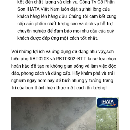
kết đến chất lượng và dịch vụ, Công Ty Cổ Phần
Sơn IHATA Việt Nam luôn đặt sự hài lòng của
khách hàng lên hàng đầu. Chúng tôi cam kết cung
cấp sản phẩm chất lượng cao và dịch vụ hỗ trợ
chuyên nghiệp để đảm bảo mọi nhu cầu của quý
khách được đáp ứng một cách tốt nhất.
Với những lợi ích và ứng dụng đa dạng như vậy,sơn
hiệu ứng RBT0203 và RBT0302-BTT là sự lựa chọn
hoàn hảo để tạo ra không gian sống và làm việc độc
đáo, phong cách và đẳng cấp. Hãy khám phá và trải
nghiệm ngay hôm nay để biến những ý tưởng trang
trí của bạn thành hiện thực một cách ấn tượng!