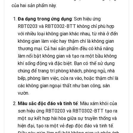
của hai sản phẩm này.
Đa dạng trong ứng dụng
: Sơn hiệu ứng
RBT0203 và RBT0302-BTT không chỉ phù hợp
với nhiều loại không gian khác nhau, từ nhà ở đến
không gian làm việc hay thậm chí là không gian
thương mại. Cả hai sản phẩm đều có khả năng
làm nổi bật không gian và tạo ra một bầu không
khí sống động và đặc biệt. Bạn có thể sử dụng
chúng để trang trí phòng khách, phòng ngủ, nhà
bếp, phòng làm việc, cửa ra vào, hoặc thậm chí là
các không gian ngoại thất như ban công, sân
vườn.
Màu sắc độc đáo và tinh tế
: Màu xám khói của
sơn hiệu ứng RBT0203 và RBT0302-BTT tạo ra
một sự kết hợp hài hòa giữa sự truyền thống và
hiện đại, tạo ra một vẻ đẹp độc đáo và tinh tế.