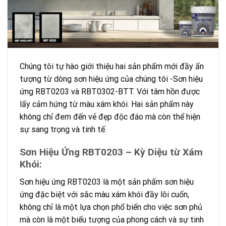
Chúng tôi tự hào giới thiệu hai sản phẩm mới đầy ấn
tượng từ dòng sơn hiệu ứng của chúng tôi -Sơn hiệu
ứng RBT0203 và RBT0302-BTT. Với tâm hồn được
lấy cảm hứng từ màu xám khói. Hai sản phẩm này
không chỉ đem đến vẻ đẹp độc đáo mà còn thể hiện
sự sang trọng và tinh tế.
Sơn Hiệu Ứng RBT0203 – Kỳ Diệu từ Xám
Khói:
Sơn hiệu ứng RBT0203 là một sản phẩm sơn hiệu
ứng đặc biệt với sắc màu xám khói đầy lôi cuốn,
không chỉ là một lựa chọn phổ biến cho việc sơn phủ
mà còn là một biểu tượng của phong cách và sự tinh