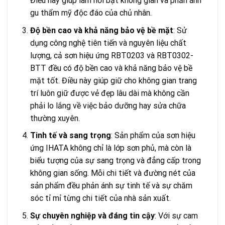
Điều này giúp làm nổi bật không gian và phản ánh
gu thẩm mỹ độc đáo của chủ nhân.
Độ bền cao và khả năng bảo vệ bề mặt
: Sử
dụng công nghệ tiên tiến và nguyên liệu chất
lượng, cả sơn hiệu ứng RBT0203 và RBT0302-
BTT đều có độ bền cao và khả năng bảo vệ bề
mặt tốt. Điều này giúp giữ cho không gian trang
trí luôn giữ được vẻ đẹp lâu dài mà không cần
phải lo lắng về việc bảo dưỡng hay sửa chữa
thường xuyên.
Tinh tế và sang trọng
: Sản phẩm của sơn hiệu
ứng IHATA không chỉ là lớp sơn phủ, mà còn là
biểu tượng của sự sang trọng và đẳng cấp trong
không gian sống. Mỗi chi tiết và đường nét của
sản phẩm đều phản ánh sự tinh tế và sự chăm
sóc tỉ mỉ từng chi tiết của nhà sản xuất.
Sự chuyên nghiệp và đáng tin cậy
: Với sự cam