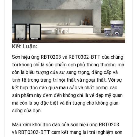
Kết Luận:
Sơn hiệu ứng RBT0203 và RBT0302-BTT của chúng
tôi không chỉ là sản phẩm sơn phủ thông thường, mà
còn là biểu tượng của sự sang trọng, đẳng cấp và
tinh tế trong trang trí nội thất và ngoại thất. Với sự
kết hợp độc đáo giữa màu sắc và chất lượng, các
sản phẩm này đem đến không chỉ là vẻ đẹp mỹ quan
mà còn là sự đặc biệt và ấn tượng cho không gian
sống của bạn.
Màu xám khói độc đáo của sơn hiệu ứng RBT0203
và RBT0302-BTT cam kết mang lại trải nghiệm sơn