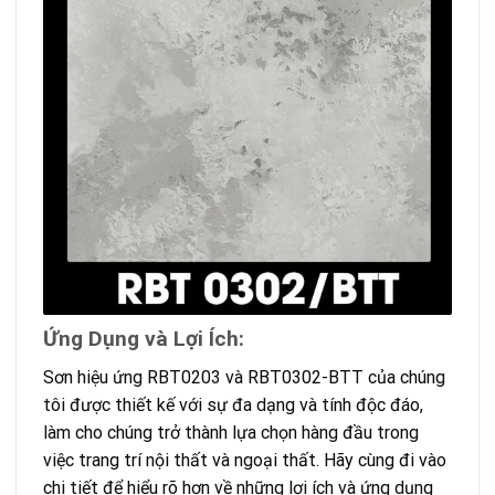
Ứng Dụng và Lợi Ích:
Sơn hiệu ứng RBT0203 và RBT0302-BTT của chúng
tôi được thiết kế với sự đa dạng và tính độc đáo,
làm cho chúng trở thành lựa chọn hàng đầu trong
việc trang trí nội thất và ngoại thất. Hãy cùng đi vào
chi tiết để hiểu rõ hơn về những lợi ích và ứng dụng