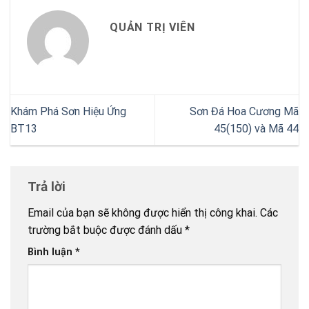
QUẢN TRỊ VIÊN
Khám Phá Sơn Hiệu Ứng
Sơn Đá Hoa Cương Mã
BT13
45(150) và Mã 44
Trả lời
Email của bạn sẽ không được hiển thị công khai.
Các
trường bắt buộc được đánh dấu
*
Bình luận
*