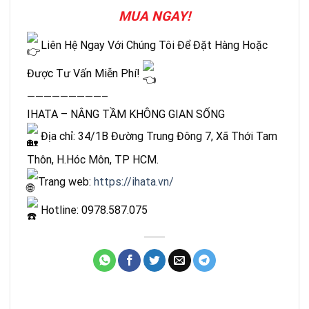
MUA NGAY!
Liên Hệ Ngay Với Chúng Tôi Để Đặt Hàng Hoặc
Được Tư Vấn Miễn Phí!
—————————–
IHATA – NÂNG TẦM KHÔNG GIAN SỐNG
Địa chỉ: 34/1B Đường Trung Đông 7, Xã Thới Tam
Thôn, H.Hóc Môn, TP HCM.
Trang web:
https://ihata.vn/
Hotline: 0978.587.075