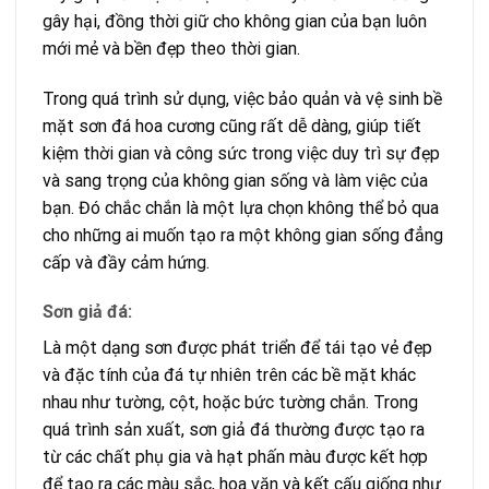
gây hại, đồng thời giữ cho không gian của bạn luôn
mới mẻ và bền đẹp theo thời gian.
Trong quá trình sử dụng, việc bảo quản và vệ sinh bề
mặt sơn đá hoa cương cũng rất dễ dàng, giúp tiết
kiệm thời gian và công sức trong việc duy trì sự đẹp
và sang trọng của không gian sống và làm việc của
bạn. Đó chắc chắn là một lựa chọn không thể bỏ qua
cho những ai muốn tạo ra một không gian sống đẳng
cấp và đầy cảm hứng.
Sơn giả đá:
Là một dạng sơn được phát triển để tái tạo vẻ đẹp
và đặc tính của đá tự nhiên trên các bề mặt khác
nhau như tường, cột, hoặc bức tường chắn. Trong
quá trình sản xuất, sơn giả đá thường được tạo ra
từ các chất phụ gia và hạt phấn màu được kết hợp
để tạo ra các màu sắc, hoa văn và kết cấu giống như