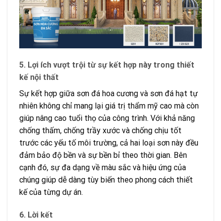
5. Lợi ích vượt trội từ sự kết hợp này trong thiết
kế nội thất
Sự kết hợp giữa sơn đá hoa cương và sơn đá hạt tự
nhiên không chỉ mang lại giá trị thẩm mỹ cao mà còn
giúp nâng cao tuổi thọ của công trình. Với khả năng
chống thấm, chống trầy xước và chống chịu tốt
trước các yếu tố môi trường, cả hai loại sơn này đều
đảm bảo độ bền và sự bền bỉ theo thời gian. Bên
cạnh đó, sự đa dạng về màu sắc và hiệu ứng của
chúng giúp dễ dàng tùy biến theo phong cách thiết
kế của từng dự án.
6. Lời kết