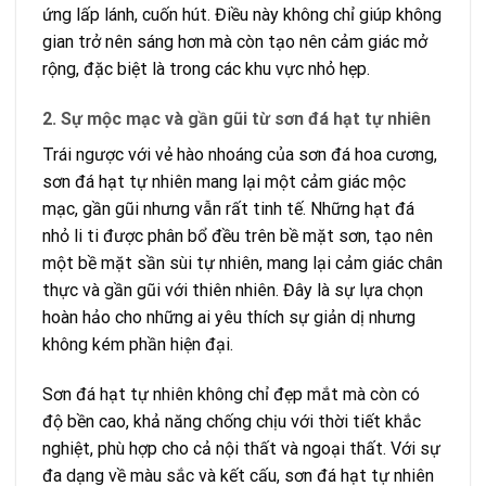
ứng lấp lánh, cuốn hút. Điều này không chỉ giúp không
gian trở nên sáng hơn mà còn tạo nên cảm giác mở
rộng, đặc biệt là trong các khu vực nhỏ hẹp.
2. Sự mộc mạc và gần gũi từ sơn đá hạt tự nhiên
Trái ngược với vẻ hào nhoáng của sơn đá hoa cương,
sơn đá hạt tự nhiên mang lại một cảm giác mộc
mạc, gần gũi nhưng vẫn rất tinh tế. Những hạt đá
nhỏ li ti được phân bổ đều trên bề mặt sơn, tạo nên
một bề mặt sần sùi tự nhiên, mang lại cảm giác chân
thực và gần gũi với thiên nhiên. Đây là sự lựa chọn
hoàn hảo cho những ai yêu thích sự giản dị nhưng
không kém phần hiện đại.
Sơn đá hạt tự nhiên không chỉ đẹp mắt mà còn có
độ bền cao, khả năng chống chịu với thời tiết khắc
nghiệt, phù hợp cho cả nội thất và ngoại thất. Với sự
đa dạng về màu sắc và kết cấu, sơn đá hạt tự nhiên