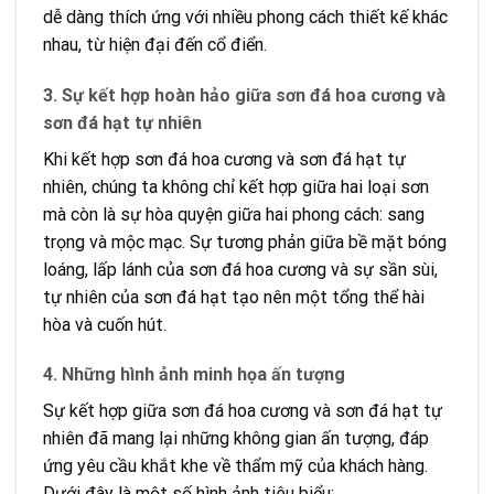
dễ dàng thích ứng với nhiều phong cách thiết kế khác
nhau, từ hiện đại đến cổ điển.
3. Sự kết hợp hoàn hảo giữa sơn đá hoa cương và
sơn đá hạt tự nhiên
Khi kết hợp sơn đá hoa cương và sơn đá hạt tự
nhiên, chúng ta không chỉ kết hợp giữa hai loại sơn
mà còn là sự hòa quyện giữa hai phong cách: sang
trọng và mộc mạc. Sự tương phản giữa bề mặt bóng
loáng, lấp lánh của sơn đá hoa cương và sự sần sùi,
tự nhiên của sơn đá hạt tạo nên một tổng thể hài
hòa và cuốn hút.
4. Những hình ảnh minh họa ấn tượng
Sự kết hợp giữa sơn đá hoa cương và sơn đá hạt tự
nhiên đã mang lại những không gian ấn tượng, đáp
ứng yêu cầu khắt khe về thẩm mỹ của khách hàng.
Dưới đây là một số hình ảnh tiêu biểu: