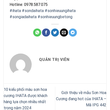
Hotline: 0978.587.075
#ihata
#sondaihata
#sonhieuungihata
#songiadaihata
#sonhieuungbetong
QUẢN TRỊ VIÊN
10 kiểu phối màu sơn hoa
Giới thiệu về mẫu Sơn Hoa
cương IHATA được khách
Cương đang hot của IHATA –
hàng lựa chọn nhiều nhất
Mã IPG 442
trong năm 2024