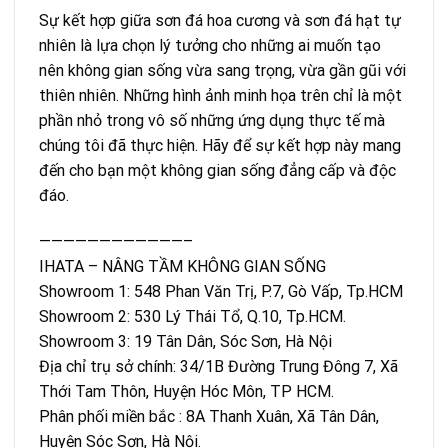
Sự kết hợp giữa sơn đá hoa cương và sơn đá hạt tự
nhiên là lựa chọn lý tưởng cho những ai muốn tạo
nên không gian sống vừa sang trọng, vừa gần gũi với
thiên nhiên. Những hình ảnh minh họa trên chỉ là một
phần nhỏ trong vô số những ứng dụng thực tế mà
chúng tôi đã thực hiện. Hãy để sự kết hợp này mang
đến cho bạn một không gian sống đẳng cấp và độc
đáo.
————————————–
IHATA – NÂNG TẦM KHÔNG GIAN SỐNG
Showroom 1: 548 Phan Văn Trị, P.7, Gò Vấp, Tp.HCM
Showroom 2: 530 Lý Thái Tổ, Q.10, Tp.HCM.
Showroom 3: 19 Tân Dân, Sóc Sơn, Hà Nội
Địa chỉ trụ sở chính: 34/1B Đường Trung Đông 7, Xã
Thới Tam Thôn, Huyện Hóc Môn, TP HCM.
Phân phối miền bắc : 8A Thanh Xuân, Xã Tân Dân,
Huyện Sóc Sơn, Hà Nội.