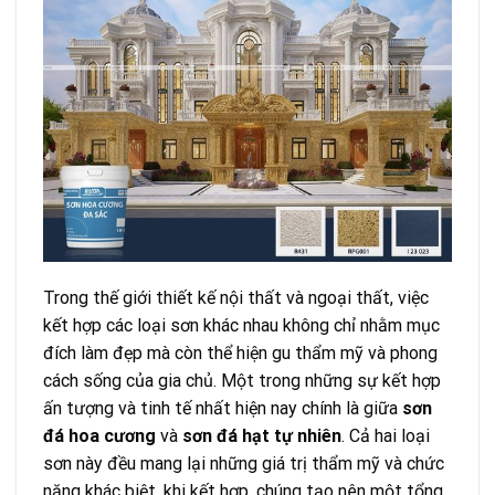
Trong thế giới thiết kế nội thất và ngoại thất, việc
kết hợp các loại sơn khác nhau không chỉ nhằm mục
đích làm đẹp mà còn thể hiện gu thẩm mỹ và phong
cách sống của gia chủ. Một trong những sự kết hợp
ấn tượng và tinh tế nhất hiện nay chính là giữa
sơn
đá hoa cương
và
sơn đá hạt tự nhiên
. Cả hai loại
sơn này đều mang lại những giá trị thẩm mỹ và chức
năng khác biệt, khi kết hợp, chúng tạo nên một tổng