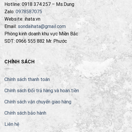
Hotline: 0918 374 257 – Ms.Dung
Zalo:
0978587075
Website: ihata.vn
Email:
sondaihata@gmail.com
Phòng kinh doanh khu vực Miền Bắc
SDT: 0966 555 882 Mr. Phước
CHÍNH SÁCH
Chính sách thanh toán
Chính sách Đổi trả hàng và hoàn tiền
Chính sách vận chuyển giao hàng
Chính sách bảo hành
Liên hệ