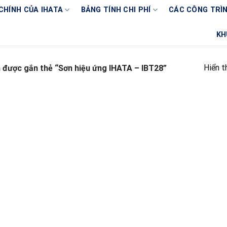
CHÍNH CỦA IHATA
BẢNG TÍNH CHI PHÍ
CÁC CÔNG TRÌN
KH
Hiển t
được gắn thẻ “Sơn hiệu ứng IHATA – IBT28”