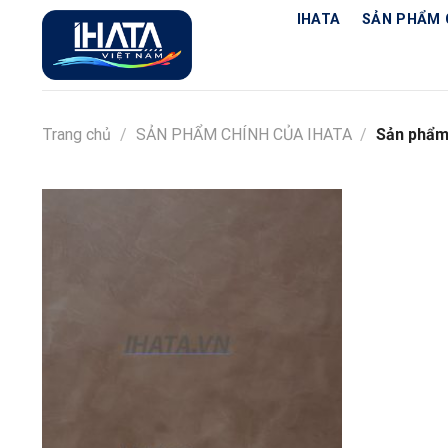
Chuyển
IHATA
SẢN PHẨM 
đến
nội
dung
Trang chủ
/
SẢN PHẨM CHÍNH CỦA IHATA
/
Sản phẩm 