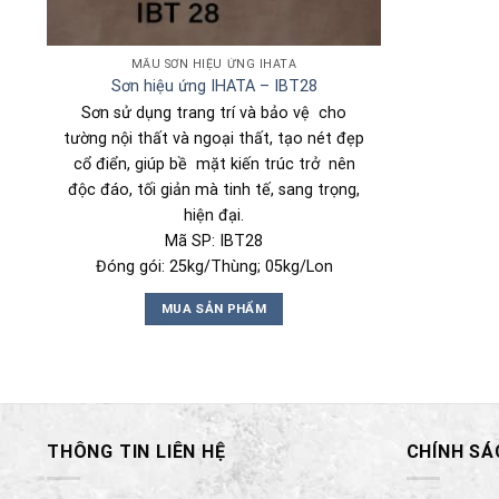
MẪU SƠN HIỆU ỨNG IHATA
Sơn hiệu ứng IHATA – IBT28
Sơn sử dụng trang trí và bảo vệ cho
tường nội thất và ngoại thất, tạo nét đẹp
cổ điển, giúp bề mặt kiến trúc trở nên
độc đáo, tối giản mà tinh tế, sang trọng,
hiện đại.
Mã SP: IBT28
Đóng gói: 25kg/Thùng; 05kg/Lon
MUA SẢN PHẨM
THÔNG TIN LIÊN HỆ
CHÍNH SÁ