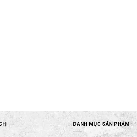
CH
DANH MỤC SẢN PHẨM