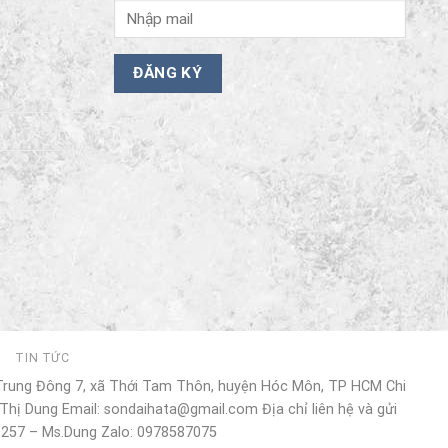
I
TIN TỨC
 Trung Đông 7, xã Thới Tam Thôn, huyện Hóc Môn, TP HCM Chi
Thị Dung Email: sondaihata@gmail.com Địa chỉ liên hệ và gửi
 257 – Ms.Dung Zalo: 0978587075