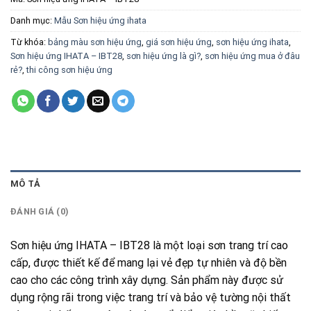
Danh mục:
Mẫu Sơn hiệu ứng ihata
Từ khóa:
bảng màu sơn hiệu ứng
,
giá sơn hiệu ứng
,
sơn hiệu ứng ihata
,
Sơn hiệu ứng IHATA – IBT28
,
sơn hiệu ứng là gì?
,
sơn hiệu ứng mua ở đâu
rẻ?
,
thi công sơn hiệu ứng
MÔ TẢ
ĐÁNH GIÁ (0)
Sơn hiệu ứng IHATA – IBT28 là một loại sơn trang trí cao
cấp, được thiết kế để mang lại vẻ đẹp tự nhiên và độ bền
cao cho các công trình xây dựng. Sản phẩm này được sử
dụng rộng rãi trong việc trang trí và bảo vệ tường nội thất