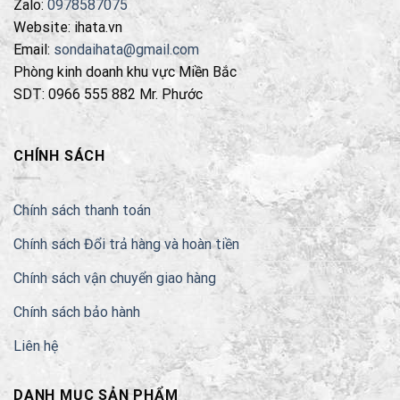
Zalo:
0978587075
Website: ihata.vn
Email:
sondaihata@gmail.com
Phòng kinh doanh khu vực Miền Bắc
SDT: 0966 555 882 Mr. Phước
CHÍNH SÁCH
Chính sách thanh toán
Chính sách Đổi trả hàng và hoàn tiền
Chính sách vận chuyển giao hàng
Chính sách bảo hành
Liên hệ
DANH MỤC SẢN PHẨM