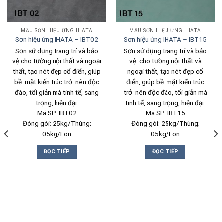
MẪU SƠN HIỆU ỨNG IHATA
MẪU SƠN HIỆU ỨNG IHATA
Sơn hiệu ứng IHATA – IBT02
Sơn hiệu ứng IHATA – IBT15
Sơn sử dụng trang trí và bảo
Sơn sử dụng trang trí và bảo
vệ cho tường nội thất và ngoại
vệ cho tường nội thất và
thất, tạo nét đẹp cổ điển, giúp
ngoại thất, tạo nét đẹp cổ
bề mặt kiến trúc trở nên độc
điển, giúp bề mặt kiến trúc
đáo, tối giản mà tinh tế, sang
trở nên độc đáo, tối giản mà
trọng, hiện đại.
tinh tế, sang trọng, hiện đại.
Mã SP: IBT02
Mã SP: IBT15
Đóng gói: 25kg/Thùng;
Đóng gói: 25kg/Thùng;
05kg/Lon
05kg/Lon
ĐỌC TIẾP
ĐỌC TIẾP