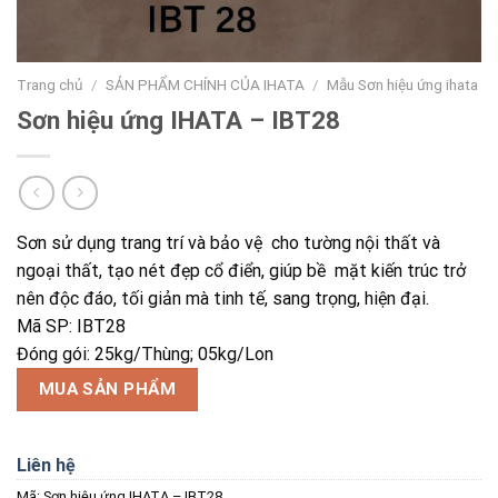
Trang chủ
/
SẢN PHẨM CHÍNH CỦA IHATA
/
Mẫu Sơn hiệu ứng ihata
Sơn hiệu ứng IHATA – IBT28
Sơn sử dụng trang trí và bảo vệ cho tường nội thất và
ngoại thất, tạo nét đẹp cổ điển, giúp bề mặt kiến trúc trở
nên độc đáo, tối giản mà tinh tế, sang trọng, hiện đại.
Mã SP: IBT28
Đóng gói: 25kg/Thùng; 05kg/Lon
MUA SẢN PHẨM
Liên hệ
Mã:
Sơn hiệu ứng IHATA – IBT28