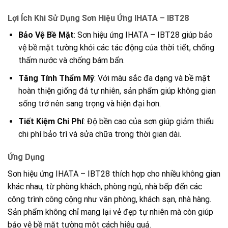
Lợi Ích Khi Sử Dụng Sơn Hiệu Ứng IHATA – IBT28
Bảo Vệ Bề Mặt
: Sơn hiệu ứng IHATA – IBT28 giúp bảo
vệ bề mặt tường khỏi các tác động của thời tiết, chống
thấm nước và chống bám bẩn.
Tăng Tính Thẩm Mỹ
: Với màu sắc đa dạng và bề mặt
hoàn thiện giống đá tự nhiên, sản phẩm giúp không gian
sống trở nên sang trọng và hiện đại hơn.
Tiết Kiệm Chi Phí
: Độ bền cao của sơn giúp giảm thiểu
chi phí bảo trì và sửa chữa trong thời gian dài.
Ứng Dụng
Sơn hiệu ứng IHATA – IBT28 thích hợp cho nhiều không gian
khác nhau, từ phòng khách, phòng ngủ, nhà bếp đến các
công trình công cộng như văn phòng, khách sạn, nhà hàng.
Sản phẩm không chỉ mang lại vẻ đẹp tự nhiên mà còn giúp
bảo vệ bề mặt tường một cách hiệu quả.