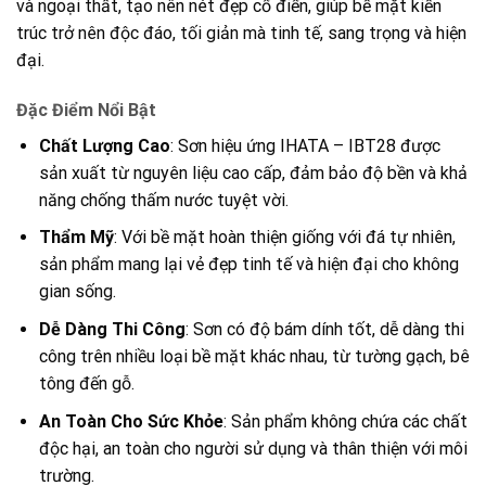
và ngoại thất, tạo nên nét đẹp cổ điển, giúp bề mặt kiến
trúc trở nên độc đáo, tối giản mà tinh tế, sang trọng và hiện
đại.
Đặc Điểm Nổi Bật
Chất Lượng Cao
: Sơn hiệu ứng IHATA – IBT28 được
sản xuất từ nguyên liệu cao cấp, đảm bảo độ bền và khả
năng chống thấm nước tuyệt vời.
Thẩm Mỹ
: Với bề mặt hoàn thiện giống với đá tự nhiên,
sản phẩm mang lại vẻ đẹp tinh tế và hiện đại cho không
gian sống.
Dễ Dàng Thi Công
: Sơn có độ bám dính tốt, dễ dàng thi
công trên nhiều loại bề mặt khác nhau, từ tường gạch, bê
tông đến gỗ.
An Toàn Cho Sức Khỏe
: Sản phẩm không chứa các chất
độc hại, an toàn cho người sử dụng và thân thiện với môi
trường.