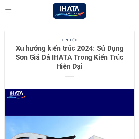
Chuyển
đến
nội
dung
TIN TỨC
Xu hướng kiến trúc 2024: Sử Dụng
Sơn Giả Đá IHATA Trong Kiến Trúc
Hiện Đại