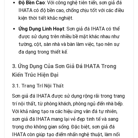
Độ Bền Cao
: Với công nghệ tiên tiến, sơn giả đá
IHATA có độ bền cao, chống chịu tốt với các điều
kiện thời tiết khắc nghiệt.
Ứng Dụng Linh Hoạt
: Sơn giả đá IHATA có thể
được sử dụng trên nhiều bề mặt khác nhau như
tường, cột, sàn nhà và bàn làm việc, tạo nên sự
đa dạng trong thiết kế.
3. Ứng Dụng Của Sơn Giả Đá IHATA Trong
Kiến Trúc Hiện Đại
3.1. Trang Trí Nội Thất
Sơn giả đá IHATA được sử dụng rộng rãi trong trang
trí nội thất, từ phòng khách, phòng ngủ đến nhà bếp.
Với khả năng tạo ra các hiệu ứng vân đá tự nhiên,
sơn giả đá IHATA mang lại vẻ đẹp tinh tế và sang
trọng cho không gian sống. Đặc biệt, sơn giả đá
IHATA còn giúp tạo điểm nhấn nghệ thuật, làm nổi