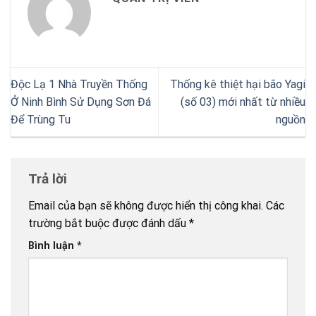
Độc Lạ 1 Nhà Truyền Thống
Thống kê thiệt hại bão Yagi
Ở Ninh Bình Sử Dụng Sơn Đá
(số 03) mới nhất từ nhiều
Để Trùng Tu
nguồn
Trả lời
Email của bạn sẽ không được hiển thị công khai.
Các
trường bắt buộc được đánh dấu
*
Bình luận
*