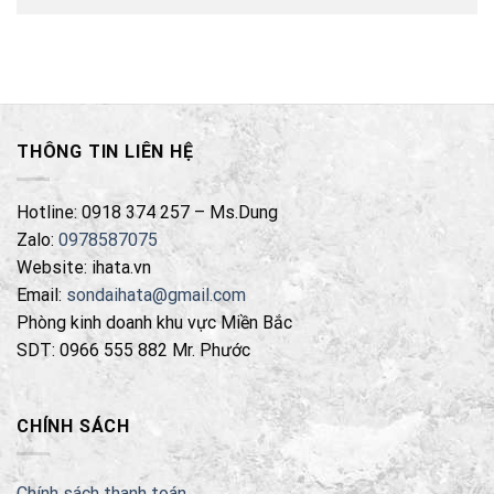
THÔNG TIN LIÊN HỆ
Hotline: 0918 374 257 – Ms.Dung
Zalo:
0978587075
Website: ihata.vn
Email:
sondaihata@gmail.com
Phòng kinh doanh khu vực Miền Bắc
SDT: 0966 555 882 Mr. Phước
CHÍNH SÁCH
Chính sách thanh toán