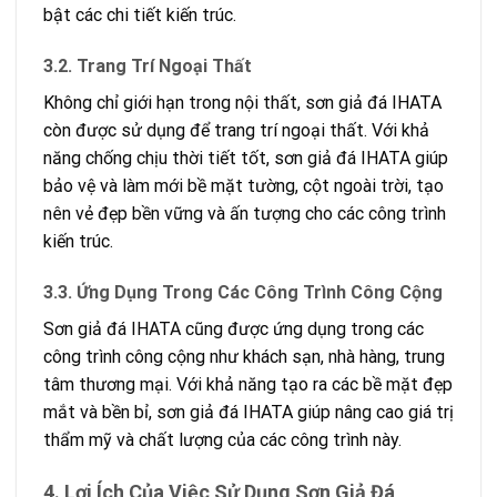
bật các chi tiết kiến trúc.
3.2. Trang Trí Ngoại Thất
Không chỉ giới hạn trong nội thất, sơn giả đá IHATA
còn được sử dụng để trang trí ngoại thất. Với khả
năng chống chịu thời tiết tốt, sơn giả đá IHATA giúp
bảo vệ và làm mới bề mặt tường, cột ngoài trời, tạo
nên vẻ đẹp bền vững và ấn tượng cho các công trình
kiến trúc.
3.3. Ứng Dụng Trong Các Công Trình Công Cộng
Sơn giả đá IHATA cũng được ứng dụng trong các
công trình công cộng như khách sạn, nhà hàng, trung
tâm thương mại. Với khả năng tạo ra các bề mặt đẹp
mắt và bền bỉ, sơn giả đá IHATA giúp nâng cao giá trị
thẩm mỹ và chất lượng của các công trình này.
4. Lợi Ích Của Việc Sử Dụng Sơn Giả Đá