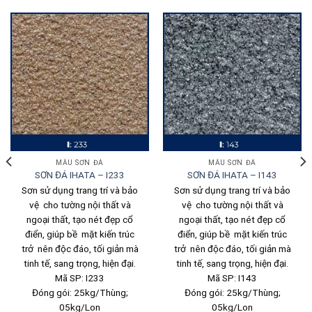
MẪU SƠN ĐÁ
MẪU SƠN ĐÁ
SƠN ĐÁ IHATA – I233
SƠN ĐÁ IHATA – I143
Sơn sử dụng trang trí và bảo
Sơn sử dụng trang trí và bảo
vệ cho tường nội thất và
vệ cho tường nội thất và
ngoại thất, tạo nét đẹp cổ
ngoại thất, tạo nét đẹp cổ
điển, giúp bề mặt kiến trúc
điển, giúp bề mặt kiến trúc
trở nên độc đáo, tối giản mà
trở nên độc đáo, tối giản mà
tinh tế, sang trọng, hiện đại.
tinh tế, sang trọng, hiện đại.
Mã SP: I233
Mã SP: I143
Đóng gói: 25kg/Thùng;
Đóng gói: 25kg/Thùng;
05kg/Lon
05kg/Lon