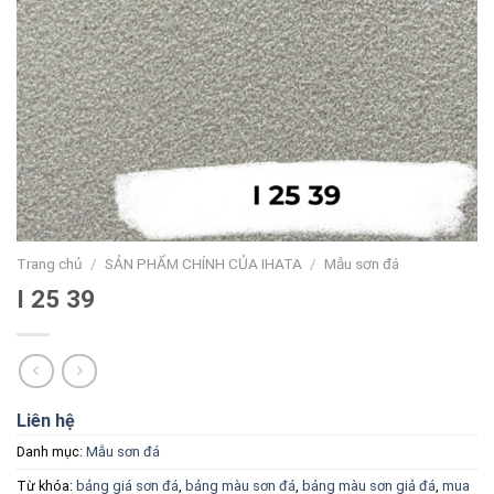
Trang chủ
/
SẢN PHẨM CHÍNH CỦA IHATA
/
Mẫu sơn đá
I 25 39
Liên hệ
Danh mục:
Mẫu sơn đá
Từ khóa:
bảng giá sơn đá
,
bảng màu sơn đá
,
bảng màu sơn giả đá
,
mua