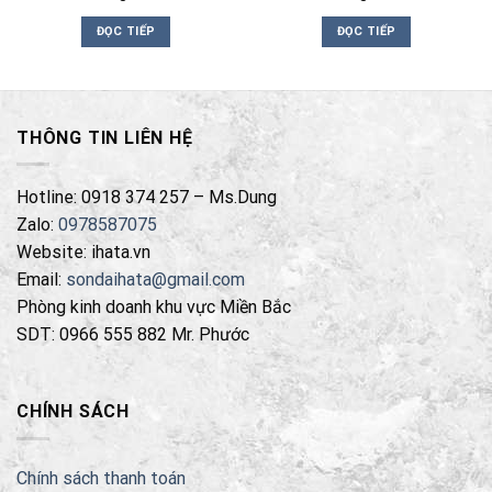
ĐỌC TIẾP
ĐỌC TIẾP
THÔNG TIN LIÊN HỆ
Hotline: 0918 374 257 – Ms.Dung
Zalo:
0978587075
Website: ihata.vn
Email:
sondaihata@gmail.com
Phòng kinh doanh khu vực Miền Bắc
SDT: 0966 555 882 Mr. Phước
CHÍNH SÁCH
Chính sách thanh toán