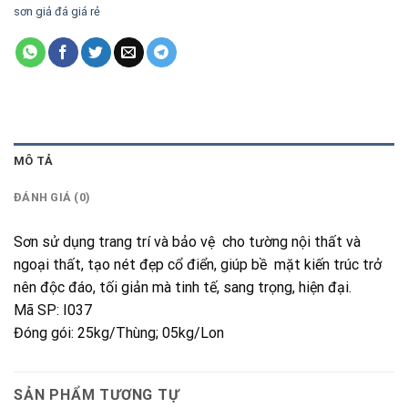
sơn giả đá giá rẻ
MÔ TẢ
ĐÁNH GIÁ (0)
Sơn sử dụng trang trí và bảo vệ cho tường nội thất và
ngoại thất, tạo nét đẹp cổ điển, giúp bề mặt kiến trúc trở
nên độc đáo, tối giản mà tinh tế, sang trọng, hiện đại.
Mã SP: I037
Đóng gói: 25kg/Thùng; 05kg/Lon
SẢN PHẨM TƯƠNG TỰ