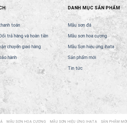
CH
DANH MỤC SẢN PHẨM
thanh toán
Mẫu sơn đá
Đổi trả hàng và hoàn tiền
Mẫu sơn hoa cương
vận chuyển giao hàng
Mẫu Sơn hiệu ứng ihata
bảo hành
Sản phẩm mới
Tin tức
ĐÁ
MẪU SƠN HOA CƯƠNG
MẪU SƠN HIỆU ỨNG IHATA
SẢN PHẨM MỚ