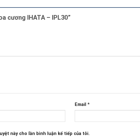
 hoa cương IHATA – IPL30”
Email
*
uyệt này cho lần bình luận kế tiếp của tôi.