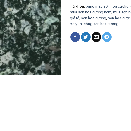
Từ khóa:
bảng màu sơn hoa cương
,
mua sơn hoa cương hcm
,
mua sơn h
giá rẻ
,
sơn hoa cương
,
sơn hoa cươn
poly
,
thi công sơn hoa cương