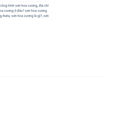
công trình sơn hoa cương
,
địa chỉ
oa cương ở đâu? sơn hoa cương
g ihata
,
sơn hoa cương là gì?
,
sơn