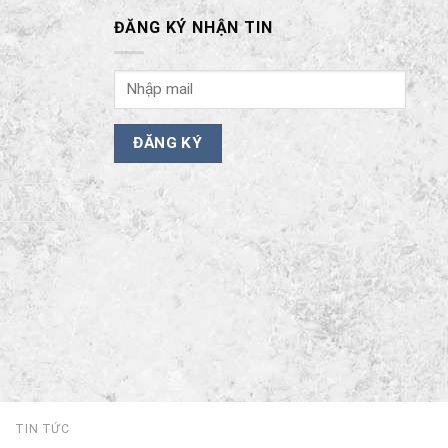
ĐĂNG KÝ NHẬN TIN
I
TIN TỨC