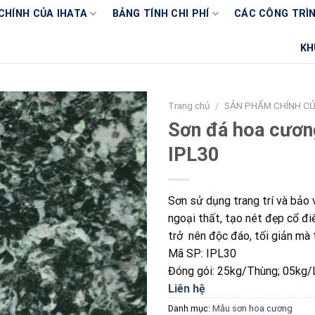
CHÍNH CỦA IHATA
BẢNG TÍNH CHI PHÍ
CÁC CÔNG TRÌN
KH
Trang chủ
/
SẢN PHẨM CHÍNH CỦ
Sơn đá hoa cươn
IPL30
Sơn sử dụng trang trí và bảo 
ngoại thất, tạo nét đẹp cổ đi
trở nên độc đáo, tối giản mà t
Mã SP: IPL30
Đóng gói: 25kg/Thùng; 05kg/
Liên hệ
Danh mục:
Mẫu sơn hoa cương