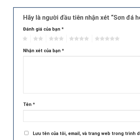
Hãy là người đầu tiên nhận xét “Sơn đá
Đánh giá của bạn
*
1
2
3
4
5
Nhận xét của bạn
*
Tên
*
Lưu tên của tôi, email, và trang web trong trình d