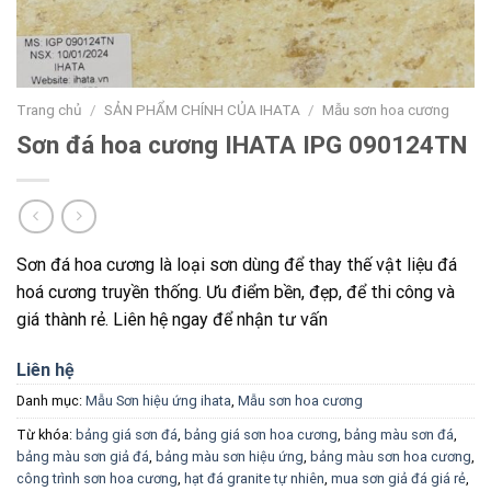
Trang chủ
/
SẢN PHẨM CHÍNH CỦA IHATA
/
Mẫu sơn hoa cương
Sơn đá hoa cương IHATA IPG 090124TN
Sơn đá hoa cương là loại sơn dùng để thay thế vật liệu đá
hoá cương truyền thống. Ưu điểm bền, đẹp, để thi công và
giá thành rẻ. Liên hệ ngay để nhận tư vấn
Liên hệ
Danh mục:
Mẫu Sơn hiệu ứng ihata
,
Mẫu sơn hoa cương
Từ khóa:
bảng giá sơn đá
,
bảng giá sơn hoa cương
,
bảng màu sơn đá
,
bảng màu sơn giả đá
,
bảng màu sơn hiệu ứng
,
bảng màu sơn hoa cương
,
công trình sơn hoa cương
,
hạt đá granite tự nhiên
,
mua sơn giả đá giá rẻ
,