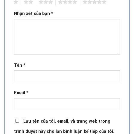
1
2
3
4
5
Nhận xét của bạn
*
Tên
*
Email
*
Lưu tên của tôi, email, và trang web trong
trình duyệt này cho lần bình luận kế tiếp của tôi.