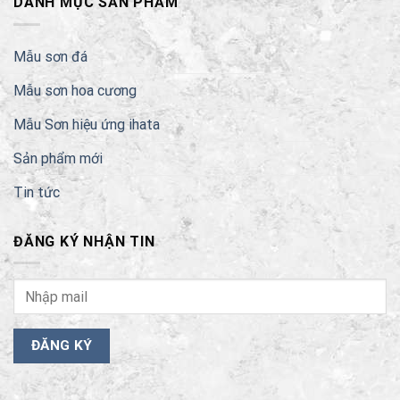
DANH MỤC SẢN PHẨM
Mẫu sơn đá
Mẫu sơn hoa cương
Mẫu Sơn hiệu ứng ihata
Sản phẩm mới
Tin tức
ĐĂNG KÝ NHẬN TIN