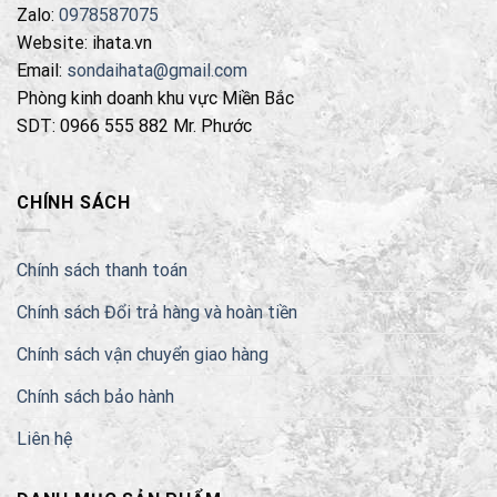
Zalo:
0978587075
Website: ihata.vn
Email:
sondaihata@gmail.com
Phòng kinh doanh khu vực Miền Bắc
SDT: 0966 555 882 Mr. Phước
CHÍNH SÁCH
Chính sách thanh toán
Chính sách Đổi trả hàng và hoàn tiền
Chính sách vận chuyển giao hàng
Chính sách bảo hành
Liên hệ