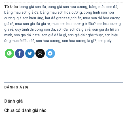
Từ khóa:
bảng giá sơn đá
,
bảng giá sơn hoa cương
,
bảng màu sơn đá
,
bảng màu sơn giả đá
,
bảng màu sơn hoa cương
,
công trình sơn hoa
cương
,
giá sơn hiệu ứng
,
hạt đá granite tự nhiên
,
mua sơn đá hoa cương
giá rẻ
,
mua sơn giả đá giá rẻ
,
mua sơn hoa cương ở đâu? sơn hoa cương
giá rẻ
,
quy trình thi công sơn đá
,
sơn đá
,
sơn đá giá rẻ
,
sơn giả đá hồ chí
minh
,
sơn giả đá ihata
,
sơn giả đá là gì
,
sơn giả đá nghệ thuật
,
sơn hiệu
ứng mua ở đâu rẻ?
,
sơn hoa cương
,
sơn hoa cương là gì?
,
sơn poly
ĐÁNH GIÁ (0)
Đánh giá
Chưa có đánh giá nào.