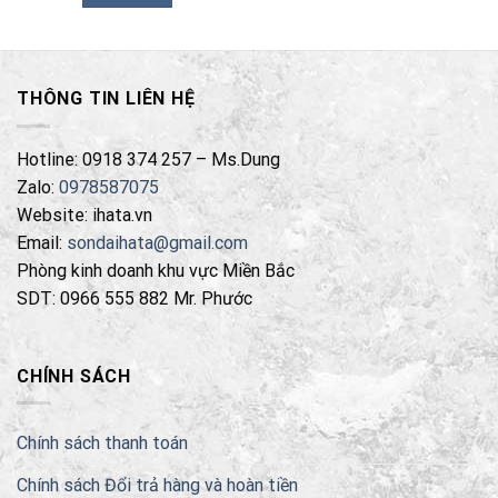
THÔNG TIN LIÊN HỆ
Hotline: 0918 374 257 – Ms.Dung
Zalo:
0978587075
Website: ihata.vn
Email:
sondaihata@gmail.com
Phòng kinh doanh khu vực Miền Bắc
SDT: 0966 555 882 Mr. Phước
CHÍNH SÁCH
Chính sách thanh toán
Chính sách Đổi trả hàng và hoàn tiền