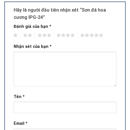
Hãy là người đầu tiên nhận xét “Sơn đá hoa
cương IPG-24”
Đánh giá của bạn
*
1
2
3
4
5
Nhận xét của bạn
*
Tên
*
Email
*