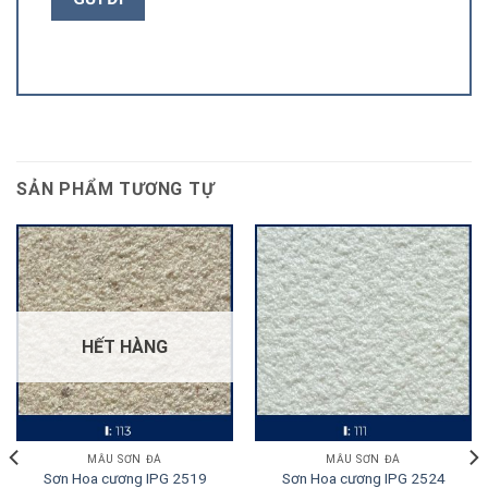
SẢN PHẨM TƯƠNG TỰ
HẾT HÀNG
MẪU SƠN ĐÁ
MẪU SƠN ĐÁ
Sơn Hoa cương IPG 2519
Sơn Hoa cương IPG 2524