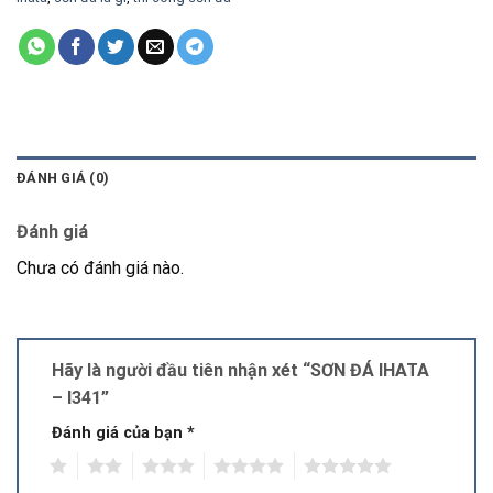
ĐÁNH GIÁ (0)
Đánh giá
Chưa có đánh giá nào.
Hãy là người đầu tiên nhận xét “SƠN ĐÁ IHATA
– I341”
Đánh giá của bạn
*
1
2
3
4
5