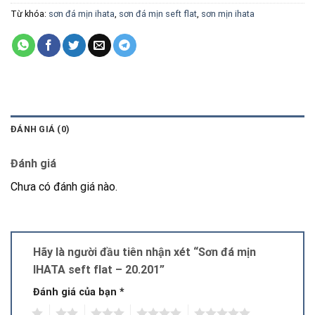
Từ khóa:
sơn đá mịn ihata
,
sơn đá mịn seft flat
,
sơn mịn ihata
ĐÁNH GIÁ (0)
Đánh giá
Chưa có đánh giá nào.
Hãy là người đầu tiên nhận xét “Sơn đá mịn
IHATA seft flat – 20.201”
Đánh giá của bạn
*
1
2
3
4
5