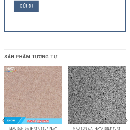
SẢN PHẨM TƯƠNG TỰ
MẪU SƠN ĐÁ IHATA SELF FLAT
MẪU SƠN ĐÁ IHATA SELF FLAT