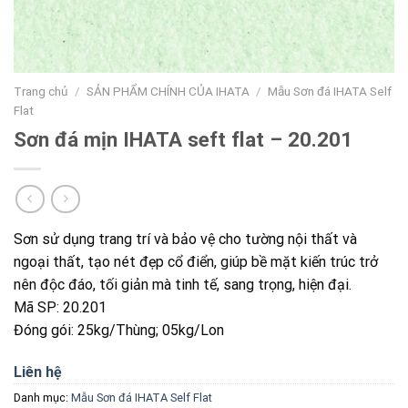
Trang chủ
/
SẢN PHẨM CHÍNH CỦA IHATA
/
Mẫu Sơn đá IHATA Self
Flat
Sơn đá mịn IHATA seft flat – 20.201
Sơn sử dụng trang trí và bảo vệ cho tường nội thất và
ngoại thất, tạo nét đẹp cổ điển, giúp bề mặt kiến trúc trở
nên độc đáo, tối giản mà tinh tế, sang trọng, hiện đại.
Mã SP: 20.201
Đóng gói: 25kg/Thùng; 05kg/Lon
Liên hệ
Danh mục:
Mẫu Sơn đá IHATA Self Flat