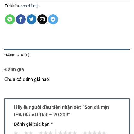
Từ khóa:
sơn đá mịn
ĐÁNH GIÁ (0)
Đánh giá
Chưa có đánh giá nào.
Hãy là người đầu tiên nhận xét “Sơn đá mịn
IHATA seft flat – 20.209”
Đánh giá của bạn
*
1
2
3
4
5