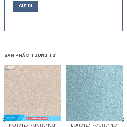
SẢN PHẨM TƯƠNG TỰ
MẪU SƠN ĐÁ IHATA SELF FLAT
MẪU SƠN ĐÁ IHATA SELF FLAT