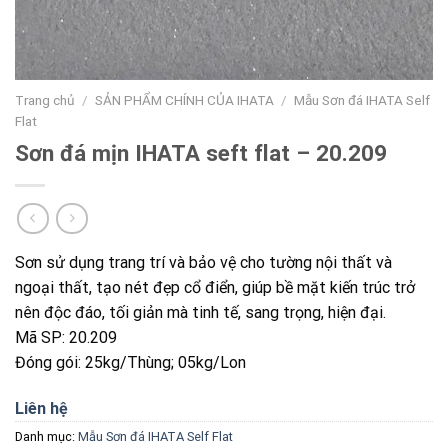
Trang chủ
/
SẢN PHẨM CHÍNH CỦA IHATA
/
Mẫu Sơn đá IHATA Self
Flat
Sơn đá mịn IHATA seft flat – 20.209
Sơn sử dụng trang trí và bảo vệ cho tường nội thất và
ngoại thất, tạo nét đẹp cổ điển, giúp bề mặt kiến trúc trở
nên độc đáo, tối giản mà tinh tế, sang trọng, hiện đại.
Mã SP: 20.209
Đóng gói: 25kg/Thùng; 05kg/Lon
Liên hệ
Danh mục:
Mẫu Sơn đá IHATA Self Flat