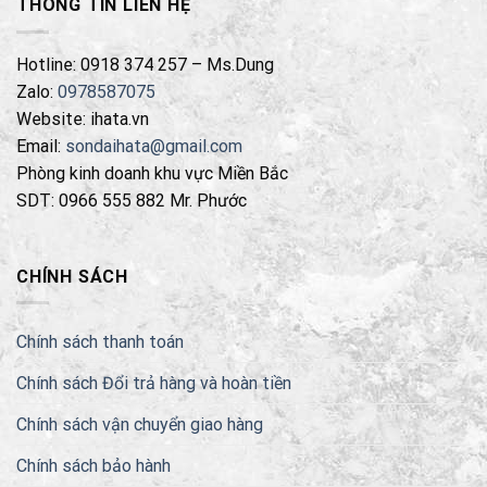
THÔNG TIN LIÊN HỆ
Hotline: 0918 374 257 – Ms.Dung
Zalo:
0978587075
Website: ihata.vn
Email:
sondaihata@gmail.com
Phòng kinh doanh khu vực Miền Bắc
SDT: 0966 555 882 Mr. Phước
CHÍNH SÁCH
Chính sách thanh toán
Chính sách Đổi trả hàng và hoàn tiền
Chính sách vận chuyển giao hàng
Chính sách bảo hành