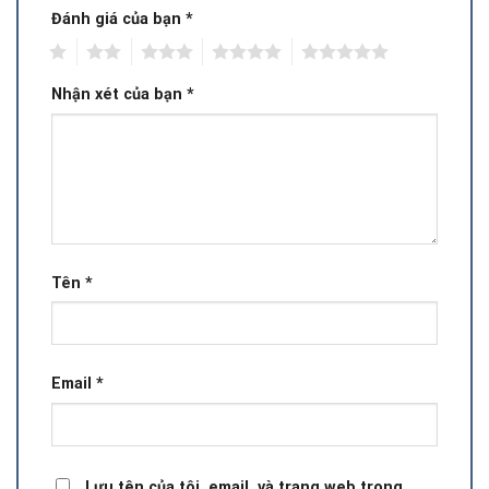
Đánh giá của bạn
*
1
2
3
4
5
Nhận xét của bạn
*
Tên
*
Email
*
Lưu tên của tôi, email, và trang web trong