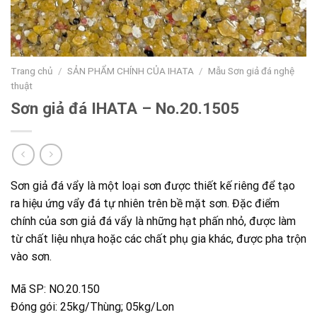
Trang chủ
/
SẢN PHẨM CHÍNH CỦA IHATA
/
Mẫu Sơn giả đá nghệ
thuật
Sơn giả đá IHATA – No.20.1505
Sơn giả đá vẩy là một loại sơn được thiết kế riêng để tạo
ra hiệu ứng vẩy đá tự nhiên trên bề mặt sơn. Đặc điểm
chính của sơn giả đá vẩy là những hạt phấn nhỏ, được làm
từ chất liệu nhựa hoặc các chất phụ gia khác, được pha trộn
vào sơn.
Mã SP: NO.20.150
Đóng gói: 25kg/Thùng; 05kg/Lon