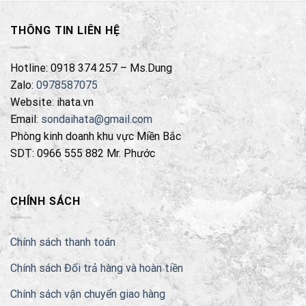
THÔNG TIN LIÊN HỆ
Hotline: 0918 374 257 – Ms.Dung
Zalo:
0978587075
Website: ihata.vn
Email:
sondaihata@gmail.com
Phòng kinh doanh khu vực Miền Bắc
SDT: 0966 555 882 Mr. Phước
CHÍNH SÁCH
Chính sách thanh toán
Chính sách Đổi trả hàng và hoàn tiền
Chính sách vận chuyển giao hàng