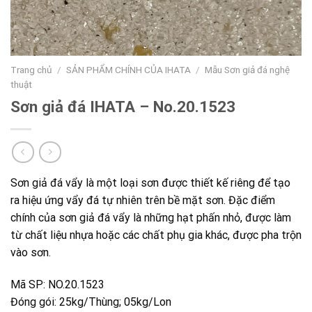
Trang chủ
/
SẢN PHẨM CHÍNH CỦA IHATA
/
Mẫu Sơn giả đá nghệ
thuật
Sơn giả đá IHATA – No.20.1523
Sơn giả đá vẩy là một loại sơn được thiết kế riêng để tạo
ra hiệu ứng vẩy đá tự nhiên trên bề mặt sơn. Đặc điểm
chính của sơn giả đá vẩy là những hạt phấn nhỏ, được làm
từ chất liệu nhựa hoặc các chất phụ gia khác, được pha trộn
vào sơn.
Mã SP: NO.20.1523
Đóng gói: 25kg/Thùng; 05kg/Lon