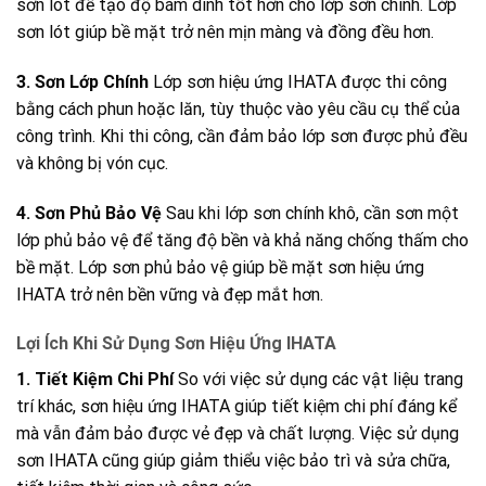
sơn lót để tạo độ bám dính tốt hơn cho lớp sơn chính. Lớp
sơn lót giúp bề mặt trở nên mịn màng và đồng đều hơn.
3. Sơn Lớp Chính
Lớp sơn hiệu ứng IHATA được thi công
bằng cách phun hoặc lăn, tùy thuộc vào yêu cầu cụ thể của
công trình. Khi thi công, cần đảm bảo lớp sơn được phủ đều
và không bị vón cục.
4. Sơn Phủ Bảo Vệ
Sau khi lớp sơn chính khô, cần sơn một
lớp phủ bảo vệ để tăng độ bền và khả năng chống thấm cho
bề mặt. Lớp sơn phủ bảo vệ giúp bề mặt sơn hiệu ứng
IHATA trở nên bền vững và đẹp mắt hơn.
Lợi Ích Khi Sử Dụng Sơn Hiệu Ứng IHATA
1. Tiết Kiệm Chi Phí
So với việc sử dụng các vật liệu trang
trí khác, sơn hiệu ứng IHATA giúp tiết kiệm chi phí đáng kể
mà vẫn đảm bảo được vẻ đẹp và chất lượng. Việc sử dụng
sơn IHATA cũng giúp giảm thiểu việc bảo trì và sửa chữa,