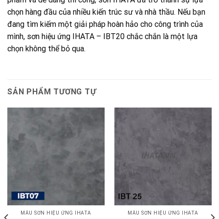
chọn hàng đầu của nhiều kiến trúc sư và nhà thầu. Nếu bạn
đang tìm kiếm một giải pháp hoàn hảo cho công trình của
mình, sơn hiệu ứng IHATA – IBT20 chắc chắn là một lựa
chọn không thể bỏ qua.
SẢN PHẨM TƯƠNG TỰ
MẪU SƠN HIỆU ỨNG IHATA
MẪU SƠN HIỆU ỨNG IHATA