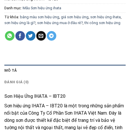
Danh mục:
Mẫu Sơn hiệu ứng ihata
Từ khóa:
bảng màu sơn hiệu ứng
,
giá sơn hiệu ứng
,
sơn hiệu ứng ihata
,
sơn hiệu ứng là gì?
,
sơn hiệu ứng mua ở đâu rẻ?
,
thi công sơn hiệu ứng
MÔ TẢ
ĐÁNH GIÁ (0)
Sơn Hiệu Ứng IHATA – IBT20
Sơn hiệu ứng IHATA – IBT20 là một trong những sản phẩm
nổi bật của Công Ty Cổ Phần Sơn IHATA Việt Nam. Đây là
dòng sơn được thiết kế đặc biệt để trang trí và bảo vệ
tường nội thất và ngoại thất, mang lại vẻ đẹp cổ điển, tinh