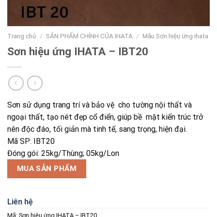
Trang chủ
/
SẢN PHẨM CHÍNH CỦA IHATA
/
Mẫu Sơn hiệu ứng ihata
Sơn hiệu ứng IHATA – IBT20
Sơn sử dụng trang trí và bảo vệ cho tường nội thất và
ngoại thất, tạo nét đẹp cổ điển, giúp bề mặt kiến trúc trở
nên độc đáo, tối giản mà tinh tế, sang trọng, hiện đại.
Mã SP: IBT20
Đóng gói: 25kg/Thùng; 05kg/Lon
MUA SẢN PHẨM
Liên hệ
Mã:
Sơn hiệu ứng IHATA – IBT20