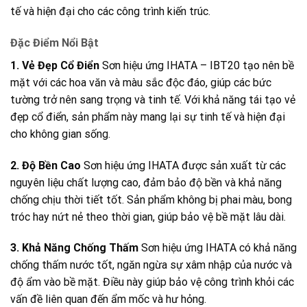
tế và hiện đại cho các công trình kiến trúc.
Đặc Điểm Nổi Bật
1. Vẻ Đẹp Cổ Điển
Sơn hiệu ứng IHATA – IBT20 tạo nên bề
mặt với các hoa văn và màu sắc độc đáo, giúp các bức
tường trở nên sang trọng và tinh tế. Với khả năng tái tạo vẻ
đẹp cổ điển, sản phẩm này mang lại sự tinh tế và hiện đại
cho không gian sống.
2. Độ Bền Cao
Sơn hiệu ứng IHATA được sản xuất từ các
nguyên liệu chất lượng cao, đảm bảo độ bền và khả năng
chống chịu thời tiết tốt. Sản phẩm không bị phai màu, bong
tróc hay nứt nẻ theo thời gian, giúp bảo vệ bề mặt lâu dài.
3. Khả Năng Chống Thấm
Sơn hiệu ứng IHATA có khả năng
chống thấm nước tốt, ngăn ngừa sự xâm nhập của nước và
độ ẩm vào bề mặt. Điều này giúp bảo vệ công trình khỏi các
vấn đề liên quan đến ẩm mốc và hư hỏng.