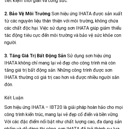
tiết kiệm thời gian và công sức.
2. Bảo Vệ Môi Trường
Sơn hiệu ứng IHATA được sản xuất
từ các nguyên liệu thân thiện với môi trường, không chứa
các chất độc hại. Việc sử dụng sơn IHATA giúp giảm thiểu
tác động tiêu cực đến môi trường và bảo vệ sức khỏe con
người.
3. Tăng Giá Trị Bất Động Sản
Sử dụng sơn hiệu ứng
IHATA không chỉ mang lại vẻ đẹp cho công trình mà còn
tăng giá trị bất động sản. Những công trình được sơn
IHATA thường có giá trị cao hơn và được nhiều người săn
đón.
Kết Luận
Sơn hiệu ứng IHATA – IBT20 là giải pháp hoàn hảo cho mọi
công trình kiến trúc, mang lại vẻ đẹp cổ điển và bền vững.
Với các đặc điểm nổi bật như chất lượng cao, đa dạng sản
phẩm và dễ dàng thi công, sơn IHATA đã trở thành sự lựa