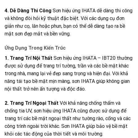
4. Dễ Dàng Thi Công
Sơn hiệu ứng IHATA dễ dàng thi công
và không đòi hỏi kỹ thuật đặc biệt. Với các dụng cụ đơn
giản như cọ, lăn hoặc phun, bạn có thể dễ dàng tạo ra bề
mặt sơn đẹp mắt và bền vững.
Ứng Dụng Trong Kiến Trúc
1. Trang Trí Nội Thất
Sơn hiệu ứng IHATA – IBT20 thường
được sử dụng để trang trí tường, trần và các bề mặt khác
trong nhà, mang lại vẻ đẹp sang trọng và hiện đại. Với khả
năng tái tạo bề mặt mịn màng, sơn IHATA giúp không gian
nội thất trở nên ấn tượng và độc đáo.
2. Trang Trí Ngoại Thất
Với khả năng chống thấm và
chống tia UV, sơn hiệu ứng IHATA cũng được sử dụng để
trang trí các bề mặt ngoại thất như tường rào, cổng và các
công trình ngoài trời khác. Sơn IHATA giúp bảo vệ bề mặt
khỏi các tác động của thời tiết và môi trường.