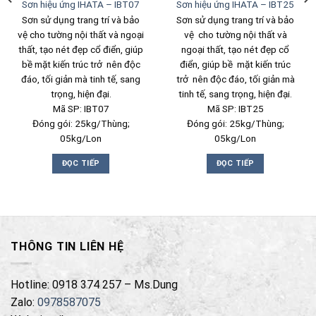
Sơn hiệu ứng IHATA – IBT07
Sơn hiệu ứng IHATA – IBT25
Sơn sử dụng trang trí và bảo
Sơn sử dụng trang trí và bảo
vệ cho tường nội thất và ngoại
vệ cho tường nội thất và
thất, tạo nét đẹp cổ điển, giúp
ngoại thất, tạo nét đẹp cổ
bề mặt kiến trúc trở nên độc
điển, giúp bề mặt kiến trúc
đáo, tối giản mà tinh tế, sang
trở nên độc đáo, tối giản mà
trọng, hiện đại.
tinh tế, sang trọng, hiện đại.
Mã SP: IBT07
Mã SP: IBT25
Đóng gói: 25kg/Thùng;
Đóng gói: 25kg/Thùng;
05kg/Lon
05kg/Lon
ĐỌC TIẾP
ĐỌC TIẾP
THÔNG TIN LIÊN HỆ
Hotline: 0918 374 257 – Ms.Dung
Zalo:
0978587075